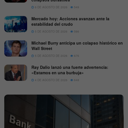
6 DE AGOSTO DE 2026
549
Mercado hoy: Acciones avanzan ante la
estabilidad del crudo
5 DE AGOSTO DE 2026
566
Michael Burry anticipa un colapso histórico en
Wall Street
5 DE AGOSTO DE 2026
676
Ray Dalio lanzó una fuerte advertencia:
«Estamos en una burbuja»
4 DE AGOSTO DE 2026
648