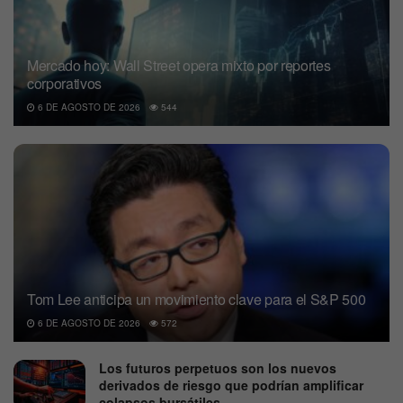
Mercado hoy: Wall Street opera mixto por reportes
corporativos
6 DE AGOSTO DE 2026
544
Tom Lee anticipa un movimiento clave para el S&P 500
6 DE AGOSTO DE 2026
572
Los futuros perpetuos son los nuevos
derivados de riesgo que podrían amplificar
colapsos bursátiles