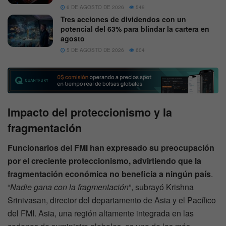
6 DE AGOSTO DE 2026
549
Tres acciones de dividendos con un
potencial del 63% para blindar la cartera en
agosto
5 DE AGOSTO DE 2026
604
Impacto del proteccionismo y la
fragmentación
Funcionarios del FMI han expresado su preocupación
por el creciente proteccionismo, advirtiendo que la
fragmentación económica no beneficia a ningún país
.
“
Nadie gana con la fragmentación
”, subrayó Krishna
Srinivasan, director del departamento de Asia y el Pacífico
del FMI. Asia, una región altamente integrada en las