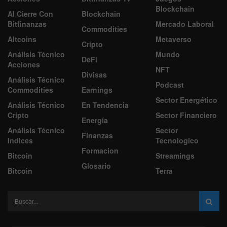
Blockchain
Al Cierre Con
Blockchain
Bitfinanzas
Mercado Laboral
Commodities
Altcoins
Metaverso
Cripto
Análisis Técnico
Mundo
DeFi
Acciones
NFT
Divisas
Análisis Técnico
Podcast
Commodities
Earnings
Sector Energético
Análisis Técnico
En Tendencia
Cripto
Sector Financiero
Energía
Análisis Técnico
Sector
Finanzas
Indices
Tecnologico
Formacion
Bitcoin
Streamings
Glosario
Bitcoin
Terra