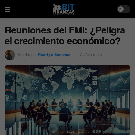
Reuniones del FMI: ¿Peligra
el crecimiento económico?
Escrito por
Rodrigo Sánchez
2 años atrás