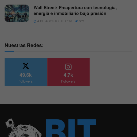
Wall Street: Preapertura con tecnología,
energía e inmobiliario bajo presión
4 DE AGOSTO DE 2026
571
Nuestras Redes:
49.6k
4.7k
Followers
Followers