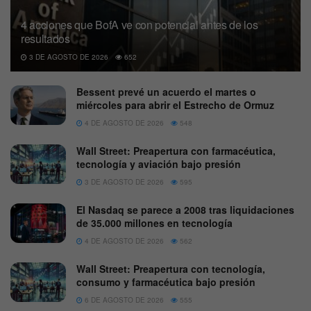
4 acciones que BofA ve con potencial antes de los
resultados
3 DE AGOSTO DE 2026
652
Bessent prevé un acuerdo el martes o
miércoles para abrir el Estrecho de Ormuz
4 DE AGOSTO DE 2026
548
Wall Street: Preapertura con farmacéutica,
tecnología y aviación bajo presión
3 DE AGOSTO DE 2026
595
El Nasdaq se parece a 2008 tras liquidaciones
de 35.000 millones en tecnología
4 DE AGOSTO DE 2026
562
Wall Street: Preapertura con tecnología,
consumo y farmacéutica bajo presión
6 DE AGOSTO DE 2026
555