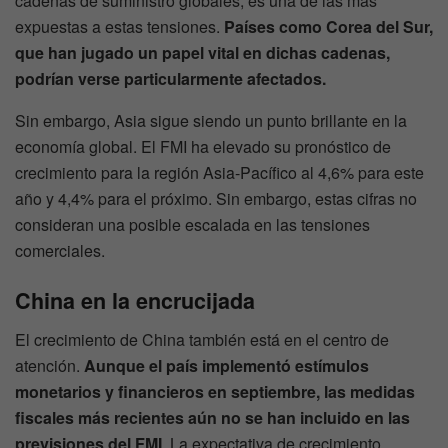
cadenas de suministro globales, es una de las más
expuestas a estas tensiones.
Países como Corea del Sur,
que han jugado un papel vital en dichas cadenas,
podrían verse particularmente afectados.
Sin embargo, Asia sigue siendo un punto brillante en la
economía global. El FMI ha elevado su pronóstico de
crecimiento para la región Asia-Pacífico al 4,6% para este
año y 4,4% para el próximo. Sin embargo, estas cifras no
consideran una posible escalada en las tensiones
comerciales.
China en la encrucijada
El crecimiento de China también está en el centro de
atención.
Aunque el país implementó estímulos
monetarios y financieros en septiembre, las medidas
fiscales más recientes aún no se han incluido en las
previsiones del FMI
. La expectativa de crecimiento