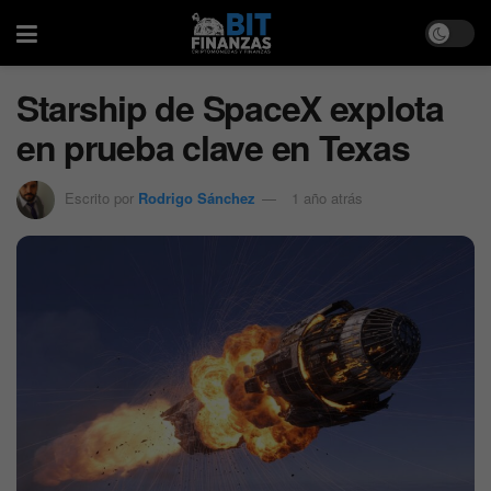
Starship de SpaceX explota
en prueba clave en Texas
Escrito por
Rodrigo Sánchez
1 año atrás