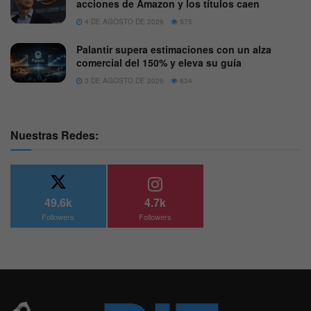
acciones de Amazon y los títulos caen
4 DE AGOSTO DE 2026
575
Palantir supera estimaciones con un alza
comercial del 150% y eleva su guía
3 DE AGOSTO DE 2026
634
Nuestras Redes:
49.6k
4.7k
Followers
Followers