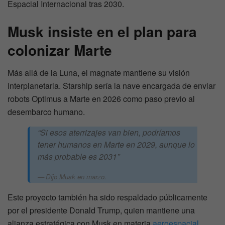
Espacial Internacional tras 2030.
Musk insiste en el plan para
colonizar Marte
Más allá de la Luna, el magnate mantiene su visión
interplanetaria. Starship sería la nave encargada de enviar
robots Optimus a Marte en 2026 como paso previo al
desembarco humano.
“Si esos aterrizajes van bien, podríamos
tener humanos en Marte en 2029, aunque lo
más probable es 2031”
Dijo Musk en marzo.
Este proyecto también ha sido respaldado públicamente
por el presidente Donald Trump, quien mantiene una
alianza estratégica con Musk en materia
aeroespacial
.