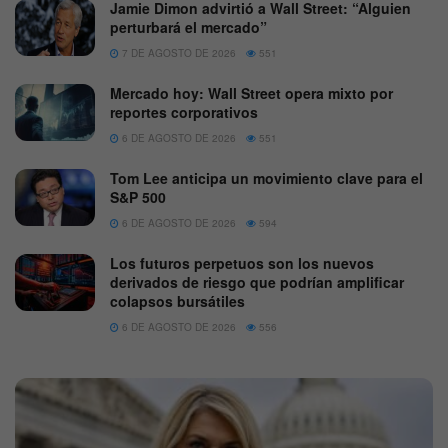
Jamie Dimon advirtió a Wall Street: “Alguien
perturbará el mercado”
7 DE AGOSTO DE 2026
551
Mercado hoy: Wall Street opera mixto por
reportes corporativos
6 DE AGOSTO DE 2026
551
Tom Lee anticipa un movimiento clave para el
S&P 500
6 DE AGOSTO DE 2026
594
Los futuros perpetuos son los nuevos
derivados de riesgo que podrían amplificar
colapsos bursátiles
6 DE AGOSTO DE 2026
556