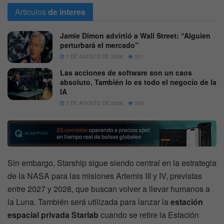
Articulos
de interes
Jamie Dimon advirtió a Wall Street: “Alguien
perturbará el mercado”
7 DE AGOSTO DE 2026
551
Las acciones de software son un caos
absoluto. También lo es todo el negocio de la
IA
7 DE AGOSTO DE 2026
553
Sin embargo, Starship sigue siendo central en la estrategia
de la NASA para las misiones Artemis III y IV, previstas
entre 2027 y 2028, que buscan volver a llevar humanos a
la Luna. También será utilizada para lanzar la
estación
espacial privada Starlab
cuando se retire la Estación