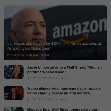
Jeff Bezos planea vender 4.000 millones en acciones de
Amazon y los títulos caen
4 DE AGOSTO DE 2026
578
Jamie Dimon advirtió a Wall Street: “Alguien
perturbará el mercado”
7 DE AGOSTO DE 2026
566
Trump planea vetar hardware de centros de
datos chino y desata un alza del 16%
4 DE AGOSTO DE 2026
593
Mercado hoy: Wall Street opera mixto por