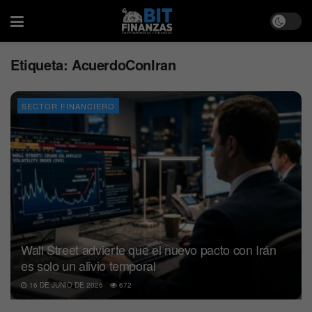
Etiqueta:
AcuerdoConIran
SECTOR FINANCIERO
Wall Street advierte que el nuevo pacto con Irán
es solo un alivio temporal
16 DE JUNIO DE 2026
672