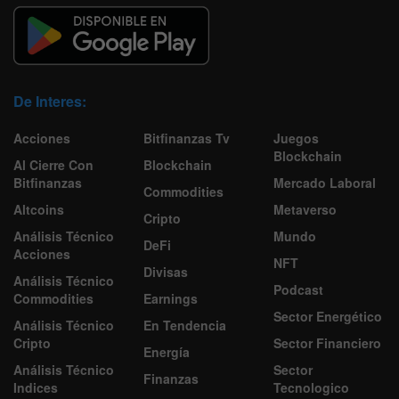
De Interes:
Acciones
Bitfinanzas Tv
Juegos
Blockchain
Al Cierre Con
Blockchain
Bitfinanzas
Mercado Laboral
Commodities
Altcoins
Metaverso
Cripto
Análisis Técnico
Mundo
DeFi
Acciones
NFT
Divisas
Análisis Técnico
Podcast
Commodities
Earnings
Sector Energético
Análisis Técnico
En Tendencia
Cripto
Sector Financiero
Energía
Análisis Técnico
Sector
Finanzas
Indices
Tecnologico