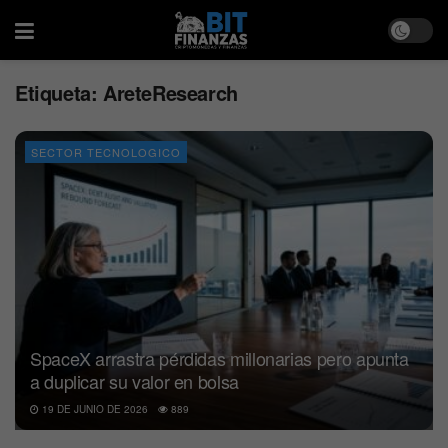
Etiqueta:
AreteResearch
SECTOR TECNOLOGICO
SpaceX arrastra pérdidas millonarias pero apunta
a duplicar su valor en bolsa
19 DE JUNIO DE 2026
889