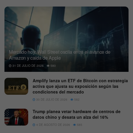
Mercado hoy: Wall Street oscila entre el avance de
Amazon y caída de Apple
31 DE JULIO DE 2026
580
Amplify lanza un ETF de Bitcoin con estrategia
activa que ajusta su exposición según las
condiciones del mercado
30 DE JULIO DE 2026
582
Trump planea vetar hardware de centros de
datos chino y desata un alza del 16%
4 DE AGOSTO DE 2026
585