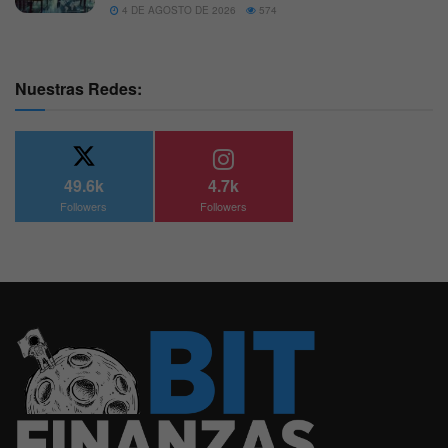
4 DE AGOSTO DE 2026
574
Nuestras Redes:
49.6k
4.7k
Followers
Followers