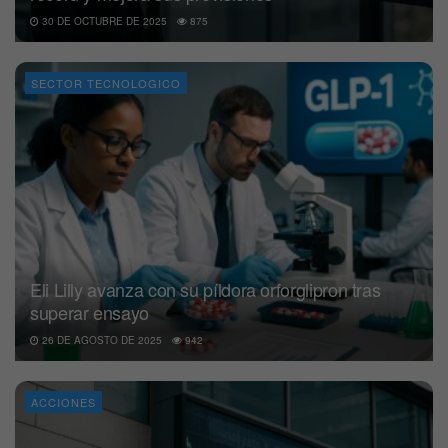
30 DE OCTUBRE DE 2025
875
SECTOR TECNOLOGICO
Eli Lilly avanza con su píldora orforglipron tras
superar ensayo
26 DE AGOSTO DE 2025
942
ACCIONES