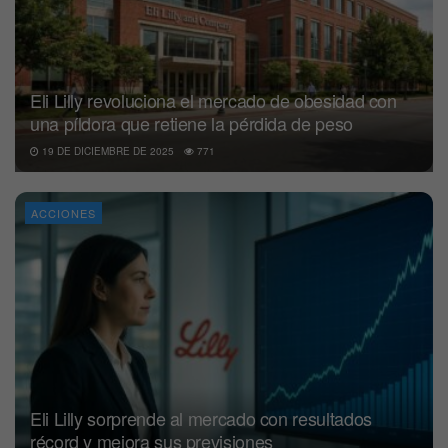
Eli Lilly revoluciona el mercado de obesidad con
una píldora que retiene la pérdida de peso
19 DE DICIEMBRE DE 2025
771
ACCIONES
Eli Lilly sorprende al mercado con resultados
récord y mejora sus previsiones