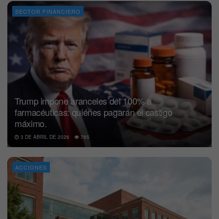
SECTOR FINANCIERO
Trump impone aranceles del 100% a
farmacéuticas: quiénes pagarán el castigo
máximo.
3 DE ABRIL DE 2026
765
ACCIONES