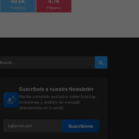
49.6k
4.7k
Followers
Followers
Suscríbete a nuestra Newsletter
Recibe contenido exclusivo sobre finanzas,
📬
inversiones y análisis de mercado
directamente en tu email.
Suscribirme