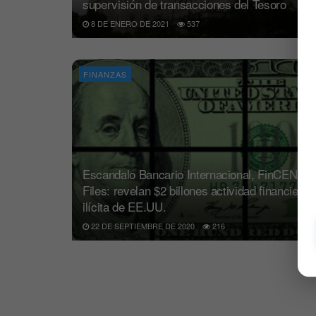
supervisión de transacciones del Tesoro
8 DE ENERO DE 2021
537
FINANZAS
Escandalo Bancario Internacional, FinCEN
Files: revelan $2 billones actividad financiera
ilícita de EE.UU.
22 DE SEPTIEMBRE DE 2020
216