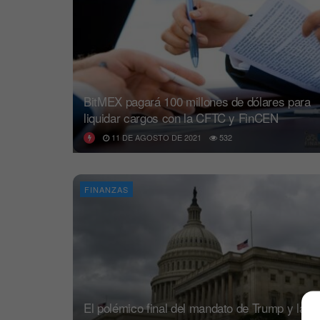
BitMEX pagará 100 millones de dólares para
liquidar cargos con la CFTC y FinCEN
11 DE AGOSTO DE 2021
532
FINANZAS
El polémico final del mandato de Trump y la