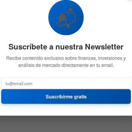
fundador de Helix y Coin Ninja
📬
20 DE OCTUBRE DE 2020
543
Suscríbete a nuestra Newsletter
Recibe contenido exclusivo sobre finanzas, inversiones y
análisis de mercado directamente en tu email.
Suscribirme gratis