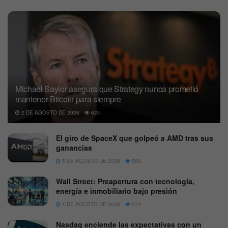
Michael Saylor asegura que Strategy nunca prometió
mantener Bitcoin para siempre
2 DE AGOSTO DE 2026
624
El giro de SpaceX que golpeó a AMD tras sus
ganancias
5 DE AGOSTO DE 2026
588
Wall Street: Preapertura con tecnología,
energía e inmobiliario bajo presión
4 DE AGOSTO DE 2026
574
Nasdaq enciende las expectativas con un