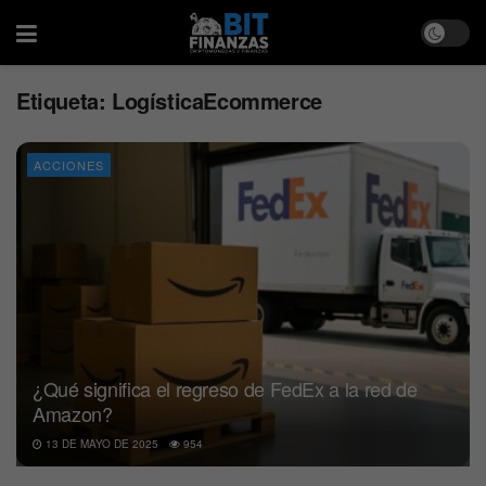
Etiqueta:
LogísticaEcommerce
ACCIONES
¿Qué significa el regreso de FedEx a la red de
Amazon?
13 DE MAYO DE 2025
954