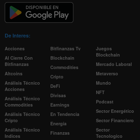
De Interes:
Acciones
Bitfinanzas Tv
Juegos
Blockchain
Al Cierre Con
Blockchain
Bitfinanzas
Mercado Laboral
Commodities
Altcoins
Metaverso
Cripto
Análisis Técnico
Mundo
DeFi
Acciones
NFT
Divisas
Análisis Técnico
Podcast
Commodities
Earnings
Sector Energético
Análisis Técnico
En Tendencia
Cripto
Sector Financiero
Energía
Análisis Técnico
Sector
Finanzas
Indices
Tecnologico