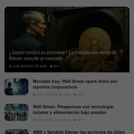
¿Saylor rompió su promesa? La inesperada venta de
Bitcoin sacude al mercado
3 DE AGOSTO DE 2026
591
Mercado hoy: Wall Street opera mixto por
reportes corporativos
6 DE AGOSTO DE 2026
559
Wall Street: Preapertura con tecnología,
turismo y alimentación bajo presión
7 DE AGOSTO DE 2026
587
AMD y Sandisk lideran las acciones de chips