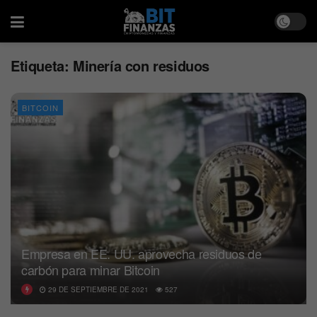
Etiqueta:
Minería con residuos
BITCOIN
Empresa en EE. UU. aprovecha residuos de
carbón para minar Bitcoin
29 DE SEPTIEMBRE DE 2021
527