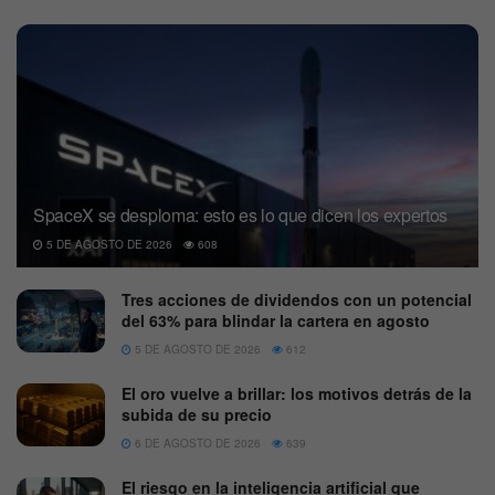
SpaceX se desploma: esto es lo que dicen los expertos
5 DE AGOSTO DE 2026
608
Tres acciones de dividendos con un potencial
del 63% para blindar la cartera en agosto
5 DE AGOSTO DE 2026
612
El oro vuelve a brillar: los motivos detrás de la
subida de su precio
6 DE AGOSTO DE 2026
639
El riesgo en la inteligencia artificial que