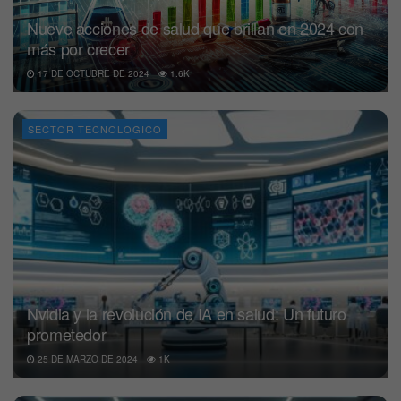
Nueve acciones de salud que brillan en 2024 con
más por crecer
17 DE OCTUBRE DE 2024
1.6K
SECTOR TECNOLOGICO
Nvidia y la revolución de IA en salud: Un futuro
prometedor
25 DE MARZO DE 2024
1K