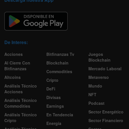
De Interes:
Acciones
Bitfinanzas Tv
Juegos
Blockchain
Al Cierre Con
Blockchain
Bitfinanzas
Mercado Laboral
Commodities
Altcoins
Metaverso
Cripto
Análisis Técnico
Mundo
DeFi
Acciones
NFT
Divisas
Análisis Técnico
Podcast
Commodities
Earnings
Sector Energético
Análisis Técnico
En Tendencia
Cripto
Sector Financiero
Energía