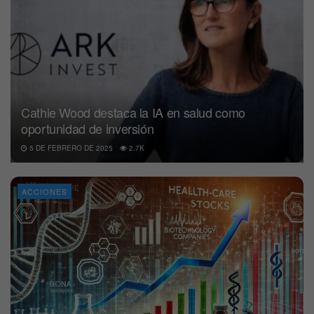
Cathie Wood destaca la IA en salud como
oportunidad de inversión
5 DE FEBRERO DE 2025
2.7K
ACCIONES