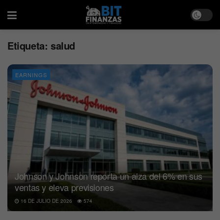
Etiqueta:
salud
EARNINGS
Johnson y Johnson reporta un alza del 6% en sus
ventas y eleva previsiones
16 DE JULIO DE 2026
574