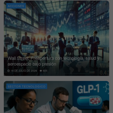
ACCIONES
Wall Street: Preapertura con tecnología, salud y
aeroespacio bajo presión
16 DE JULIO DE 2026
605
SECTOR TECNOLOGICO