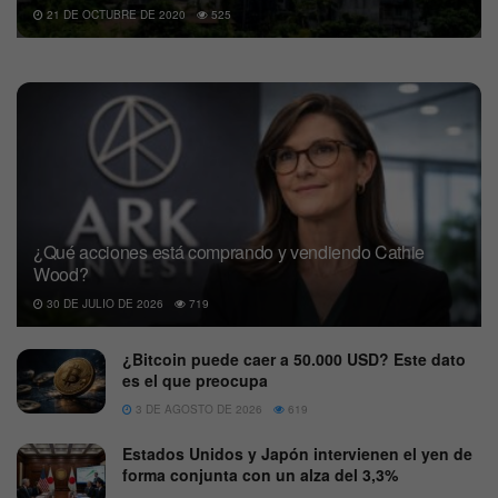
21 DE OCTUBRE DE 2020
525
¿Qué acciones está comprando y vendiendo Cathie
Wood?
30 DE JULIO DE 2026
719
¿Bitcoin puede caer a 50.000 USD? Este dato
es el que preocupa
3 DE AGOSTO DE 2026
619
Estados Unidos y Japón intervienen el yen de
forma conjunta con un alza del 3,3%