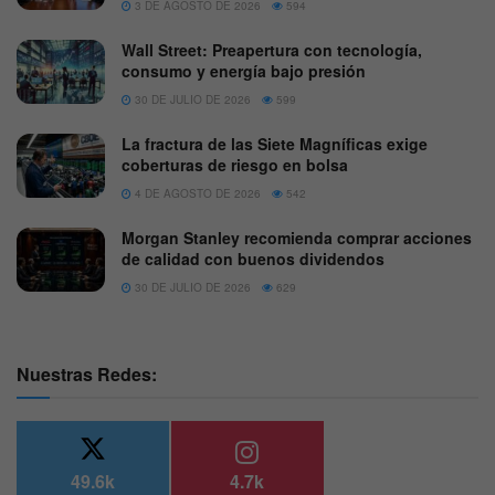
3 DE AGOSTO DE 2026
594
Wall Street: Preapertura con tecnología,
consumo y energía bajo presión
30 DE JULIO DE 2026
599
La fractura de las Siete Magníficas exige
coberturas de riesgo en bolsa
4 DE AGOSTO DE 2026
542
Morgan Stanley recomienda comprar acciones
de calidad con buenos dividendos
30 DE JULIO DE 2026
629
Nuestras Redes:
49.6k
4.7k