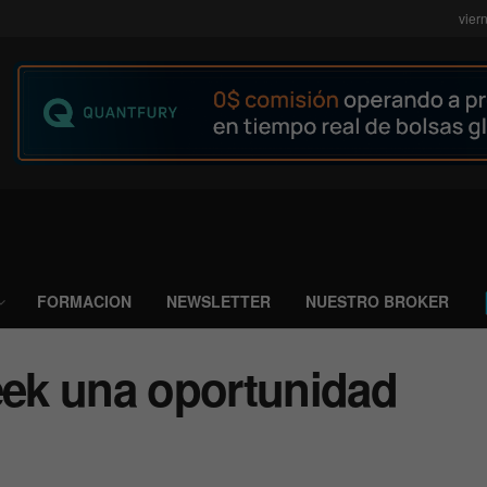
vier
FORMACION
NEWSLETTER
NUESTRO BROKER
ek una oportunidad