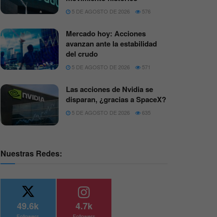
5 DE AGOSTO DE 2026
576
Mercado hoy: Acciones
avanzan ante la estabilidad
del crudo
5 DE AGOSTO DE 2026
571
Las acciones de Nvidia se
disparan, ¿gracias a SpaceX?
5 DE AGOSTO DE 2026
635
Nuestras Redes:
49.6k
4.7k
Followers
Followers