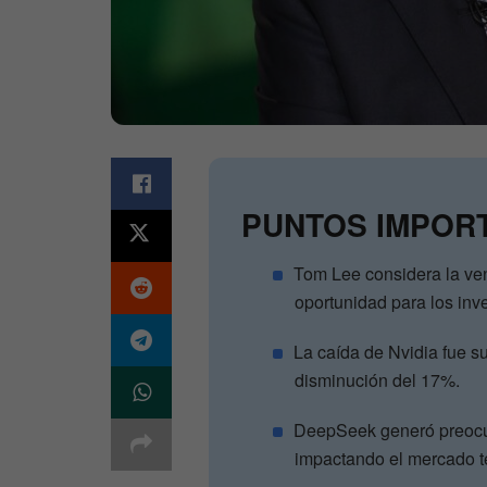
PUNTOS IMPOR
Tom Lee considera la ve
oportunidad para los inve
La caída de Nvidia fue 
disminución del 17%.
DeepSeek generó preocup
impactando el mercado t