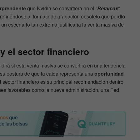
rprendente
que Nvidia se convirtiera en el “
Betamax
”
 refiriéndose al formato de grabación obsoleto que perdió
o un escenario tan extremo justificaría la venta masiva de
 y el sector financiero
irá si esta venta masiva se convertirá en una tendencia
 su postura de que la caída representa una
oportunidad
 sector financiero es su principal recomendación dentro
ones favorables como la nueva administración, una Fed