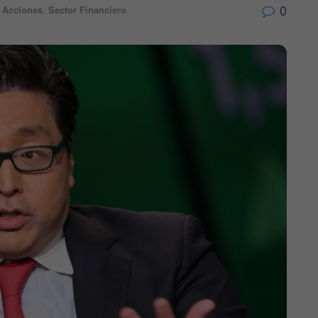
0
Acciones
,
Sector Financiero