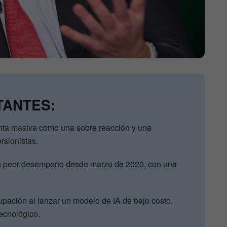
TANTES:
nta masiva como una sobre reacción y una
rsionistas.
su peor desempeño desde marzo de 2020, con una
ación al lanzar un modelo de IA de bajo costo,
ecnológico.