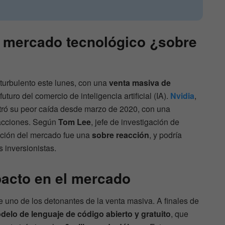
l mercado tecnológico ¿sobre
 turbulento este lunes, con una
venta masiva de
uturo del comercio de inteligencia artificial (IA).
Nvidia
,
istró su peor caída desde marzo de 2020, con una
acciones. Según
Tom Lee
, jefe de investigación de
acción del mercado fue una
sobre reacción
, y podría
 inversionistas.
acto en el mercado
e uno de los detonantes de la venta masiva. A finales de
delo de lenguaje de código abierto y gratuito
, que