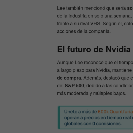
Lee también mencionó que sería
so
de la industria en solo una semana,
frente a su rival VHS. Según él, sol
acciones de la compañía.
El futuro de Nvidia
Aunque Lee reconoce que el tiempo d
a largo plazo para Nvidia, mantiene
de compra
. Además, destacó que el
del
S&P 500
, debido a las condici
más moderada y múltiples bajos.