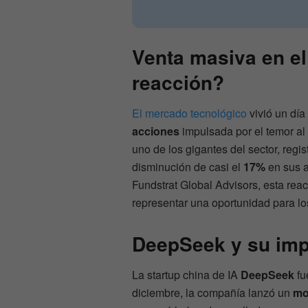
Venta masiva en e
reacción?
El mercado tecnológico
vivió un día
acciones
impulsada por el temor al f
uno de los gigantes del sector, reg
disminución de casi el
17%
en sus 
Fundstrat Global Advisors, esta re
representar una oportunidad para los
DeepSeek y su imp
La startup china de IA
DeepSeek
fu
diciembre, la compañía lanzó un
mo