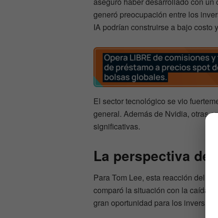
aseguró haber desarrollado con un c
generó preocupación entre los inver
IA podrían construirse a bajo costo
El sector tecnológico se vio fuerte
general. Además de Nvidia, otras
significativas.
La perspectiva de
Para Tom Lee, esta reacción del me
comparó la situación con la caída d
gran oportunidad para los inversioni