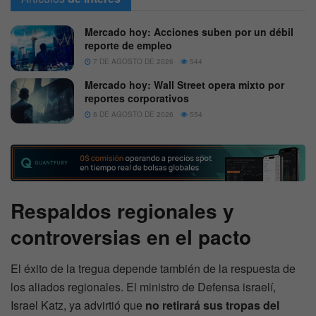
Mercado hoy: Acciones suben por un débil
reporte de empleo
7 DE AGOSTO DE 2026
544
Mercado hoy: Wall Street opera mixto por
reportes corporativos
6 DE AGOSTO DE 2026
554
Respaldos regionales y
controversias en el pacto
El éxito de la tregua depende también de la respuesta de
los aliados regionales. El ministro de Defensa israelí,
Israel Katz, ya advirtió que
no retirará sus tropas del