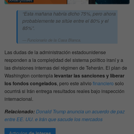
“Esta mañana habría dicho 75%, pero ahora
probablemente se sitúe entre el 80% y el
85%”.
Funcionario de la Casa Blanca.
Las dudas de la administración estadounidense
responden a la complejidad del sistema político iraní y a
las divisiones internas del régimen de Teherán. El plan de
Washington contempla
levantar las sanciones y liberar
los fondos congelados
, pero este alivio
financiero
solo
ocurrirá si Irán entrega resultados reales bajo inspección
internacional.
Relacionado:
Donald Trump anuncia un acuerdo de paz
entre EE. UU. e Irán que sacude los mercados
Articulos
de interes