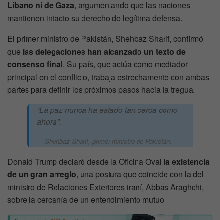
Líbano ni de Gaza
, argumentando que las naciones
mantienen intacto su derecho de legítima defensa.
El primer ministro de Pakistán, Shehbaz Sharif, confirmó
que
las delegaciones han alcanzado un texto de
consenso fina
l. Su país, que actúa como mediador
principal en el conflicto, trabaja estrechamente con ambas
partes para definir los próximos pasos hacia la tregua.
“La paz nunca ha estado tan cerca como
ahora”.
Shehbaz Sharif, primer ministro de Pakistán.
Donald Trump declaró desde la Oficina Oval
la existencia
de un gran arreglo
, una postura que coincide con la del
ministro de Relaciones Exteriores iraní, Abbas Araghchi,
sobre la cercanía de un entendimiento mutuo.