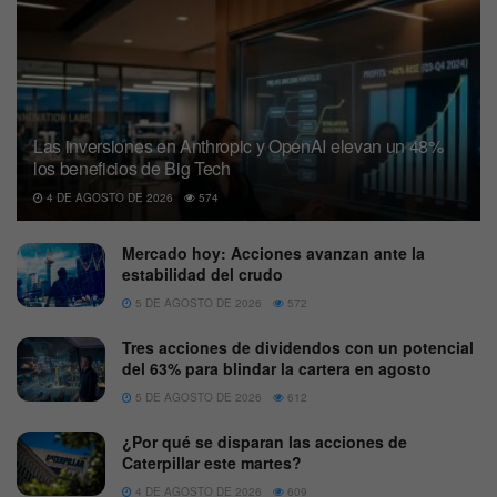
Las inversiones en Anthropic y OpenAI elevan un 48%
los beneficios de Big Tech
4 DE AGOSTO DE 2026
574
Mercado hoy: Acciones avanzan ante la
estabilidad del crudo
5 DE AGOSTO DE 2026
572
Tres acciones de dividendos con un potencial
del 63% para blindar la cartera en agosto
5 DE AGOSTO DE 2026
612
¿Por qué se disparan las acciones de
Caterpillar este martes?
4 DE AGOSTO DE 2026
609