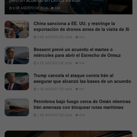
6 DE AGOSTO DE 2026
559
China sanciona a EE. UU. y restringe la
exportación de drones antes de la visita de Xi
5 DE AGOSTO DE 2026
542
Bessent prevé un acuerdo el martes o
miércoles para abrir el Estrecho de Ormuz
4 DE AGOSTO DE 2026
548
Trump cancela el ataque contra Irán al
asegurar que alcanzó las bases de un acuerdo
2 DE AGOSTO DE 2026
591
Petroleros bajo fuego cerca de Omán mientras
Irán amenaza con bloquear rutas marítimas
1 DE AGOSTO DE 2026
679