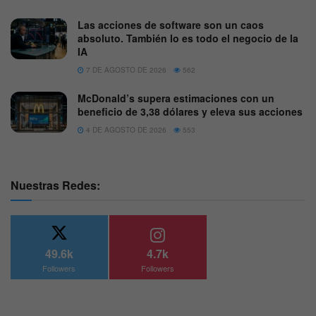
Las acciones de software son un caos
absoluto. También lo es todo el negocio de la
IA
7 DE AGOSTO DE 2026
562
McDonald’s supera estimaciones con un
beneficio de 3,38 dólares y eleva sus acciones
4 DE AGOSTO DE 2026
553
Nuestras Redes:
49.6k
4.7k
Followers
Followers