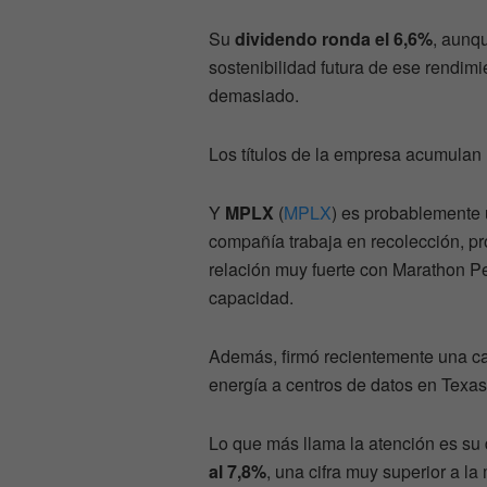
Su
dividendo ronda el 6,6%
, aunq
sostenibilidad futura de ese rendim
demasiado.
Los títulos de la empresa acumulan
Y
MPLX
(
MPLX
) es probablemente 
compañía trabaja en recolección, pr
relación muy fuerte con Marathon Pe
capacidad.
Además, firmó recientemente una ca
energía a centros de datos en Texas
Lo que más llama la atención es su
al 7,8%
, una cifra muy superior a 