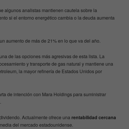
ue algunos analistas mantienen cautela sobre la
iento si el entorno energético cambia o la deuda aumenta
 un aumento de más de 21% en lo que va del año.
una de las opciones más agresivas de esta lista. La
ocesamiento y transporte de gas natural y mantiene una
troleum, la mayor refinería de Estados Unidos por
rta de intención con Mara Holdings para suministrar
.
 dividendo. Actualmente ofrece una
rentabilidad cercana
la media del mercado estadounidense.