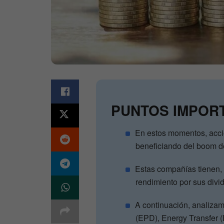
PUNTOS IMPOR
En estos momentos, accio
beneficiando del boom de l
Estas compañías tienen, 
rendimiento por sus divi
A continuación, analizam
(EPD), Energy Transfer 