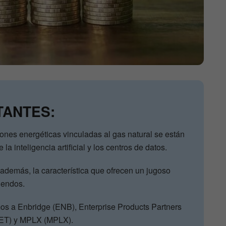
TANTES:
nes energéticas vinculadas al gas natural se están
a inteligencia artificial y los centros de datos.
además, la característica que ofrecen un jugoso
dendos.
os a Enbridge (ENB), Enterprise Products Partners
(ET) y MPLX (MPLX).