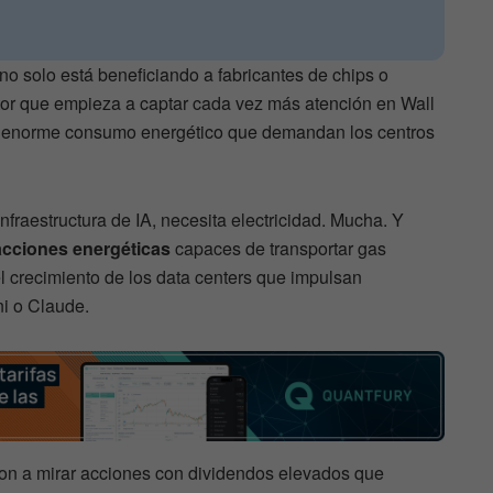
al no solo está beneficiando a fabricantes de chips o
ctor que empieza a captar cada vez más atención en Wall
n el enorme consumo energético que demandan los centros
raestructura de IA, necesita electricidad. Mucha. Y
acciones energéticas
capaces de transportar gas
el crecimiento de los data centers que impulsan
i o Claude.
on a mirar acciones con dividendos elevados que