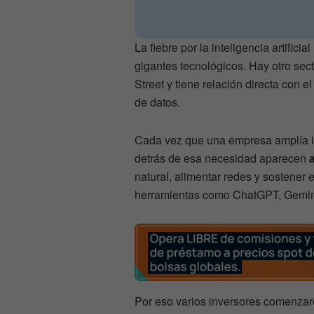
La fiebre por la inteligencia artifici
gigantes tecnológicos. Hay otro se
Street y tiene relación directa co
de datos.
Cada vez que una empresa amplía inf
detrás de esa necesidad aparecen
natural, alimentar redes y sostener 
herramientas como ChatGPT, Gemin
Por eso varios inversores comenzar