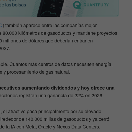
D
) también aparece entre las compañías mejor
e 80.000 kilómetros de gasoductos y mantiene proyectos
00 millones de dólares que deberían entrar en
2027.
mple. Cuantos más centros de datos necesiten energía,
e y procesamiento de gas natural.
secutivos aumentando dividendos y hoy ofrece una
 acciones registran una ganancia de 22% en 2026.
), el atractivo pasa principalmente por su elevado
lrededor de 140.000 millas de gasoductos y ya cerró
de la IA con Meta, Oracle y Nexus Data Centers.