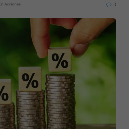
0
En
Acciones