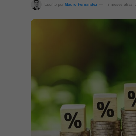
Escrito por
Mauro Fernández
3 meses atrás