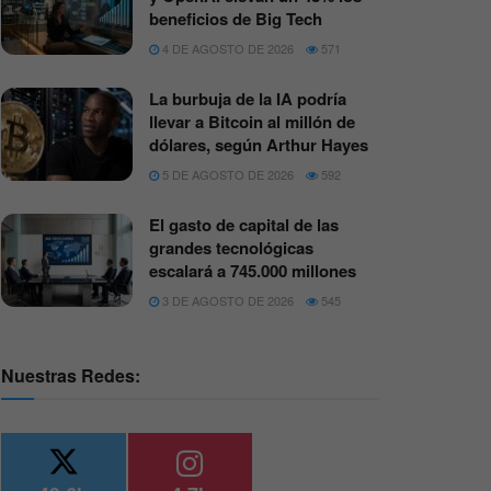
beneficios de Big Tech
4 DE AGOSTO DE 2026
571
La burbuja de la IA podría
llevar a Bitcoin al millón de
dólares, según Arthur Hayes
5 DE AGOSTO DE 2026
592
El gasto de capital de las
grandes tecnológicas
escalará a 745.000 millones
3 DE AGOSTO DE 2026
545
Nuestras Redes: