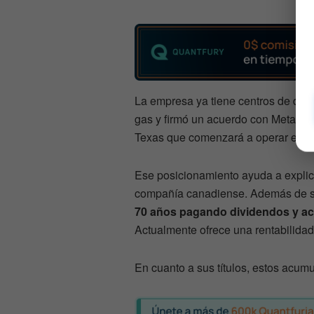
La empresa ya tiene centros de dat
gas y firmó un acuerdo con Meta par
Texas que comenzará a operar en 2
Ese posicionamiento ayuda a explic
compañía canadiense. Además de su
70 años pagando dividendos y a
Actualmente ofrece una rentabilidad
En cuanto a sus títulos, estos acu