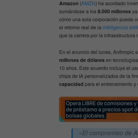
Amazon
(
AMZN
) ha acordado inver
sumándose a los
8.000 millones
ya 
cómo una sola corporación puede c
el retorno real de la
inteligencia artif
que la carrera por la infraestructura 
En el anuncio del lunes, Anthropic
millones de dólares
en tecnología
10 años. Este acuerdo incluye el uso
chips de IA personalizados de la fi
capacidad
para el entrenamiento y
«El compromiso de An