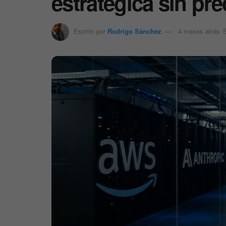
estratégica sin pr
Escrito por
Rodrigo Sánchez
4 meses atrás