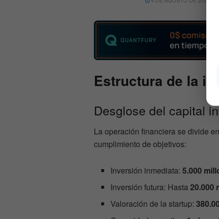
Estructura de la i
Desglose del capital i
La operación financiera se divide en
cumplimiento de objetivos:
Inversión inmediata:
5.000 mil
Inversión futura: Hasta
20.000 
Valoración de la startup:
380.00