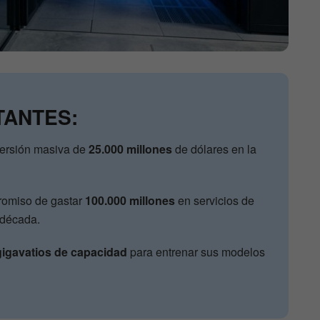
TANTES:
ersión masiva de
25.000 millones
de dólares en la
romiso de gastar
100.000 millones
en servicios de
 década.
gigavatios de capacidad
para entrenar sus modelos