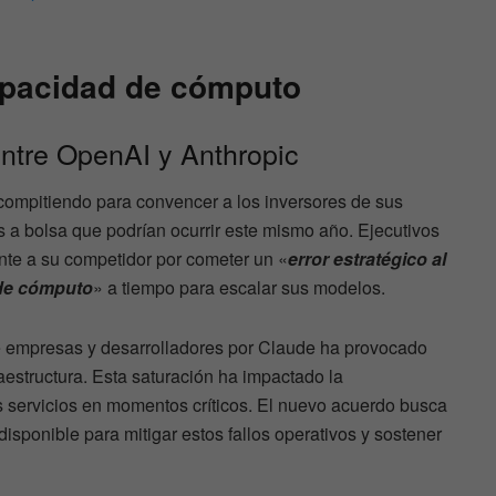
capacidad de cómputo
entre OpenAI y Anthropic
ompitiendo para convencer a los inversores de sus
s a bolsa que podrían ocurrir este mismo año. Ejecutivos
nte a su competidor por cometer un «
error estratégico al
 de cómputo
» a tiempo para escalar sus modelos.
e empresas y desarrolladores por Claude ha provocado
raestructura. Esta saturación ha impactado la
us servicios en momentos críticos. El nuevo acuerdo busca
isponible para mitigar estos fallos operativos y sostener