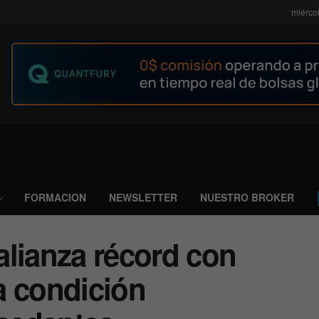
miérco
FORMACION
NEWSLETTER
NUESTRO BROKER
alianza récord con
a condición