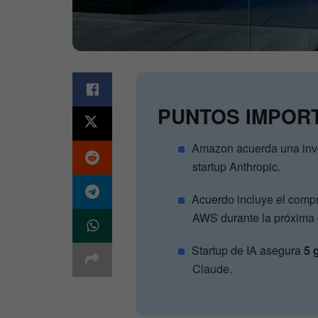
PUNTOS IMPOR
Amazon acuerda una inv
startup Anthropic.
Acuerdo incluye el comp
AWS durante la próxima
Startup de IA asegura
5 
Claude.