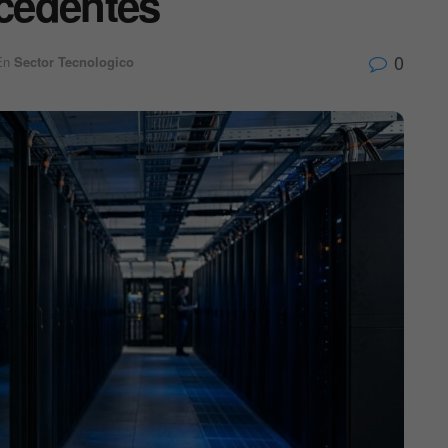
ecedentes
0
En
Sector Tecnologico