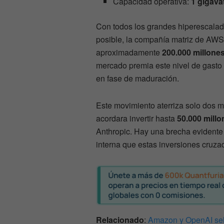
Capacidad operativa:
1 gigava
Con todos los grandes hiperescalad
posible, la compañía matriz de AWS 
aproximadamente
200.000 millone
mercado premia este nivel de gasto 
en fase de maduración.
Este movimiento aterriza solo dos 
acordara invertir hasta
50.000 mill
Anthropic. Hay una brecha evidente 
interna que estas inversiones cruza
Relacionado
:
Amazon y OpenAI sella