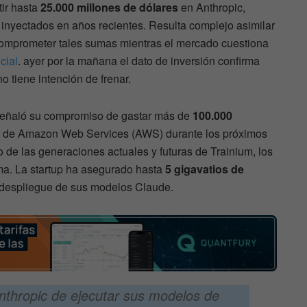
tir hasta
25.000 millones de dólares
en Anthropic,
inyectados en años recientes. Resulta complejo asimilar
omprometer tales sumas mientras el mercado cuestiona
icial
. ayer por la mañana el dato de inversión confirma
no tiene intención de frenar.
 señaló su compromiso de gastar más de
100.000
s de Amazon Web Services (AWS) durante los próximos
 de las generaciones actuales y futuras de Trainium, los
rma. La startup ha asegurado hasta
5 gigavatios de
 despliegue de sus modelos Claude.
thropic de ejecutar sus modelos de