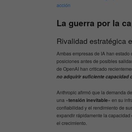
acción
La guerra por la 
Rivalidad estratégica 
Ambas empresas de IA han estado c
posiciones antes de posibles salida
de OpenAI han criticado recienteme
no adquirir suficiente capacidad
Anthropic afirmó que la demanda d
una «
tensión inevitable
» en su inf
confiabilidad y el rendimiento de s
expandir rápidamente la capacidad d
el crecimiento.