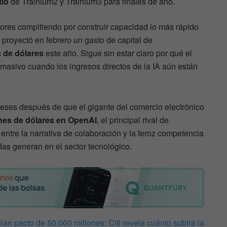
tio
de Trainium2 y Trainium3 para finales de año.
ores compitiendo por construir capacidad lo más rápido
proyectó en febrero un gasto de capital de
s de dólares
este año. Sigue sin estar claro por qué el
masivo cuando los ingresos directos de la IA aún están
meses después de que el gigante del comercio electrónico
ones de dólares en OpenAI
, el principal rival de
entre la narrativa de colaboración y la feroz competencia
das generan en el sector tecnológico.
n pacto de 50.000 millones: Citi revela cuánto subirá la