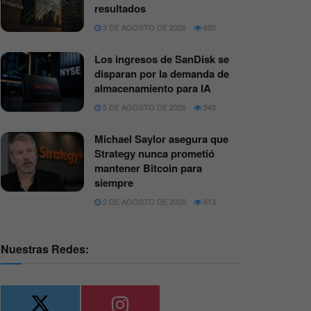
resultados
3 DE AGOSTO DE 2026
650
Los ingresos de SanDisk se
disparan por la demanda de
almacenamiento para IA
5 DE AGOSTO DE 2026
543
Michael Saylor asegura que
Strategy nunca prometió
mantener Bitcoin para
siempre
2 DE AGOSTO DE 2026
613
Nuestras Redes: