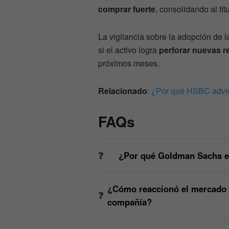
comprar fuerte
, consolidando al tí
La vigilancia sobre la adopción de l
si el activo logra
perforar nuevas r
próximos meses.
Relacionado
:
​¿Por qué HSBC advie
FAQs
¿Por qué Goldman Sachs el
¿Cómo reaccionó el mercado a 
compañía?