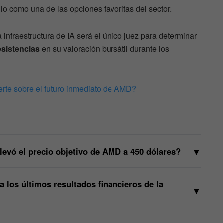
tulo como una de las opciones favoritas del sector.
a infraestructura de IA será el único juez para determinar
esistencias
en su valoración bursátil durante los
rte sobre el futuro inmediato de AMD?
▼
evó el precio objetivo de AMD a 450 dólares?
los últimos resultados financieros de la
▼