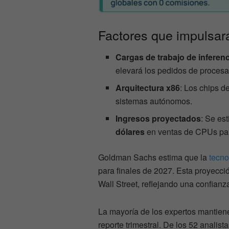
Factores que impulsar
Cargas de trabajo de inferenc
elevará los pedidos de procesa
Arquitectura x86
: Los chips d
sistemas autónomos.
Ingresos proyectados
: Se es
dólares
en ventas de CPUs pa
Goldman Sachs estima que la
tecno
para finales de 2027. Esta proyecci
Wall Street, reflejando una confianza
La mayoría de los expertos mantienen
reporte trimestral. De los 52 analist