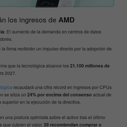
án los ingresos de
AMD
ia
: El aumento de la demanda en centros de datos
dores.
e la firma recibirán un impulso directo por la adopción de
tima que la tecnológica alcance los
21.100 millones de
ra 2027.
lógica
recaudará una cifra récord en ingresos por CPUs
ón se sitúa un
24% por encima del consenso
actual de
 superior en la ejecución de la directiva.
 una postura optimista sobre el activo tras el último
as que cubren el valor,
39 recomiendan comprar o