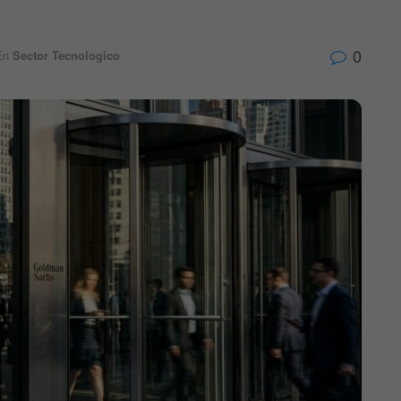
0
En
Sector Tecnologico