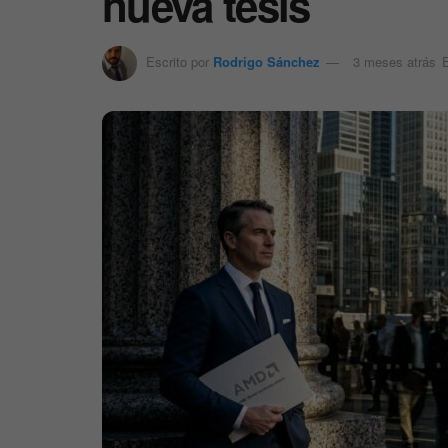
nueva tesis
Escrito por
Rodrigo Sánchez
3 meses atrás