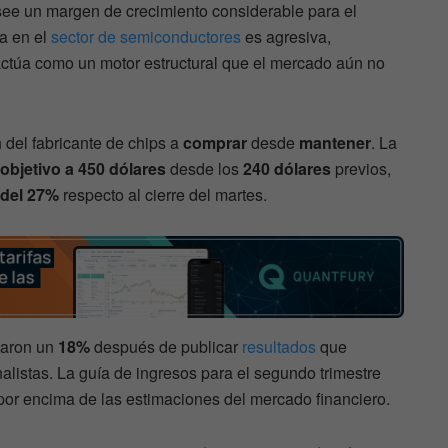
see un margen de crecimiento considerable para el
a en el
sector de semiconductores
es agresiva,
ctúa como un motor estructural que el mercado aún no
 del fabricante de chips a
comprar
desde
mantener
. La
 objetivo a 450 dólares
desde los
240 dólares
previos,
 del 27%
respecto al cierre del martes.
taron un
18%
después de publicar
resultados
que
alistas. La guía de ingresos para el segundo trimestre
 por encima de las estimaciones del mercado financiero.