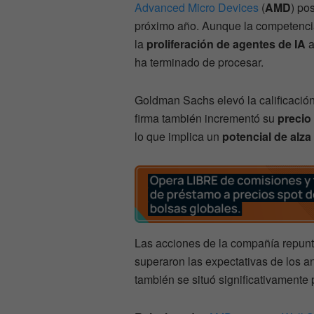
Advanced Micro Devices
(
AMD
) po
próximo año. Aunque la competenci
la
proliferación de agentes de IA
a
ha terminado de procesar.
Goldman Sachs elevó la calificación
firma también incrementó su
precio
lo que implica un
potencial de alza
Las acciones de la compañía repun
superaron las expectativas de los an
también se situó significativamente