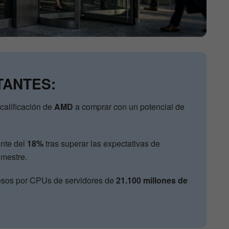
TANTES:
calificación de
AMD
a comprar con un potencial de
unte del
18%
tras superar las expectativas de
imestre.
resos por CPUs de servidores de
21.100 millones de