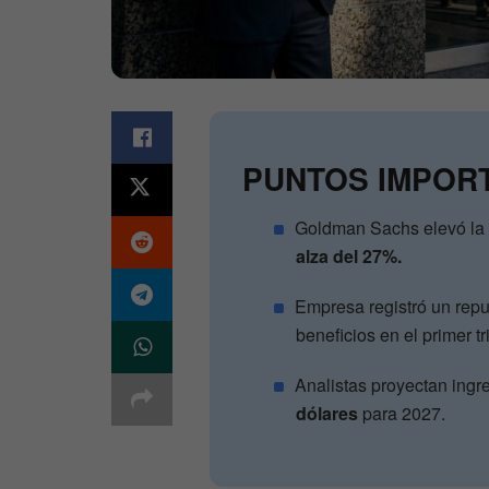
PUNTOS IMPOR
Goldman Sachs elevó la 
alza del 27%.
Empresa registró un rep
beneficios en el primer tr
Analistas proyectan ing
dólares
para 2027.