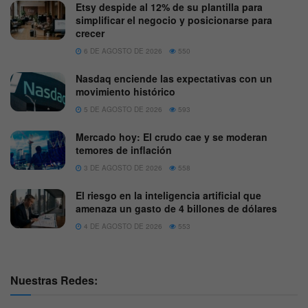
Etsy despide al 12% de su plantilla para
simplificar el negocio y posicionarse para
crecer
6 DE AGOSTO DE 2026
550
Nasdaq enciende las expectativas con un
movimiento histórico
5 DE AGOSTO DE 2026
593
Mercado hoy: El crudo cae y se moderan
temores de inflación
3 DE AGOSTO DE 2026
558
El riesgo en la inteligencia artificial que
amenaza un gasto de 4 billones de dólares
4 DE AGOSTO DE 2026
553
Nuestras Redes: