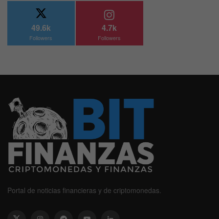
49.6k
4.7k
Followers
Followers
Portal de noticias financieras y de criptomonedas.