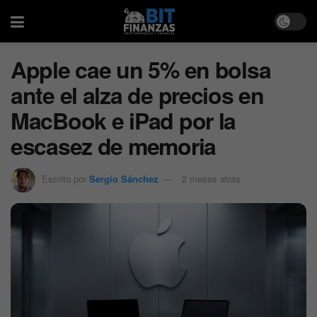
Apple cae un 5% en bolsa
ante el alza de precios en
MacBook e iPad por la
escasez de memoria
Escrito por
Sergio Sánchez
2 meses atrás