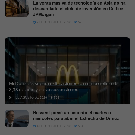
La venta masiva de tecnología en Asia no ha
descarrilado el ciclo de inversión en IA dice
JPMorgan
7 DE AGOSTO DE 2026
570
McDonald’s supera estimaciones con un beneficio de
3,38 dólares y eleva sus acciones
4 DE AGOSTO DE 2026
562
Bessent prevé un acuerdo el martes o
miércoles para abrir el Estrecho de Ormuz
4 DE AGOSTO DE 2026
554