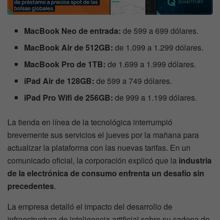
MacBook Neo de entrada:
de 599 a 699 dólares.
MacBook Air de 512GB:
de 1.099 a 1.299 dólares.
MacBook Pro de 1TB:
de 1.699 a 1.999 dólares.
iPad Air de 128GB:
de 599 a 749 dólares.
iPad Pro Wifi de 256GB:
de 999 a 1.199 dólares.
La tienda en línea de la tecnológica interrumpió
brevemente sus servicios el jueves por la mañana para
actualizar la plataforma con las nuevas tarifas. En un
comunicado oficial, la corporación explicó que la
industria
de la electrónica de consumo enfrenta un desafío sin
precedentes
.
La empresa detalló el impacto del desarrollo de
infraestructura de inteligencia artificial sobre su cadena de