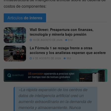
costos de componentes:
Articulos
de interes
Wall Street: Preapertura con finanzas,
tecnología y minería bajo presión
10 DE AGOSTO DE 2026
512
La Fórmula 1 se rezaga frente a otras
acciones y los analistas esperan que acelere
9 DE AGOSTO DE 2026
553
«La rápida expansión de los centros de
datos de inteligencia artificial creó un
aumento extraordinario en la demanda de
memoria y almacenamiento. Nunca