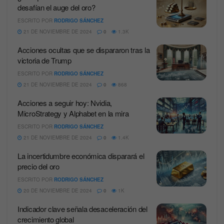
desafían el auge del oro?
ESCRITO POR
RODRIGO SÁNCHEZ
21 DE NOVIEMBRE DE 2024
0
1.3K
Acciones ocultas que se dispararon tras la
victoria de Trump
ESCRITO POR
RODRIGO SÁNCHEZ
21 DE NOVIEMBRE DE 2024
0
868
Acciones a seguir hoy: Nvidia,
MicroStrategy y Alphabet en la mira
ESCRITO POR
RODRIGO SÁNCHEZ
21 DE NOVIEMBRE DE 2024
0
1.4K
La incertidumbre económica disparará el
precio del oro
ESCRITO POR
RODRIGO SÁNCHEZ
20 DE NOVIEMBRE DE 2024
0
1K
Indicador clave señala desaceleración del
crecimiento global