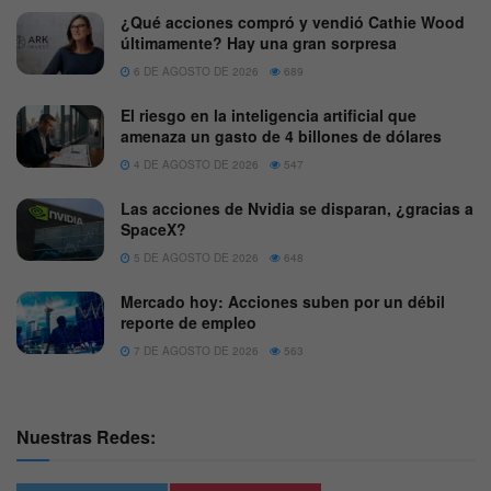
¿Qué acciones compró y vendió Cathie Wood
últimamente? Hay una gran sorpresa
6 DE AGOSTO DE 2026
689
El riesgo en la inteligencia artificial que
amenaza un gasto de 4 billones de dólares
4 DE AGOSTO DE 2026
547
Las acciones de Nvidia se disparan, ¿gracias a
SpaceX?
5 DE AGOSTO DE 2026
648
Mercado hoy: Acciones suben por un débil
reporte de empleo
7 DE AGOSTO DE 2026
563
Nuestras Redes: