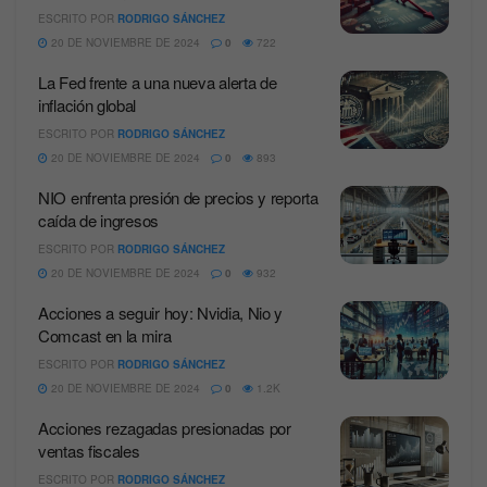
ESCRITO POR
RODRIGO SÁNCHEZ
20 DE NOVIEMBRE DE 2024
0
722
La Fed frente a una nueva alerta de
inflación global
ESCRITO POR
RODRIGO SÁNCHEZ
20 DE NOVIEMBRE DE 2024
0
893
NIO enfrenta presión de precios y reporta
caída de ingresos
ESCRITO POR
RODRIGO SÁNCHEZ
20 DE NOVIEMBRE DE 2024
0
932
Acciones a seguir hoy: Nvidia, Nio y
Comcast en la mira
ESCRITO POR
RODRIGO SÁNCHEZ
20 DE NOVIEMBRE DE 2024
0
1.2K
Acciones rezagadas presionadas por
ventas fiscales
ESCRITO POR
RODRIGO SÁNCHEZ