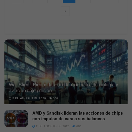
Wall Street: Preapertura con farmacéutica, tecnología y
aviación bajo presión
3 DE AGOSTO DE 2026
600
AMD y Sandisk lideran las acciones de chips
con impulso de cara a sus balances
2 DE AGOSTO DE 2026
683