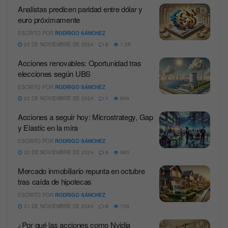
Analistas predicen paridad entre dólar y
euro próximamente
ESCRITO POR
RODRIGO SÁNCHEZ
22 DE NOVIEMBRE DE 2024
0
1.2K
Acciones renovables: Oportunidad tras
elecciones según UBS
ESCRITO POR
RODRIGO SÁNCHEZ
22 DE NOVIEMBRE DE 2024
1
809
Acciones a seguir hoy: Microstrategy, Gap
y Elastic en la mira
ESCRITO POR
RODRIGO SÁNCHEZ
22 DE NOVIEMBRE DE 2024
0
960
Mercado inmobiliario repunta en octubre
tras caída de hipotecas
ESCRITO POR
RODRIGO SÁNCHEZ
21 DE NOVIEMBRE DE 2024
0
706
¿Por qué las acciones como Nvidia