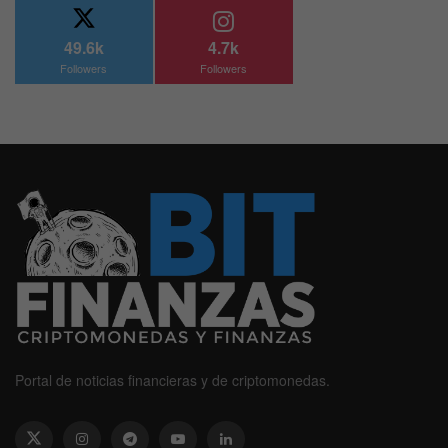
49.6k
4.7k
Followers
Followers
Portal de noticias financieras y de criptomonedas.