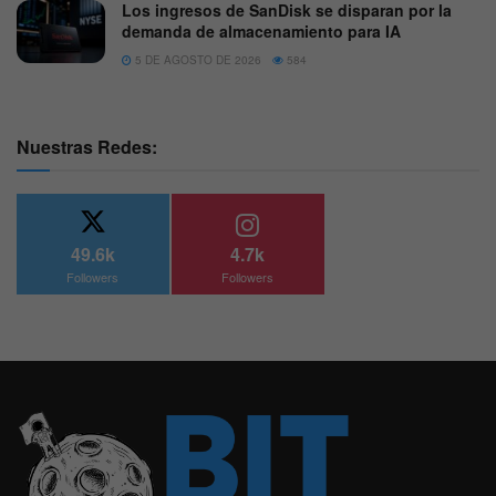
Los ingresos de SanDisk se disparan por la
demanda de almacenamiento para IA
5 DE AGOSTO DE 2026
584
Nuestras Redes:
49.6k
4.7k
Followers
Followers