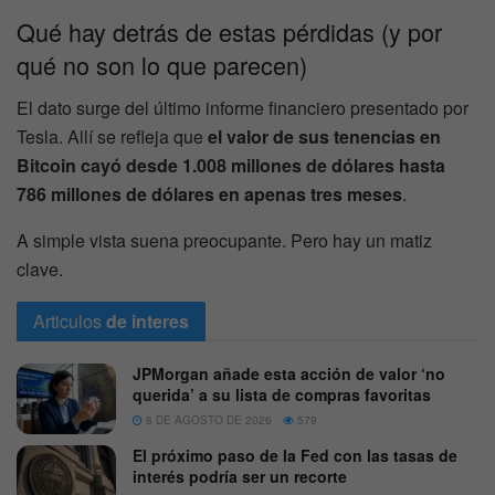
Qué hay detrás de estas pérdidas (y por
qué no son lo que parecen)
El dato surge del último informe financiero presentado por
Tesla. Allí se refleja que
el valor de sus tenencias en
Bitcoin cayó desde 1.008 millones de dólares hasta
786 millones de dólares en apenas tres meses
.
A simple vista suena preocupante. Pero hay un matiz
clave.
Articulos
de interes
JPMorgan añade esta acción de valor ‘no
querida’ a su lista de compras favoritas
8 DE AGOSTO DE 2026
579
El próximo paso de la Fed con las tasas de
interés podría ser un recorte