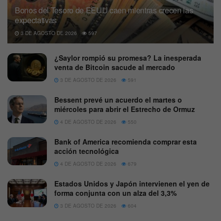
Bonos del Tesoro de EEUU caen mientras crecen las
expectativas
3 DE AGOSTO DE 2026
597
¿Saylor rompió su promesa? La inesperada
venta de Bitcoin sacude al mercado
3 DE AGOSTO DE 2026
591
Bessent prevé un acuerdo el martes o
miércoles para abrir el Estrecho de Ormuz
4 DE AGOSTO DE 2026
550
Bank of America recomienda comprar esta
acción tecnológica
4 DE AGOSTO DE 2026
679
Estados Unidos y Japón intervienen el yen de
forma conjunta con un alza del 3,3%
3 DE AGOSTO DE 2026
604