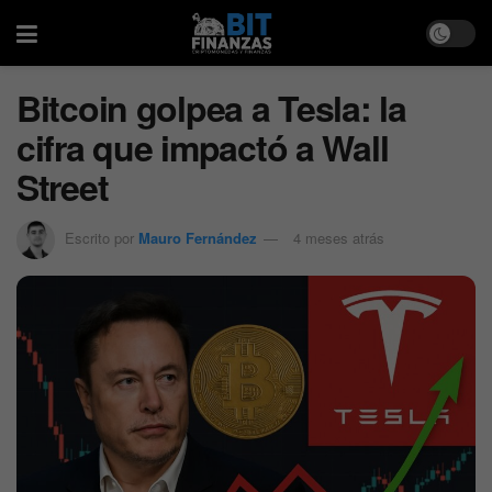
Bitcoin golpea a Tesla: la
cifra que impactó a Wall
Street
Escrito por
Mauro Fernández
4 meses atrás