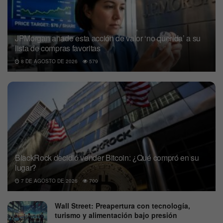
JPMorgan añade esta acción de valor ‘no querida’ a su
lista de compras favoritas
8 DE AGOSTO DE 2026
579
BlackRock decidió vender Bitcoin: ¿Qué compró en su
lugar?
7 DE AGOSTO DE 2026
700
Wall Street: Preapertura con tecnología,
turismo y alimentación bajo presión