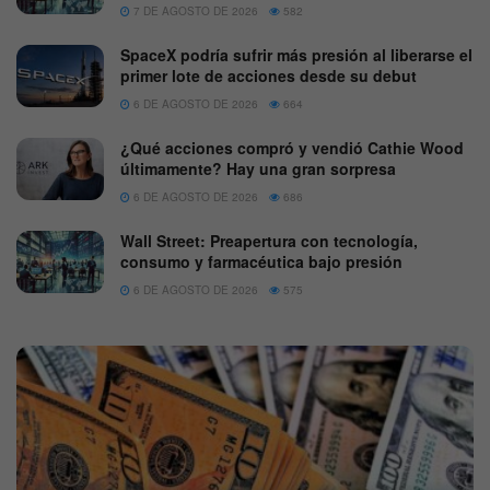
7 DE AGOSTO DE 2026
582
SpaceX podría sufrir más presión al liberarse el
primer lote de acciones desde su debut
6 DE AGOSTO DE 2026
664
¿Qué acciones compró y vendió Cathie Wood
últimamente? Hay una gran sorpresa
6 DE AGOSTO DE 2026
686
Wall Street: Preapertura con tecnología,
consumo y farmacéutica bajo presión
6 DE AGOSTO DE 2026
575