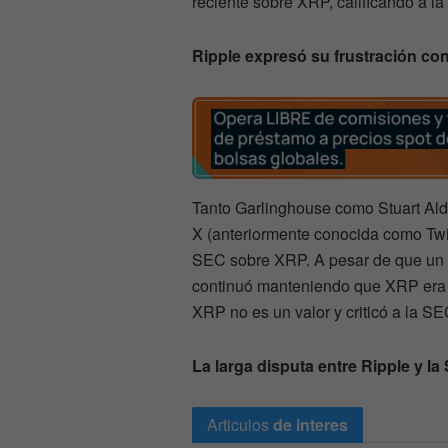
reciente sobre XRP, calificando a l
Ripple expresó su frustración co
Tanto Garlinghouse como Stuart Alder
X (anteriormente conocida como Twit
SEC sobre XRP. A pesar de que un fa
continuó manteniendo que XRP era un
XRP no es un valor y criticó a la SEC
La larga disputa entre Ripple y la
Articulos
de interes