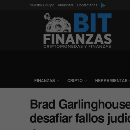
Nuestro Equipo
Anunciate
Contactanos
FINANZAS
CRIPTO
HERRAMIENTAS
Brad Garlinghouse
desafiar fallos jud