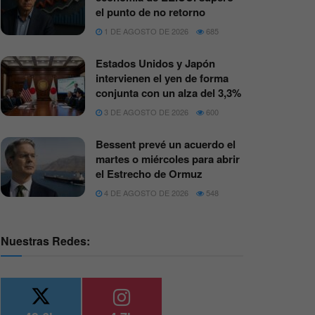
el punto de no retorno
1 DE AGOSTO DE 2026
685
Estados Unidos y Japón
intervienen el yen de forma
conjunta con un alza del 3,3%
3 DE AGOSTO DE 2026
600
Bessent prevé un acuerdo el
martes o miércoles para abrir
el Estrecho de Ormuz
4 DE AGOSTO DE 2026
548
Nuestras Redes: