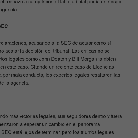
l rechazo a cumplir con el fallo judicial ponía en riesgo
 agencia.
 SEC
eclaraciones, acusando a la SEC de actuar como si
o acatar la decisión del tribunal. Las críticas no se
ertos legales como John Deaton y Bill Morgan también
en este caso. Citando un reciente caso de Licencias
a por mala conducta, los expertos legales resaltaron las
de la agencia.
do más victorias legales, sus seguidores dentro y fuera
omenzaron a esperar un cambio en el panorama
 SEC está lejos de terminar, pero los triunfos legales