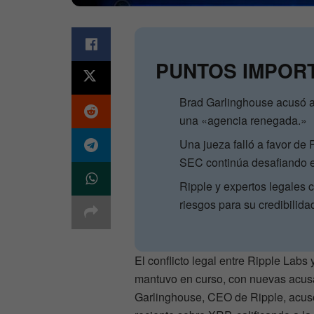
PUNTOS IMPOR
Brad Garlinghouse acusó a 
una «agencia renegada.»
Una jueza falló a favor de
SEC continúa desafiando e
Ripple y expertos legales 
riesgos para su credibilidad
El conflicto legal entre Ripple Lab
mantuvo en curso, con nuevas acusa
Garlinghouse, CEO de Ripple, acusó