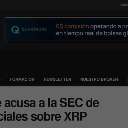
vier
FORMACION
NEWSLETTER
NUESTRO BROKER
 acusa a la SEC de
iciales sobre XRP