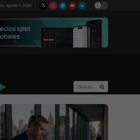
nes, agosto 7, 2026