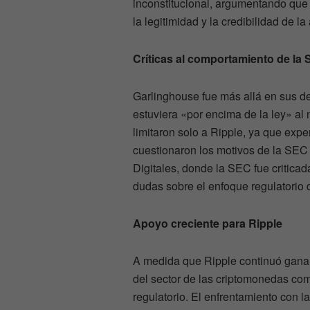
inconstitucional, argumentando que e
la legitimidad y la credibilidad de la
Críticas al comportamiento de la
Garlinghouse fue más allá en sus d
estuviera «por encima de la ley» al n
limitaron solo a Ripple, ya que exp
cuestionaron los motivos de la SEC 
Digitales, donde la SEC fue criticad
dudas sobre el enfoque regulatorio 
Apoyo creciente para Ripple
A medida que Ripple continuó ganan
del sector de las criptomonedas c
regulatorio. El enfrentamiento con la