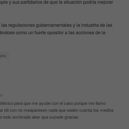
ple y sus partidarios de que la situación podría mejorar
e las regulaciones gubernamentales y la industria de las
ándose como un fuerte opositor a las acciones de la
ple
ás
e México para que me ayude con el caso porque me llamo
ras bit con no meaparesen nada que seden cuenta los medios
o todo archivado aber que sucede grasias