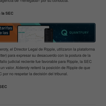
a agencia de «renegada» por su conducta.
n la SEC
oty, el Director Legal de Ripple, utilizaron la plataforma
ter) para expresar su desacuerdo con la postura de la
llo judicial reciente fue favorable para Ripple, la SEC
 valor. Alderoty reiteró la posición de Ripple de que
 por no respetar la decisión del tribunal.
 SEC