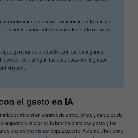
s circulares»
en la nube —empresas de IA que se
 sí— levanta dudas sobre cuánta demanda es real y
A sigue generando productividad real en algunos
l inversor es distinguir las empresas con ingresos
 del «hype».
on el gasto en IA
antidades récord en centros de datos, chips y modelos de
que empieza a aflorar es la brecha entre ese gasto y los
ando una compañía tan expuesta a la IA como Uber pone