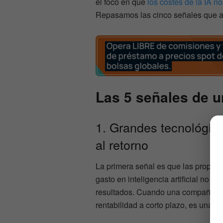
el foco en que
los costes de la IA no
Repasamos las cinco señales que al
Las 5 señales de u
1. Grandes tecnológic
al retorno
La primera señal es que las propias
gasto en inteligencia artificial no 
resultados. Cuando una compañía qu
rentabilidad a corto plazo, es una aler