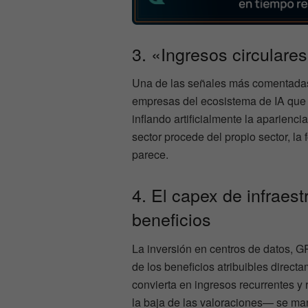
3. «Ingresos circulare
Una de las señales más comentadas 
empresas del ecosistema de IA que 
inflando artificialmente la aparienc
sector procede del propio sector, la
parece.
4. El capex de infraes
beneficios
La inversión en centros de datos, G
de los beneficios atribuibles directa
convierta en ingresos recurrentes y
la baja de las valoraciones— se ma