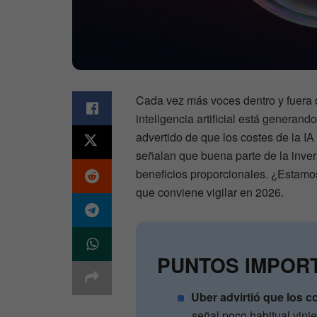
Cada vez más voces dentro y fuera d
inteligencia artificial está genera
advertido de que los costes de la IA 
señalan que buena parte de la invers
beneficios proporcionales. ¿Estam
que conviene vigilar en 2026.
PUNTOS IMPOR
Uber advirtió que los co
señal poco habitual vini