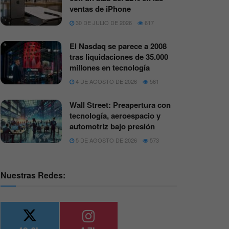
ventas de iPhone
30 DE JULIO DE 2026
617
El Nasdaq se parece a 2008
tras liquidaciones de 35.000
millones en tecnología
4 DE AGOSTO DE 2026
561
Wall Street: Preapertura con
tecnología, aeroespacio y
automotriz bajo presión
5 DE AGOSTO DE 2026
573
Nuestras Redes: