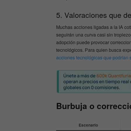
5. Valoraciones que de
Muchas acciones ligadas a la IA co
seguirán una curva casi sin tropiezo
adopción puede provocar correccione
tecnológicos. Para quien busca exp
acciones tecnológicas que podrían s
Burbuja o correcc
Escenario