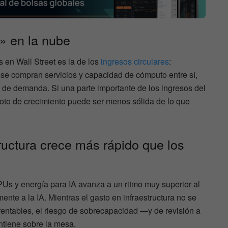
s» en la nube
en Wall Street es la de los
ingresos circulares
:
se compran servicios y capacidad de cómputo entre sí,
ia de demanda. Si una parte importante de los ingresos del
 foto de crecimiento puede ser menos sólida de lo que
tructura crece más rápido que los
PUs y energía para IA avanza a un ritmo muy superior al
mente a la IA. Mientras el gasto en infraestructura no se
 rentables, el riesgo de sobrecapacidad —y de revisión a
ntiene sobre la mesa.