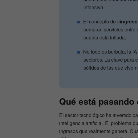
intensiva.
El concepto de
«ingreso
compran servicios entre
cuánta está inflada.
No todo es burbuja: la I
sectores. La clave para e
sólidos de las que viven
Qué está pasando c
El sector tecnológico ha invertido c
inteligencia artificial. El problema 
ingresos que realmente genera. Cu