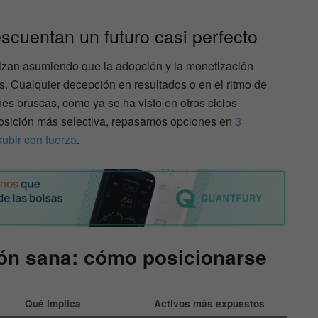
scuentan un futuro casi perfecto
tizan asumiendo que la adopción y la monetización
s. Cualquier decepción en resultados o en el ritmo de
s bruscas, como ya se ha visto en otros ciclos
osición más selectiva, repasamos opciones en
3
ubir con fuerza
.
ión sana: cómo posicionarse
Qué implica
Activos más expuestos