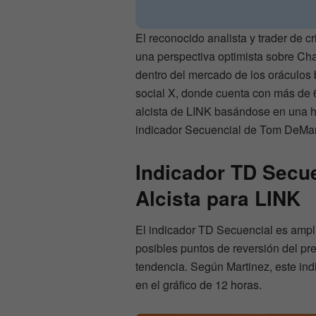
El reconocido analista y trader de 
una perspectiva optimista sobre Ch
dentro del mercado de los oráculos 
social X, donde cuenta con más de 
alcista de LINK basándose en una h
indicador Secuencial de Tom DeMar
Indicador TD Secu
Alcista para LINK
El indicador TD Secuencial es amplia
posibles puntos de reversión del pr
tendencia. Según Martinez, este in
en el gráfico de 12 horas.