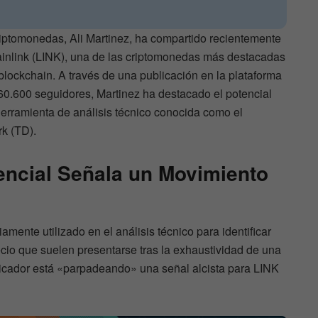
criptomonedas, Ali Martinez, ha compartido recientemente
ainlink (LINK), una de las criptomonedas más destacadas
blockchain. A través de una publicación en la plataforma
60.600 seguidores, Martinez ha destacado el potencial
erramienta de análisis técnico conocida como el
k (TD).
encial Señala un Movimiento
mente utilizado en el análisis técnico para identificar
ecio que suelen presentarse tras la exhaustividad de una
dicador está «parpadeando» una señal alcista para LINK