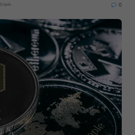
0
Cripto