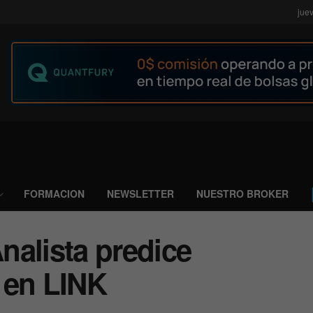
jue
FORMACION
NEWSLETTER
NUESTRO BROKER
Analista predice
 en LINK