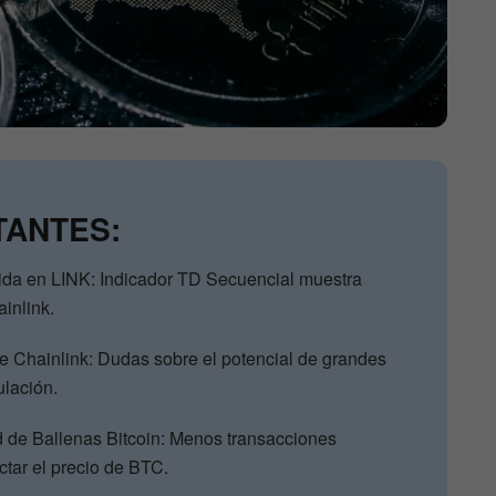
TANTES:
bida en LINK: Indicador TD Secuencial muestra
inlink.
e Chainlink: Dudas sobre el potencial de grandes
ulación.
d de Ballenas Bitcoin: Menos transacciones
ectar el precio de BTC.