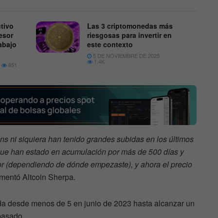
tivo
Las 3 criptomonedas más
esor
riesgosas para invertir en
abajo
este contexto
5 DE NOVIEMBRE DE 2025
1.4K
651
s ni siquiera han tenido grandes subidas en los últimos
e han estado en acumulación por más de 500 días y
or (dependiendo de dónde empezaste), y ahora el precio
mentó Altcoin Sherpa.
a desde menos de 5 en junio de 2023 hasta alcanzar un
pasado.