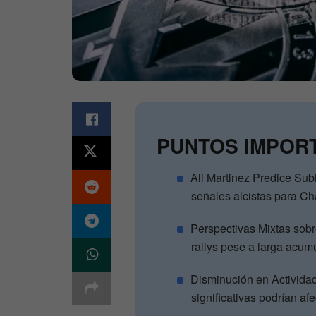
PUNTOS IMPOR
Ali Martinez Predice Su
señales alcistas para Cha
Perspectivas Mixtas sobr
rallys pese a larga acum
Disminución en Activida
significativas podrían af