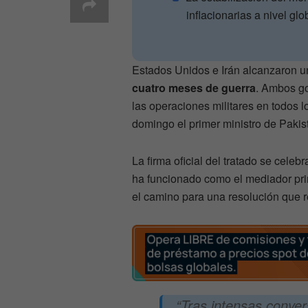
inflacionarias a nivel glo
Estados Unidos e Irán alcanzaron 
cuatro meses de guerra
. Ambos go
las operaciones militares en todos l
domingo el primer ministro de Pakis
La firma oficial del tratado se celebr
ha funcionado como el mediador prin
el camino para una resolución que red
“Tras intensas conve