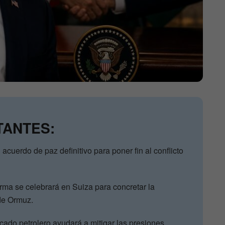
TANTES:
acuerdo de paz definitivo para poner fin al conflicto
irma se celebrará en Suiza para concretar la
 de Ormuz.
rcado petrolero ayudará a mitigar las presiones