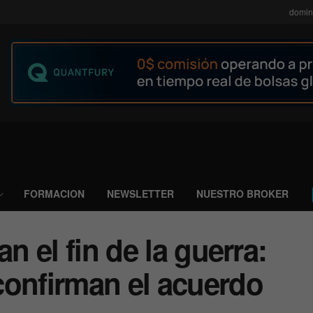
domin
FORMACION
NEWSLETTER
NUESTRO BROKER
an el fin de la guerra:
confirman el acuerdo