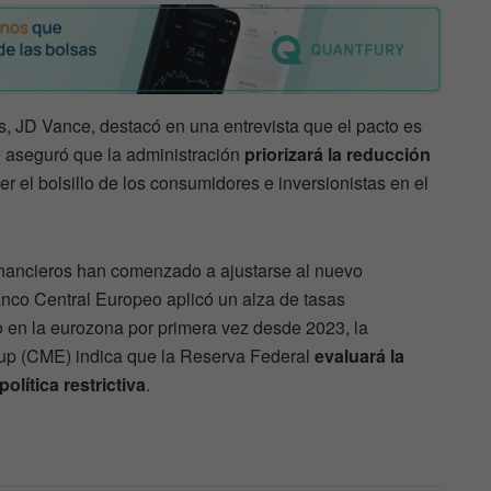
, JD Vance, destacó en una entrevista que el pacto es
io aseguró que la administración
priorizará la reducción
r el bolsillo de los consumidores e inversionistas en el
inancieros han comenzado a ajustarse al nuevo
anco Central Europeo aplicó un alza de tasas
o en la eurozona por primera vez desde 2023, la
p (CME) indica que la Reserva Federal
evaluará la
olítica restrictiva
.