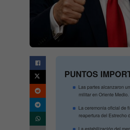
PUNTOS IMPOR
Las partes alcanzaron un 
militar en Oriente Medio.
La ceremonia oficial de f
reapertura del Estrecho
La estabilización del me