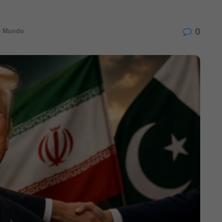
0
n
Mundo