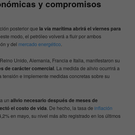
onómicas y compromisos
ción posterior que
la vía marítima abrirá el viernes para
 este modo, el petróleo volverá a fluir por ambos
ión y del
mercado energético
.
Reino Unido, Alemania, Francia e Italia, manifestaron su
es de carácter comercial
. La medida de alivio ocurrirá a
a tensión e implemente medidas concretas sobre su
ta un
alivio necesario después de meses de
ectó el costo de vida
. De hecho, la tasa de
inflación
,2% en mayo, su nivel más alto registrado en los últimos