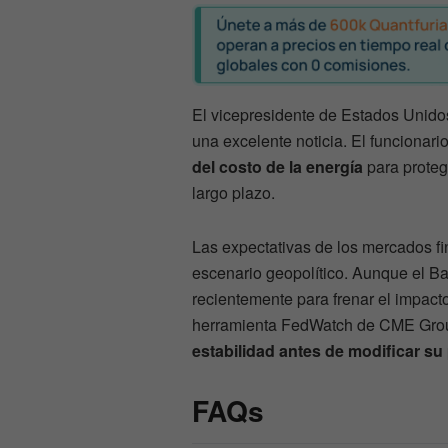
El vicepresidente de Estados Unidos
una excelente noticia. El funcionar
del costo de la energía
para protege
largo plazo.
Las expectativas de los mercados f
escenario geopolítico. Aunque el B
recientemente para frenar el impact
herramienta FedWatch de CME Grou
estabilidad antes de modificar su p
FAQs