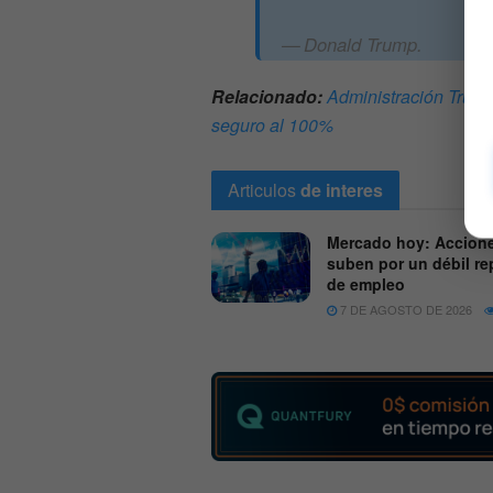
Donald Trump.
Relacionado:
Administración Trump
seguro al 100%
Articulos
de interes
Mercado hoy: Accion
suben por un débil re
de empleo
7 DE AGOSTO DE 2026