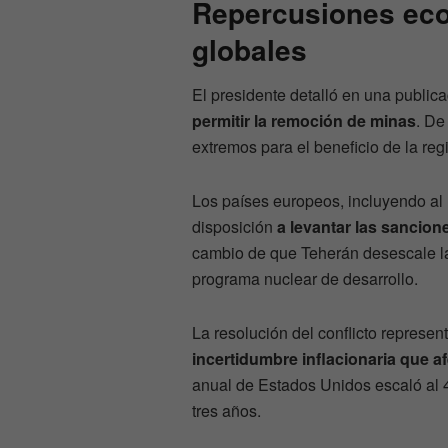
Repercusiones ec
globales
El presidente detalló en una publica
permitir la remoción de minas
. De
extremos para el beneficio de la reg
Los países europeos, incluyendo al 
disposición
a levantar las sancion
cambio de que Teherán desescale l
programa nuclear de desarrollo.
La resolución del conflicto represen
incertidumbre inflacionaria que af
anual de Estados Unidos escaló al 4
tres años.