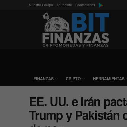
Nuestro Equipo
Anunciate
Contactanos
FINANZAS
CRIPTO
HERRAMIENTAS
EE. UU. e Irán pact
Trump y Pakistán 