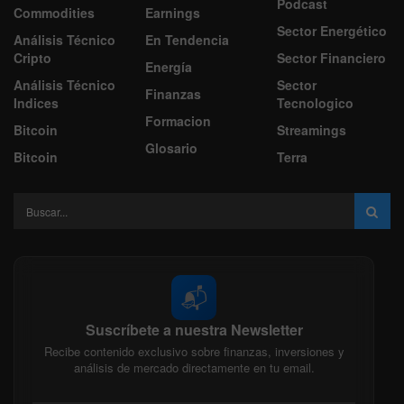
Podcast
Commodities
Earnings
Sector Energético
Análisis Técnico
En Tendencia
Cripto
Sector Financiero
Energía
Análisis Técnico
Sector
Finanzas
Indices
Tecnologico
Formacion
Bitcoin
Streamings
Glosario
Bitcoin
Terra
📬
Suscríbete a nuestra Newsletter
Recibe contenido exclusivo sobre finanzas, inversiones y
análisis de mercado directamente en tu email.