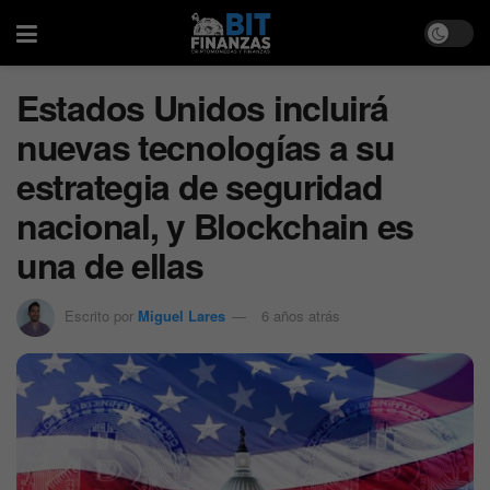
Estados Unidos incluirá
nuevas tecnologías a su
estrategia de seguridad
nacional, y Blockchain es
una de ellas
Escrito por
Miguel Lares
6 años atrás