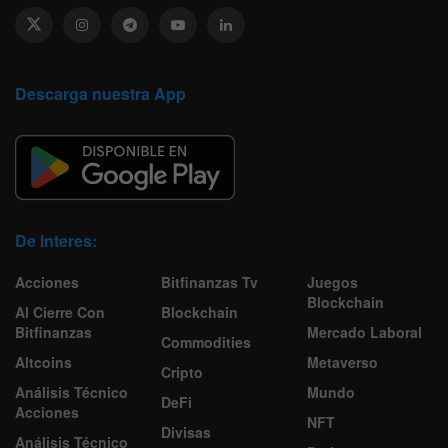
Descarga nuestra App
De Interes:
Acciones
Bitfinanzas Tv
Juegos
Blockchain
Al Cierre Con
Blockchain
Bitfinanzas
Mercado Laboral
Commodities
Altcoins
Metaverso
Cripto
Análisis Técnico
Mundo
DeFi
Acciones
NFT
Divisas
Análisis Técnico