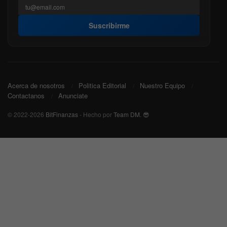
Suscribirme
Acerca de nosotros
Politica Editorial
Nuestro Equipo
Contactanos
Anunciate
© 2022-2026
BitFinanzas
- Hecho por
Team DM. 😎