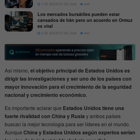
7 DE AGOSTO DE 2026
569
Los mercados bursátiles pueden estar
cansados de Irán pero un acuerdo en Ormuz
es vital
6 DE AGOSTO DE 2026
560
Así mismo,
el objetivo principal de Estados Unidos es
dirigir las investigaciones y ser uno de los países con
mayor innovación para el crecimiento de la seguridad
nacional y crecimiento económico
.
Es importante aclarar que
Estados Unidos tiene una
fuerte rivalidad con China y Rusia
y ambos países
buscan la mejor tecnología para ser líderes en el mundo.
Aunque
China y Estados Unidos según expertos serían