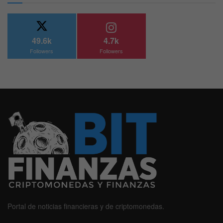
49.6k
4.7k
Followers
Followers
Portal de noticias financieras y de criptomonedas.