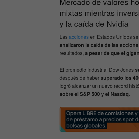
Mercado de valores ho
mixtas mientras inver
y la caída de Nvidia
Las
acciones
en Estados Unidos se m
analizaron la caída de las accione
resultados,
a pesar de que el giga
El promedio industrial Dow Jones
s
después de haber
superado los 40
logró alcanzar un nuevo récord hist
sobre el S&P 500 y el Nasdaq
.