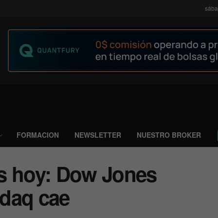
sába
FORMACION
NEWSLETTER
NUESTRO BROKER
s hoy: Dow Jones
sdaq cae