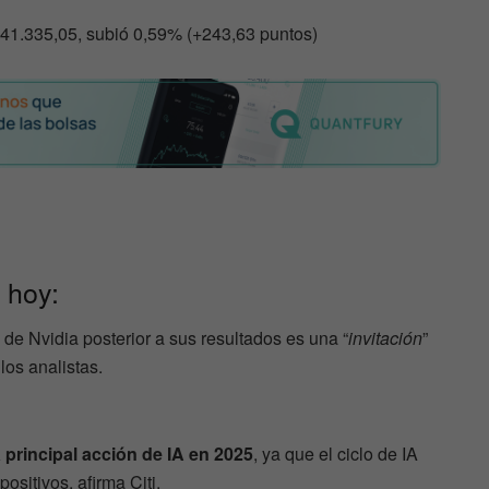
 41.335,05, subió 0,59% (+243,63 puntos)
 hoy:
de Nvidia posterior a sus resultados es una “
invitación
”
los analistas.
 principal acción de IA en 2025
, ya que el ciclo de IA
positivos, afirma Citi.