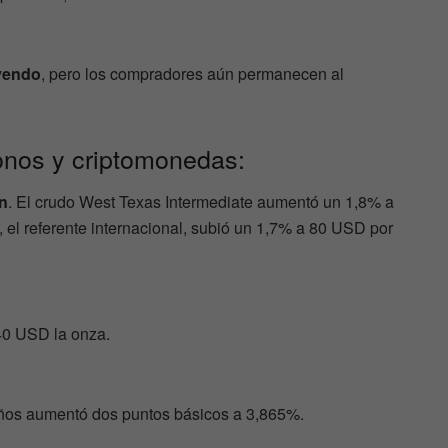
ayendo
, pero los compradores aún permanecen al
onos y criptomonedas:
on
. El crudo West Texas Intermediate aumentó un 1,8% a
, el referente internacional, subió un 1,7% a 80 USD por
40 USD la onza.
ños aumentó dos puntos básicos a 3,865%.