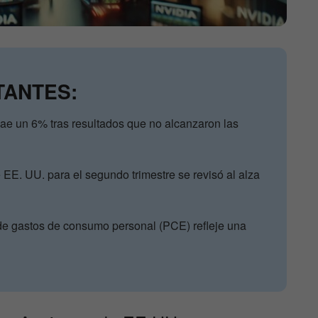
TANTES:
ae un 6% tras resultados que no alcanzaron las
 EE. UU. para el segundo trimestre se revisó al alza
de gastos de consumo personal (PCE) refleje una