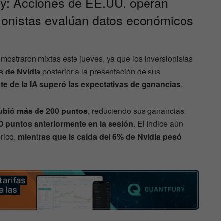
y: Acciones de EE.UU. operan
sionistas evalúan datos económicos
ostraron mixtas este jueves, ya que los inversionistas
s de Nvidia
posterior a la presentación de sus
nte de la IA superó las expectativas de ganancias
.
ubió más de 200 puntos
, reduciendo sus ganancias
0 puntos anteriormente en la sesión
. El índice aún
órico,
mientras que la caída del 6% de Nvidia pesó