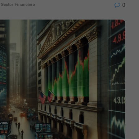
0
Sector Financiero