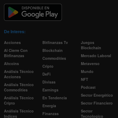
De Interes:
Acciones
Bitfinanzas Tv
Juegos
Blockchain
Al Cierre Con
Blockchain
Bitfinanzas
Mercado Laboral
Commodities
Altcoins
Metaverso
Cripto
Análisis Técnico
Mundo
DeFi
Acciones
NFT
Divisas
Análisis Técnico
Podcast
Commodities
Earnings
Sector Energético
Análisis Técnico
En Tendencia
Cripto
Sector Financiero
Energía
Análisis Técnico
Sector
Finanzas
Indices
Tecnologico