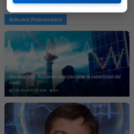
Articulos
Relacionados
Mercado hoy: Acciones avanzan ante la estabilidad del
crudo
5 DE AGOSTO DE 2026
551