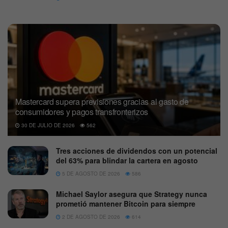
Mastercard supera previsiones gracias al gasto de
consumidores y pagos transfronterizos
30 DE JULIO DE 2026
562
Tres acciones de dividendos con un potencial
del 63% para blindar la cartera en agosto
5 DE AGOSTO DE 2026
586
Michael Saylor asegura que Strategy nunca
prometió mantener Bitcoin para siempre
2 DE AGOSTO DE 2026
614