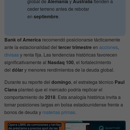
global de
Alemania
y
Australia
tienden a
ceder terreno antes de rebotar
en
septiembre
.
Bank of America
recomendó posicionarse tácticamente
ante la estacionalidad del
tercer trimestre
en
acciones
,
divisas
y renta fija. Las tendencias históricas favorecen
significativamente al
Nasdaq 100
, el fortalecimiento
del
dólar
y menores rendimientos de la deuda global.
Durante su reporte del
domingo
, el estratega técnico
Paul
Ciana
planteó que el mercado podría replicar el
comportamiento de
2018
. Esta analogía histórica invita a
tomar posiciones largas en bolsa estadounidense frente a
bonos de deuda y
materias primas
.