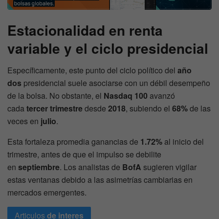
Estacionalidad en renta
variable y el ciclo presidencial
Específicamente, este punto del ciclo político del
año
dos
presidencial suele asociarse con un débil desempeño
de la bolsa. No obstante, el
Nasdaq 100
avanzó
cada
tercer trimestre
desde
2018
, subiendo el
68%
de las
veces en
julio
.
Esta fortaleza promedia ganancias de
1.72%
al inicio del
trimestre, antes de que el impulso se debilite
en
septiembre
. Los analistas de
BofA
sugieren vigilar
estas ventanas debido a las asimetrías cambiarias en
mercados emergentes.
Articulos
de interes