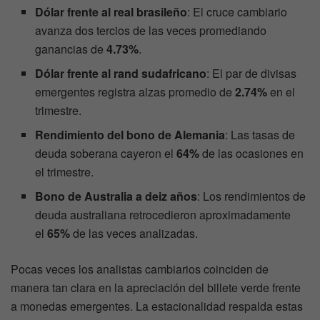
Dólar frente al real brasileño
: El cruce cambiario
avanza dos tercios de las veces promediando
ganancias de
4.73%
.
Dólar frente al rand sudafricano
: El par de divisas
emergentes registra alzas promedio de
2.74%
en el
trimestre.
Rendimiento del bono de Alemania
: Las tasas de
deuda soberana cayeron el
64%
de las ocasiones en
el trimestre.
Bono de Australia a deiz años
: Los rendimientos de
deuda australiana retrocedieron aproximadamente
el
65%
de las veces analizadas.
Pocas veces los analistas cambiarios coinciden de
manera tan clara en la apreciación del billete verde frente
a monedas emergentes. La estacionalidad respalda estas