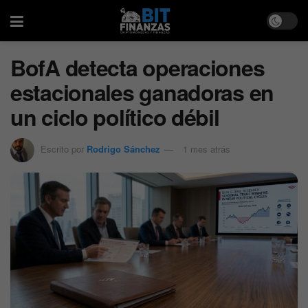
BofA detecta operaciones
estacionales ganadoras en
un ciclo político débil
Escrito por
Rodrigo Sánchez
1 mes atrás