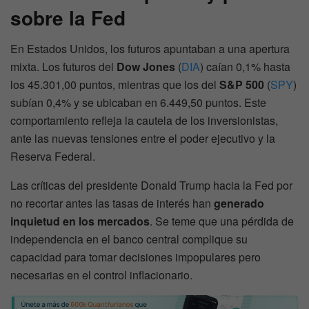
sobre la Fed
En Estados Unidos, los futuros apuntaban a una apertura
mixta. Los futuros del
Dow Jones
(
DIA
) caían 0,1% hasta
los 45.301,00 puntos, mientras que los del
S&P 500
(
SPY
)
subían 0,4% y se ubicaban en 6.449,50 puntos. Este
comportamiento refleja la cautela de los inversionistas,
ante las nuevas tensiones entre el poder ejecutivo y la
Reserva Federal.
Las críticas del presidente Donald Trump hacia la Fed por
no recortar antes las tasas de interés han
generado
inquietud en los mercados
. Se teme que una pérdida de
independencia en el banco central complique su
capacidad para tomar decisiones impopulares pero
necesarias en el control inflacionario.