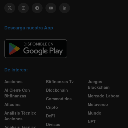
Descarga nuestra App
De Interes:
Acciones
Bitfinanzas Tv
Juegos
Blockchain
Al Cierre Con
Blockchain
Bitfinanzas
Mercado Laboral
Commodities
Altcoins
Metaverso
Cripto
Análisis Técnico
Mundo
DeFi
Acciones
NFT
Divisas
Análisis Técnico