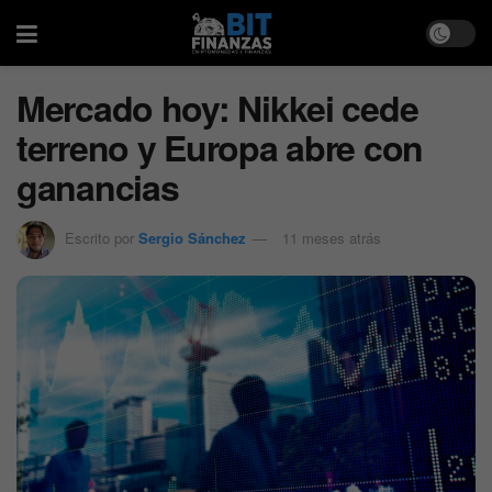
Mercado hoy: Nikkei cede
terreno y Europa abre con
ganancias
Escrito por
Sergio Sánchez
11 meses atrás