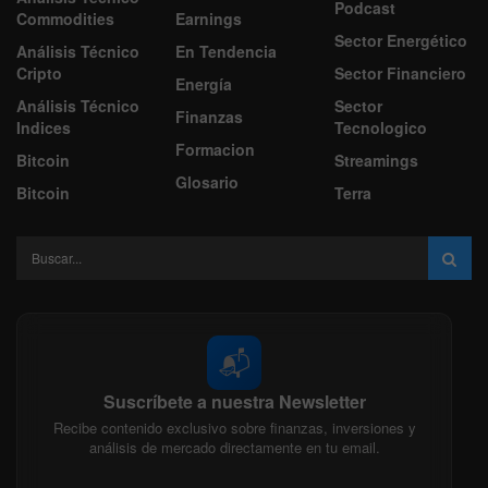
Podcast
Commodities
Earnings
Sector Energético
Análisis Técnico
En Tendencia
Cripto
Sector Financiero
Energía
Análisis Técnico
Sector
Finanzas
Indices
Tecnologico
Formacion
Bitcoin
Streamings
Glosario
Bitcoin
Terra
📬
Suscríbete a nuestra Newsletter
Recibe contenido exclusivo sobre finanzas, inversiones y
análisis de mercado directamente en tu email.