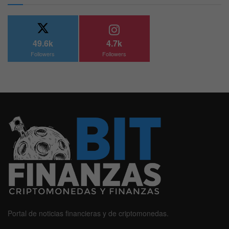
49.6k
4.7k
Followers
Followers
Portal de noticias financieras y de criptomonedas.