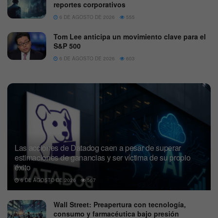
reportes corporativos
6 DE AGOSTO DE 2026
555
Tom Lee anticipa un movimiento clave para el
S&P 500
6 DE AGOSTO DE 2026
603
Las acciones de Datadog caen a pesar de superar
estimaciones de ganancias y ser víctima de su propio
éxito
6 DE AGOSTO DE 2026
567
Wall Street: Preapertura con tecnología,
consumo y farmacéutica bajo presión