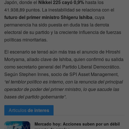
Japón, donde el
Nikkei 225 cayó 0,9%
hasta los
41.938,89 puntos. La inestabilidad se relaciona con el
futuro del primer ministro Shigeru Ishiba
, cuya
permanencia ha sido puesta en duda tras la derrota
electoral de su partido y la creciente influencia de fuerzas
políticas minoritarias.
El escenario se tensó aún más tras el anuncio de Hiroshi
Moriyama, aliado clave de Ishiba, quien confirmó su salida
como secretario general del Partido Liberal Democrático.
Según Stephen Innes, socio de SPI Asset Management,
“el temblor político es interno, con la renuncia del principal
operador de poder del primer ministro, lo que sacude las
bases del partido gobernante”
.
Articulos
de interes
Mercado hoy: Acciones suben por un débil