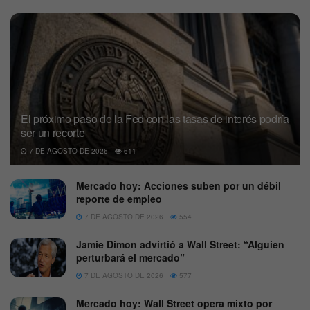
El próximo paso de la Fed con las tasas de interés podría
ser un recorte
7 DE AGOSTO DE 2026
611
Mercado hoy: Acciones suben por un débil
reporte de empleo
7 DE AGOSTO DE 2026
554
Jamie Dimon advirtió a Wall Street: “Alguien
perturbará el mercado”
7 DE AGOSTO DE 2026
577
Mercado hoy: Wall Street opera mixto por