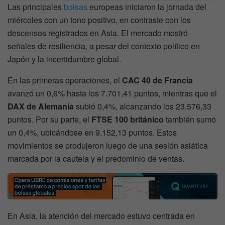
Las principales
bolsas
europeas iniciaron la jornada del
miércoles con un tono positivo, en contraste con los
descensos registrados en Asia. El mercado mostró
señales de resiliencia, a pesar del contexto político en
Japón y la incertidumbre global.
En las primeras operaciones, el
CAC 40 de Francia
avanzó un 0,6% hasta los 7.701,41 puntos, mientras que el
DAX de Alemania
subió 0,4%, alcanzando los 23.576,33
puntos. Por su parte, el
FTSE 100 británico
también sumó
un 0,4%, ubicándose en 9.152,13 puntos. Estos
movimientos se produjeron luego de una sesión asiática
marcada por la cautela y el predominio de ventas.
En Asia, la atención del mercado estuvo centrada en