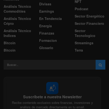
NFT
Divisas
Análisis Técnico
Podcast
Commodities
Earnings
Sector Energético
Análisis Técnico
En Tendencia
Cripto
Sector Financiero
Energía
Análisis Técnico
Sector
Finanzas
Indices
Tecnologico
Formacion
Bitcoin
Streamings
Glosario
Bitcoin
Terra
📬
Suscríbete a nuestra Newsletter
Recibe contenido exclusivo sobre finanzas, inversiones y
análisis de mercado directamente en tu email.