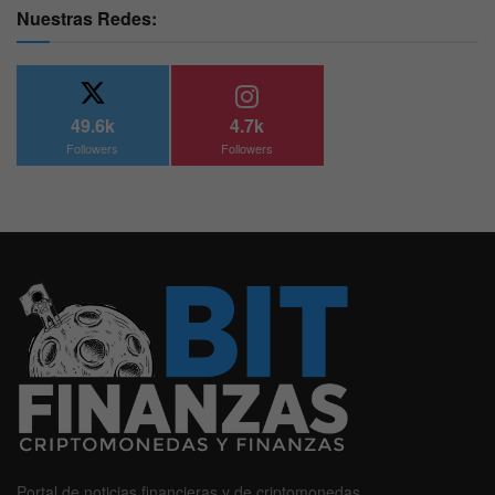
Nuestras Redes:
49.6k
4.7k
Followers
Followers
Portal de noticias financieras y de criptomonedas.