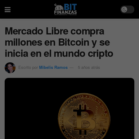
Mercado Libre compra
millones en Bitcoin y se
inicia en el mundo cripto
Escrito por
Mibelis Ramos
5 años atrás