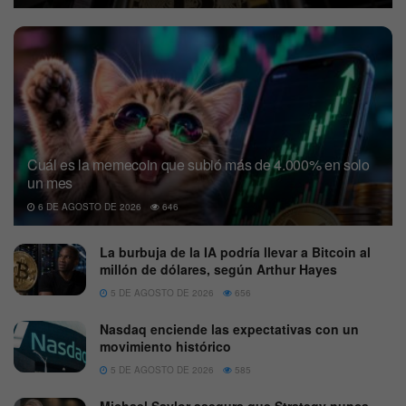
Cuál es la memecoin que subió más de 4.000% en solo
un mes
6 DE AGOSTO DE 2026
646
La burbuja de la IA podría llevar a Bitcoin al
millón de dólares, según Arthur Hayes
5 DE AGOSTO DE 2026
656
Nasdaq enciende las expectativas con un
movimiento histórico
5 DE AGOSTO DE 2026
585
Michael Saylor asegura que Strategy nunca