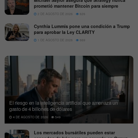
prometió mantener Bitcoin para siempre
2 DE AGOSTO DE 2026
626
Cynthia Lummis pone una condición a Trump
para aprobar la Ley CLARITY
1 DE AGOSTO DE 2026
669
El riesgo en la inteligencia artificial que amenaza un
gasto de 4 billones de dólares
4 DE AGOSTO DE 2026
549
Los mercados bursátiles pueden estar