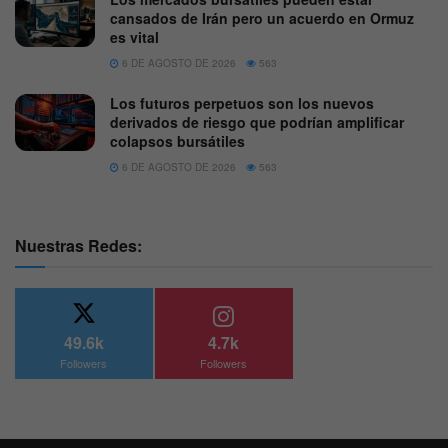
cansados de Irán pero un acuerdo en Ormuz
es vital
6 DE AGOSTO DE 2026
563
Los futuros perpetuos son los nuevos
derivados de riesgo que podrían amplificar
colapsos bursátiles
6 DE AGOSTO DE 2026
563
Nuestras Redes:
49.6k
4.7k
Followers
Followers