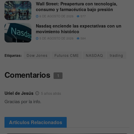
Wall Street: Preapertura con tecnología,
consumo y farmacéutica bajo presión
6 DE AGOSTO DE 2026
577
Nasdaq enciende las expectativas con un
movimiento histórico
5 DE AGOSTO DE 2026
584
Etiquetas:
Dow Jones
Futuros CME
NASDAQ
trading
Comentarios
1
Uriel de Jesús
5 años atrás
Gracias por la info.
Articulos
Relacionados