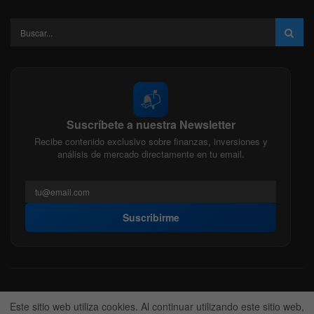
📬
Suscríbete a nuestra Newsletter
Recibe contenido exclusivo sobre finanzas, inversiones y
análisis de mercado directamente en tu email.
Suscribirme
Acerca de nosotros
Politica Editorial
Nuestro Equipo
Este sitio web utiliza cookies. Al continuar utilizando este sitio web,