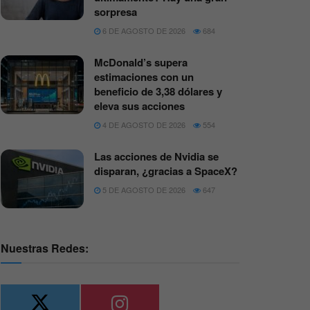
sorpresa
6 DE AGOSTO DE 2026
684
McDonald’s supera
estimaciones con un
beneficio de 3,38 dólares y
eleva sus acciones
4 DE AGOSTO DE 2026
554
Las acciones de Nvidia se
disparan, ¿gracias a SpaceX?
5 DE AGOSTO DE 2026
647
Nuestras Redes: