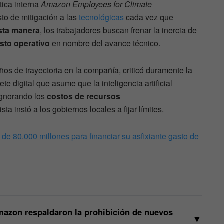
tica interna
Amazon Employees for Climate
to de mitigación a las
tecnológicas
cada vez que
sta manera
, los trabajadores buscan frenar la inercia de
sto operativo
en nombre del avance técnico.
ños de trayectoria en la compañía, criticó duramente la
ete digital que asume que la inteligencia artificial
 ignorando los
costos de recursos
ista instó a los gobiernos locales a fijar límites.
de 80.000 millones para financiar su asfixiante gasto de
mazon respaldaron la prohibición de nuevos
▼