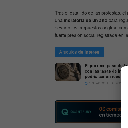
Tras el estallido de las protestas, 
una
moratoria de un año
para regu
desarrollos propuestos originalmente
fuerte presión social registrada en l
Articulos
de interes
El próximo paso de la
con las tasas de inter
podría ser un recorte
7 DE AGOSTO DE 2026