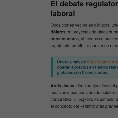
El debate regulator
laboral
Oposiciones vecinales y litigios jud
dólares
en proyectos de datos duran
consecuencia
, al menos catorce e
regulatoria prohibir o pausar de man
Andy Jassy
, director ejecutivo de
masivos ejecutados desde octubre co
corporativa. El objetivo es estructu
el concepto del
«startup más grand