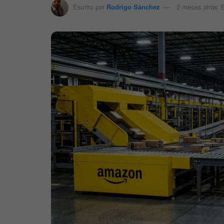
Escrito por
Rodrigo Sánchez
2 meses atrás