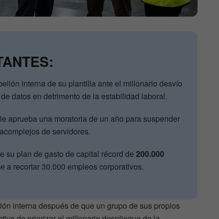
TANTES:
elión interna de su plantilla ante el millonario desvío
de datos en detrimento de la estabilidad laboral.
tle aprueba una moratoria de un año para suspender
acomplejos de servidores.
e su plan de gasto de capital récord de
200.000
e a recortar 30.000 empleos corporativos.
lión interna después de que un grupo de sus propios
ctiva de priorizar el millonario despliegue de la