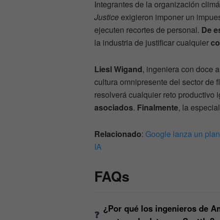
Integrantes de la organización climá
Justice
exigieron imponer un impues
ejecuten recortes de personal.
De e
la industria de justificar cualquier
co
Liesl Wigand
, ingeniera con doce a
cultura omnipresente del sector de fl
resolverá cualquier reto productivo
asociados
.
Finalmente
, la especial
Relacionado
:
Google lanza un plan 
IA
FAQs
¿Por qué los ingenieros de A