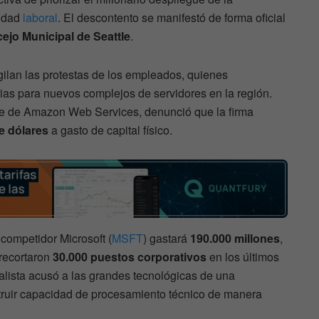
lidad
laboral
. El descontento se manifestó de forma oficial
ejo Municipal de Seattle
.
igilan las protestas de los empleados, quienes
ias para nuevos complejos de servidores en la región.
ete de Amazon Web Services, denunció que la firma
e dólares
a gasto de capital físico.
 competidor Microsoft (
MSFT
) gastará
190.000 millones
,
 recortaron
30.000 puestos corporativos
en los últimos
ialista acusó a las grandes tecnológicas de una
ruir capacidad de procesamiento técnico de manera