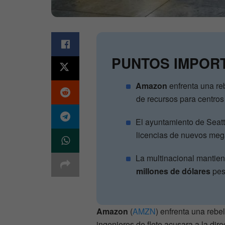
PUNTOS IMPOR
Amazon
enfrenta una reb
de recursos para centros 
El ayuntamiento de Seat
licencias de nuevos meg
La multinacional mantien
millones de dólares
pes
Amazon
(
AMZN
) enfrenta una rebe
ingenieros de flete acusara a la dire