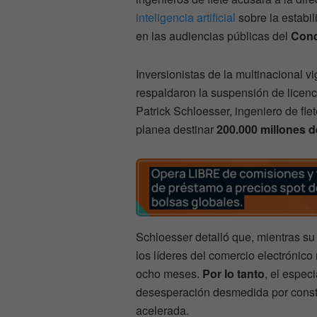
inteligencia artificial
sobre la estabi
en las audiencias públicas del
Conc
Inversionistas de la multinacional v
respaldaron la suspensión de licenc
Patrick Schloesser, ingeniero de fl
planea destinar
200.000 millones d
Schloesser detalló que, mientras su
los líderes del comercio electrónico
ocho meses.
Por lo tanto
, el espec
desesperación desmedida por const
acelerada.