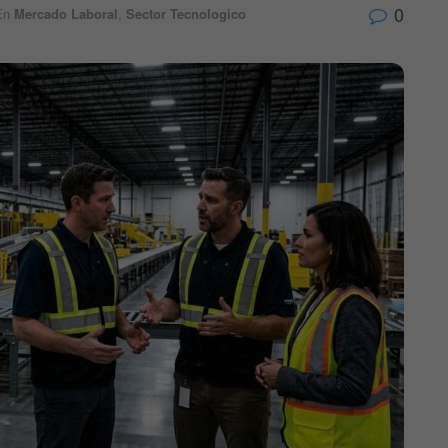
0
En
Mercado Laboral
,
Sector Tecnologico