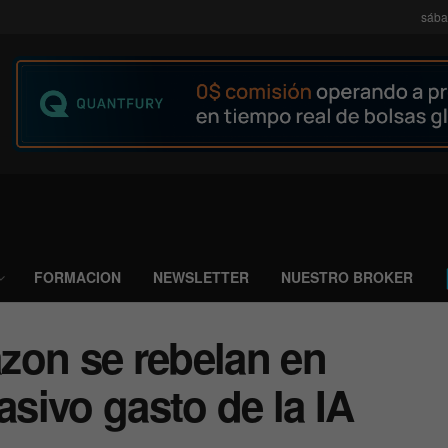
sába
FORMACION
NEWSLETTER
NUESTRO BROKER
zon se rebelan en
asivo gasto de la IA