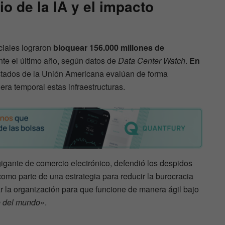
io de la IA y el impacto
iciales lograron
bloquear 156.000 millones de
te el último año, según datos de
Data Center Watch
.
En
stados de la Unión Americana evalúan de forma
era temporal estas infraestructuras.
l gigante de comercio electrónico, defendió los despidos
mo parte de una estrategia para reducir la burocracia
rar la organización para que funcione de manera ágil bajo
e del mundo»
.