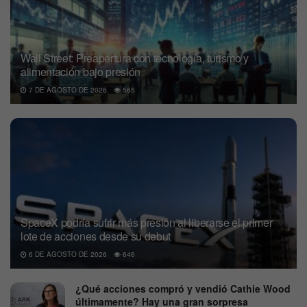
Wall Street: Preapertura con tecnología, turismo y
alimentación bajo presión
7 DE AGOSTO DE 2026
565
SpaceX podría sufrir más presión al liberarse el primer
lote de acciones desde su debut
6 DE AGOSTO DE 2026
646
¿Qué acciones compró y vendió Cathie Wood
últimamente? Hay una gran sorpresa