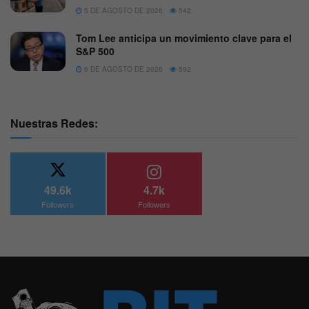
5 DE AGOSTO DE 2026
542
Tom Lee anticipa un movimiento clave para el
S&P 500
6 DE AGOSTO DE 2026
592
Nuestras Redes:
49.6k
4.7k
Followers
Followers