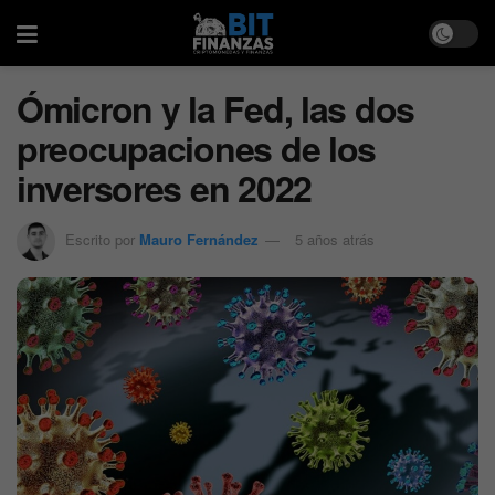
Ómicron y la Fed, las dos
preocupaciones de los
inversores en 2022
Escrito por
Mauro Fernández
5 años atrás