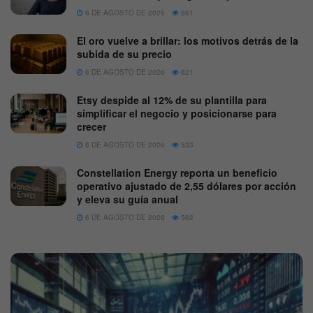
6 DE AGOSTO DE 2026
661
El oro vuelve a brillar: los motivos detrás de la
subida de su precio
6 DE AGOSTO DE 2026
621
Etsy despide al 12% de su plantilla para
simplificar el negocio y posicionarse para
crecer
6 DE AGOSTO DE 2026
533
Constellation Energy reporta un beneficio
operativo ajustado de 2,55 dólares por acción
y eleva su guía anual
6 DE AGOSTO DE 2026
562