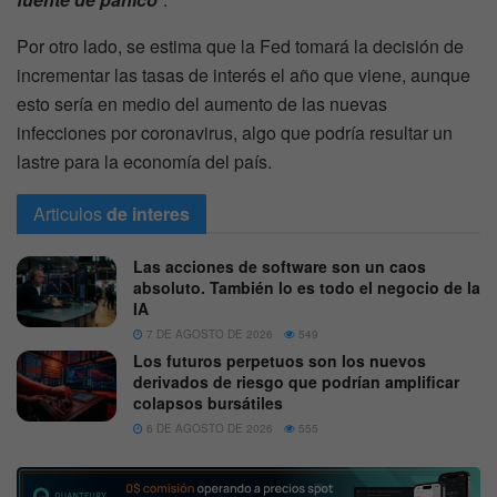
Por otro lado, se estima que la Fed tomará la decisión de
incrementar las tasas de interés el año que viene, aunque
esto sería en medio del aumento de las nuevas
infecciones por coronavirus, algo que podría resultar un
lastre para la economía del país.
Articulos
de interes
Las acciones de software son un caos
absoluto. También lo es todo el negocio de la
IA
7 DE AGOSTO DE 2026
549
Los futuros perpetuos son los nuevos
derivados de riesgo que podrían amplificar
colapsos bursátiles
6 DE AGOSTO DE 2026
555