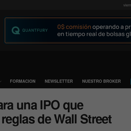
vier
FORMACION
NEWSLETTER
NUESTRO BROKER
ara una IPO que
reglas de Wall Street