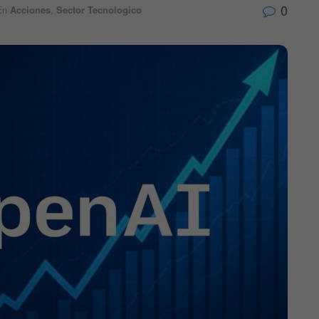
0
En
Acciones
,
Sector Tecnologico