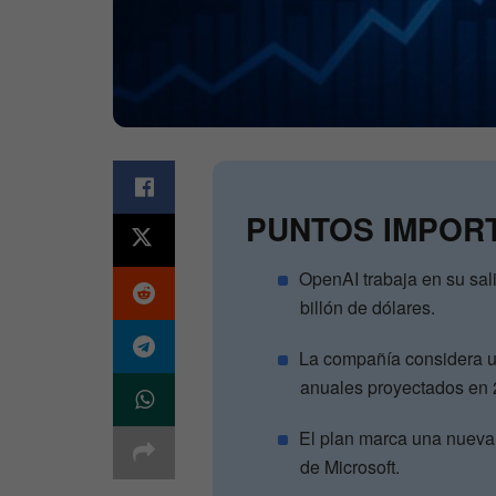
PUNTOS IMPOR
OpenAI trabaja en su sal
billón de dólares.
La compañía considera un
anuales proyectados en 
El plan marca una nueva
de Microsoft.