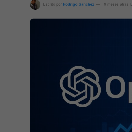
Escrito por
Rodrigo Sánchez
9 meses atrás