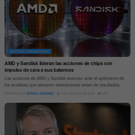
SECTOR FINANCIERO
AMD y Sandisk lideran las acciones de chips con
impulso de cara a sus balances
Las acciones de AMD y Sandisk avanzan ante el optimismo de
los analistas que elevaron estimaciones antes de resultados.
ESCRITO POR
SERGIO SÁNCHEZ
2 DE AGOSTO DE 2026
678