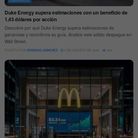
EARNINGS
Duke Energy supera estimaciones con un beneficio de
1,43 dólares por acción
Descubre por qué Duke Energy supera estimaciones de
ganancias y reconfirma su guía. Analice este sólido despegue en
Wall Street.
ESCRITO POR
RODRIGO SÁNCHEZ
4 DE AGOSTO DE 2026
544