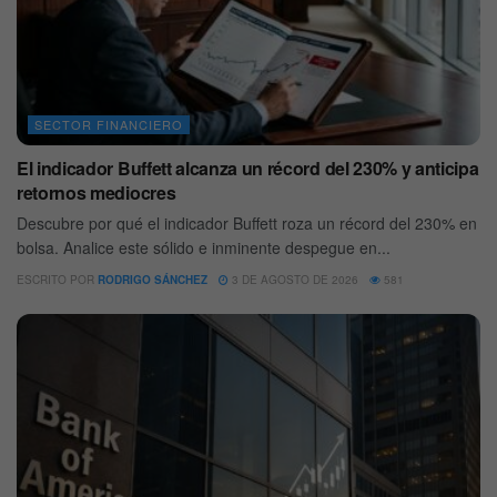
SECTOR FINANCIERO
El indicador Buffett alcanza un récord del 230% y anticipa
retornos mediocres
Descubre por qué el indicador Buffett roza un récord del 230% en
bolsa. Analice este sólido e inminente despegue en...
ESCRITO POR
RODRIGO SÁNCHEZ
3 DE AGOSTO DE 2026
581