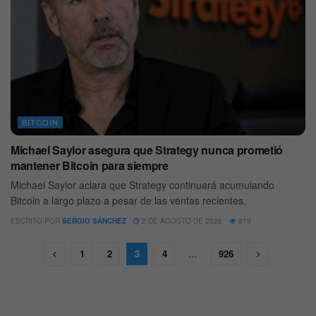
BITCOIN
Michael Saylor asegura que Strategy nunca prometió
mantener Bitcoin para siempre
Michael Saylor aclara que Strategy continuará acumulando
Bitcoin a largo plazo a pesar de las ventas recientes.
ESCRITO POR
SERGIO SÁNCHEZ
2 DE AGOSTO DE 2026
619
1
2
3
4
…
926