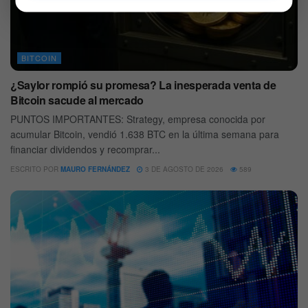
BITCOIN
¿Saylor rompió su promesa? La inesperada venta de
Bitcoin sacude al mercado
PUNTOS IMPORTANTES: Strategy, empresa conocida por
acumular Bitcoin, vendió 1.638 BTC en la última semana para
financiar dividendos y recomprar...
ESCRITO POR
MAURO FERNÁNDEZ
3 DE AGOSTO DE 2026
589