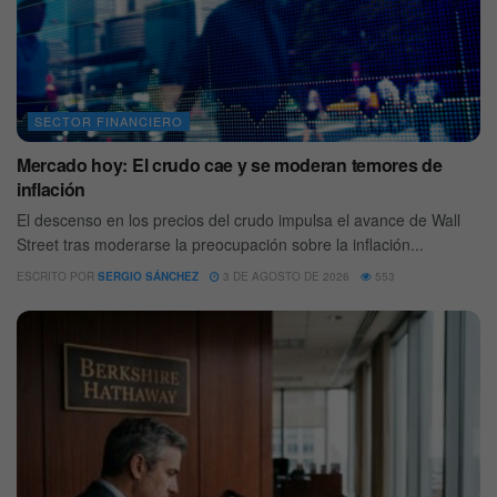
SECTOR FINANCIERO
Mercado hoy: El crudo cae y se moderan temores de
inflación
El descenso en los precios del crudo impulsa el avance de Wall
Street tras moderarse la preocupación sobre la inflación...
ESCRITO POR
SERGIO SÁNCHEZ
3 DE AGOSTO DE 2026
553