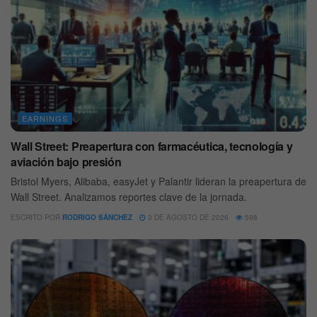
EARNINGS
Wall Street: Preapertura con farmacéutica, tecnología y
aviación bajo presión
Bristol Myers, Alibaba, easyJet y Palantir lideran la preapertura de
Wall Street. Analizamos reportes clave de la jornada.
ESCRITO POR
RODRIGO SÁNCHEZ
3 DE AGOSTO DE 2026
598