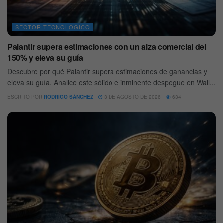
SECTOR TECNOLOGICO
Palantir supera estimaciones con un alza comercial del
150% y eleva su guía
Descubre por qué Palantir supera estimaciones de ganancias y
eleva su guía. Analice este sólido e inminente despegue en Wall...
ESCRITO POR
RODRIGO SÁNCHEZ
3 DE AGOSTO DE 2026
634