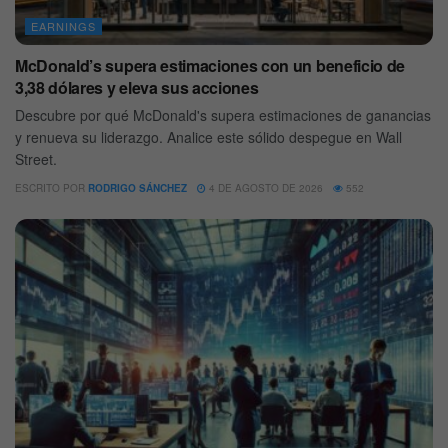
EARNINGS
McDonald’s supera estimaciones con un beneficio de
3,38 dólares y eleva sus acciones
Descubre por qué McDonald's supera estimaciones de ganancias
y renueva su liderazgo. Analice este sólido despegue en Wall
Street.
ESCRITO POR
RODRIGO SÁNCHEZ
4 DE AGOSTO DE 2026
552