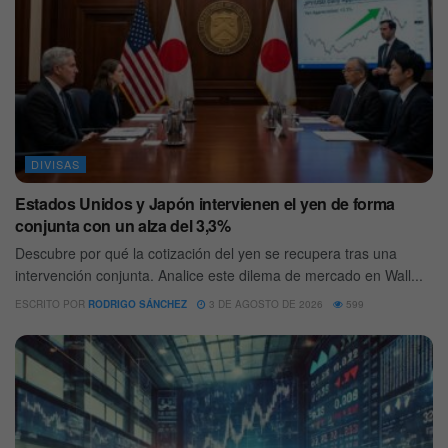
DIVISAS
Estados Unidos y Japón intervienen el yen de forma
conjunta con un alza del 3,3%
Descubre por qué la cotización del yen se recupera tras una
intervención conjunta. Analice este dilema de mercado en Wall...
ESCRITO POR
RODRIGO SÁNCHEZ
3 DE AGOSTO DE 2026
599