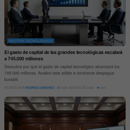
SECTOR TECNOLOGICO
El gasto de capital de las grandes tecnológicas escalará
a 745.000 millones
Descubre por qué el gasto de capital tecnológico alcanzará los
745.000 millones. Analice este sólido e inminente despegue
bursátil.
ESCRITO POR
RODRIGO SÁNCHEZ
3 DE AGOSTO DE 2026
550