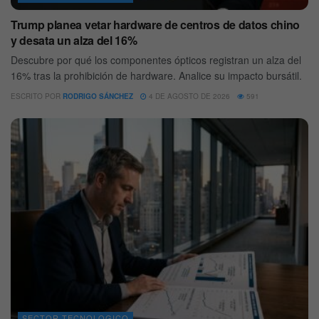
Trump planea vetar hardware de centros de datos chino
y desata un alza del 16%
Descubre por qué los componentes ópticos registran un alza del
16% tras la prohibición de hardware. Analice su impacto bursátil.
ESCRITO POR
RODRIGO SÁNCHEZ
4 DE AGOSTO DE 2026
591
SECTOR TECNOLOGICO