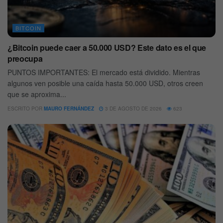
BITCOIN
¿Bitcoin puede caer a 50.000 USD? Este dato es el que
preocupa
PUNTOS IMPORTANTES: El mercado está dividido. Mientras
algunos ven posible una caída hasta 50.000 USD, otros creen
que se aproxima...
ESCRITO POR
MAURO FERNÁNDEZ
3 DE AGOSTO DE 2026
623