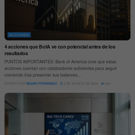
ACCIONES
4 acciones que BofA ve con potencial antes de los
resultados
PUNTOS IMPORTANTES: Bank of America cree que estas
acciones cuentan con catalizadores suficientes para seguir
creciendo tras presentar sus balances...
ESCRITO POR
MAURO FERNÁNDEZ
3 DE AGOSTO DE 2026
654