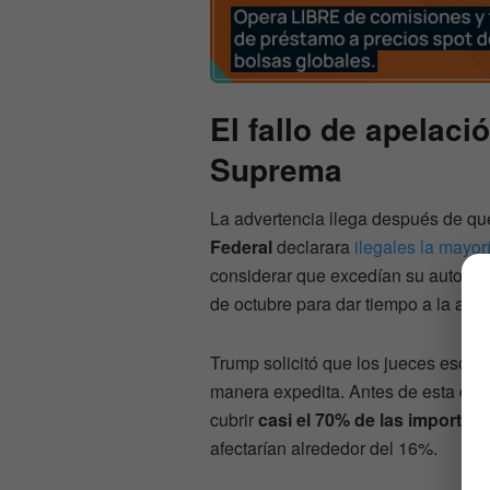
El fallo de apelació
Suprema
La advertencia llega después de qu
Federal
declarara
ilegales la mayor
considerar que excedían su autorida
de octubre para dar tiempo a la admi
Trump solicitó que los jueces escuch
manera expedita. Antes de esta disp
cubrir
casi el 70% de las importa
afectarían alrededor del 16%.