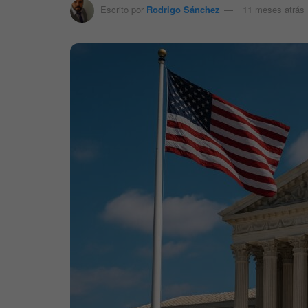
Escrito por
Rodrigo Sánchez
11 meses atrás