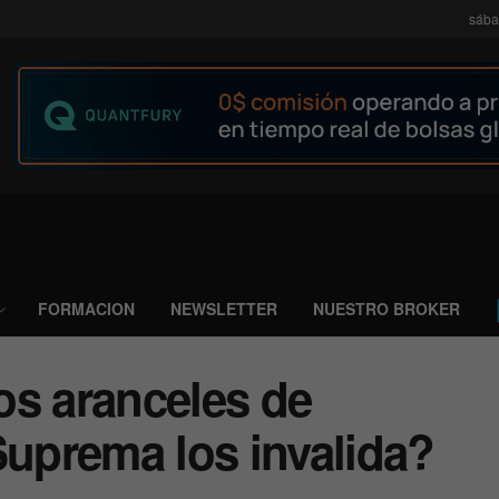
sába
FORMACION
NEWSLETTER
NUESTRO BROKER
os aranceles de
Suprema los invalida?