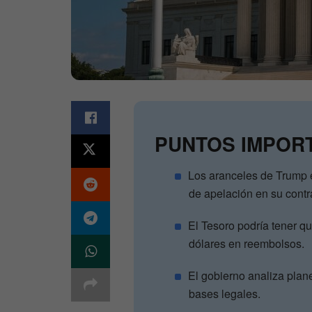
PUNTOS IMPOR
Los aranceles de Trump e
de apelación en su contr
El Tesoro podría tener qu
dólares en reembolsos.
El gobierno analiza plan
bases legales.