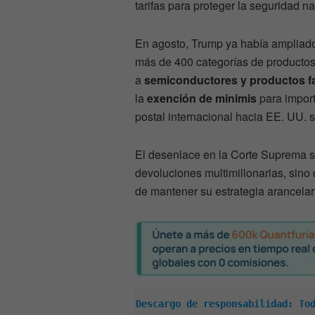
tarifas para proteger la seguridad na
En agosto, Trump ya había ampliad
más de 400 categorías de productos,
a
semiconductores y productos f
la
exención de minimis
para import
postal internacional hacia EE. UU.
El desenlace en la Corte Suprema se
devoluciones multimillonarias, sino
de mantener su estrategia arancela
Descargo de responsabilidad: Tod