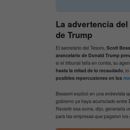
La advertencia del
de Trump
El secretario del Tesoro,
Scott Bes
arancelario de Donald Trump pre
si el tribunal falla en contra, su age
hasta la mitad de lo recaudado
, l
posibles repercusiones en los
me
Bessent explicó en una entrevista qu
gobierno ya haya acumulado entre
Revertir esa suma, dijo, generaría 
para las empresas que pagaron los