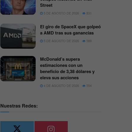
Street
5 DE AGOSTO DE 2026
831
El giro de SpaceX que golpeó
a AMD tras sus ganancias
5 DE AGOSTO DE 2026
588
McDonald’s supera
estimaciones con un
beneficio de 3,38 dólares y
eleva sus acciones
4 DE AGOSTO DE 2026
554
Nuestras Redes: