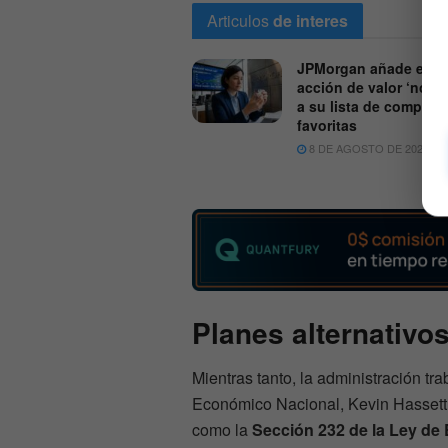
Articulos
de interes
JPMorgan añade esta
acción de valor ‘no qu
a su lista de compras
favoritas
8 DE AGOSTO DE 2026
Planes alternativo
Mientras tanto, la administración tr
Económico Nacional, Kevin Hassett, 
como la
Sección 232 de la Ley de