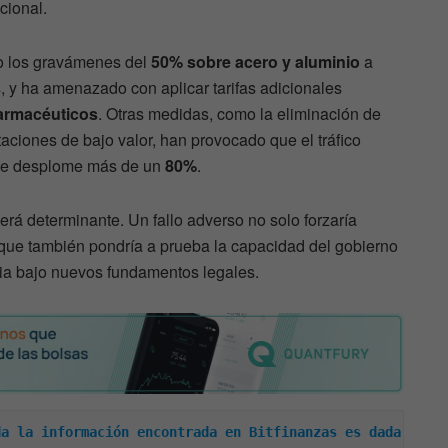
cional.
o los gravámenes del
50% sobre acero y aluminio
a
 y ha amenazado con aplicar tarifas adicionales
armacéuticos
. Otras medidas, como la eliminación de
aciones de bajo valor, han provocado que el tráfico
 se desplome más de un
80%
.
rá determinante. Un fallo adverso no solo forzaría
 que también pondría a prueba la capacidad del gobierno
ria bajo nuevos fundamentos legales.
a la información encontrada en Bitfinanzas es dada 