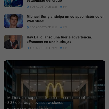
estabilidad del crudo
5 DE AGOSTO DE 2026
564
Michael Burry anticipa un colapso histórico en
Wall Street
5 DE AGOSTO DE 2026
673
Ray Dalio lanzó una fuerte advertencia:
«Estamos en una burbuja»
4 DE AGOSTO DE 2026
648
McDonald’s supera estimaciones con un beneficio de
3,38 dólares y eleva sus acciones
4 DE AGOSTO DE 2026
552