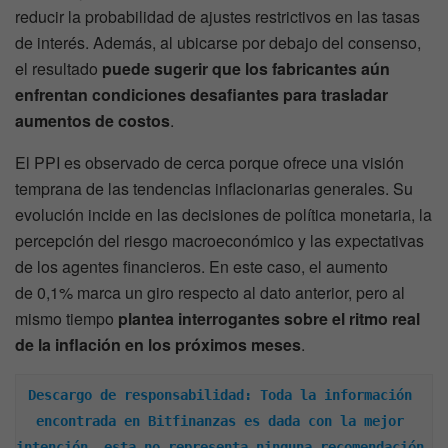
reducir la probabilidad de ajustes restrictivos en las tasas
de interés. Además, al ubicarse por debajo del consenso,
el resultado
puede sugerir que los fabricantes aún
enfrentan condiciones desafiantes para trasladar
aumentos de costos
.
El PPI es observado de cerca porque ofrece una visión
temprana de las tendencias inflacionarias generales. Su
evolución incide en las decisiones de política monetaria, la
percepción del riesgo macroeconómico y las expectativas
de los agentes financieros. En este caso, el aumento
de 0,1% marca un giro respecto al dato anterior, pero al
mismo tiempo
plantea interrogantes sobre el ritmo real
de la inflación en los próximos meses
.
Descargo de responsabilidad: Toda la información 
encontrada en Bitfinanzas es dada con la mejor 
intención, esta no representa ninguna recomendación 