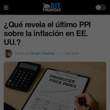
¿Qué revela el último PPI
sobre la inflación en EE.
UU.?
Escrito por
Sergio Sánchez
1 año atrás