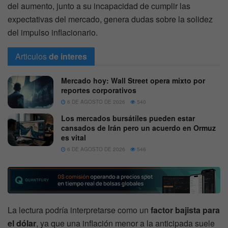
del aumento, junto a su incapacidad de cumplir las
expectativas del mercado, genera dudas sobre la solidez
del impulso inflacionario.
Articulos
de interes
Mercado hoy: Wall Street opera mixto por
reportes corporativos
6 DE AGOSTO DE 2026
540
Los mercados bursátiles pueden estar
cansados de Irán pero un acuerdo en Ormuz
es vital
6 DE AGOSTO DE 2026
546
La lectura podría interpretarse como un
factor bajista para
el dólar
, ya que una inflación menor a la anticipada suele