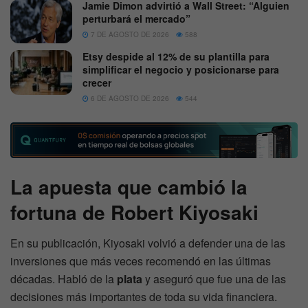
Jamie Dimon advirtió a Wall Street: “Alguien
perturbará el mercado”
7 DE AGOSTO DE 2026
588
Etsy despide al 12% de su plantilla para
simplificar el negocio y posicionarse para
crecer
6 DE AGOSTO DE 2026
544
La apuesta que cambió la
fortuna de Robert Kiyosaki
En su publicación, Kiyosaki volvió a defender una de las
inversiones que más veces recomendó en las últimas
décadas. Habló de la
plata
y aseguró que fue una de las
decisiones más importantes de toda su vida financiera.