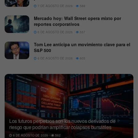
7 DE AGOSTO DE 2026
588
Mercado hoy: Wall Street opera mixto por
reportes corporativos
6 DE AGOSTO DE 2026
557
Tom Lee anticipa un movimiento clave para el
S&P 500
6 DE AGOSTO DE 2026
605
Los futuros perpetuos son los nuevos derivados de
riesgo que podrían amplificar colapsos bursátiles
6 DE AGOSTO DE 2026
562