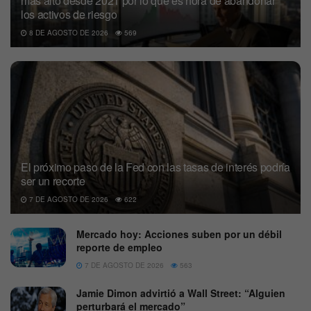
más alto desde 2021 por lo que es hora de abandonar
los activos de riesgo
8 DE AGOSTO DE 2026
569
El próximo paso de la Fed con las tasas de interés podría
ser un recorte
7 DE AGOSTO DE 2026
622
Mercado hoy: Acciones suben por un débil
reporte de empleo
7 DE AGOSTO DE 2026
563
Jamie Dimon advirtió a Wall Street: “Alguien
perturbará el mercado”