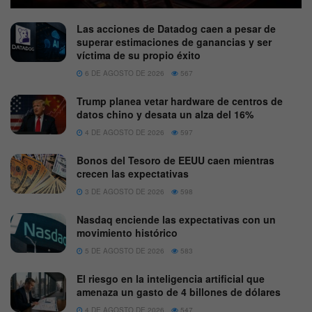
Las acciones de Datadog caen a pesar de
superar estimaciones de ganancias y ser
víctima de su propio éxito
6 DE AGOSTO DE 2026
567
Trump planea vetar hardware de centros de
datos chino y desata un alza del 16%
4 DE AGOSTO DE 2026
597
Bonos del Tesoro de EEUU caen mientras
crecen las expectativas
3 DE AGOSTO DE 2026
598
Nasdaq enciende las expectativas con un
movimiento histórico
5 DE AGOSTO DE 2026
583
El riesgo en la inteligencia artificial que
amenaza un gasto de 4 billones de dólares
4 DE AGOSTO DE 2026
547