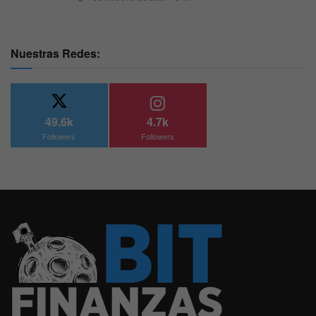
Nuestras Redes:
49.6k
4.7k
Followers
Followers