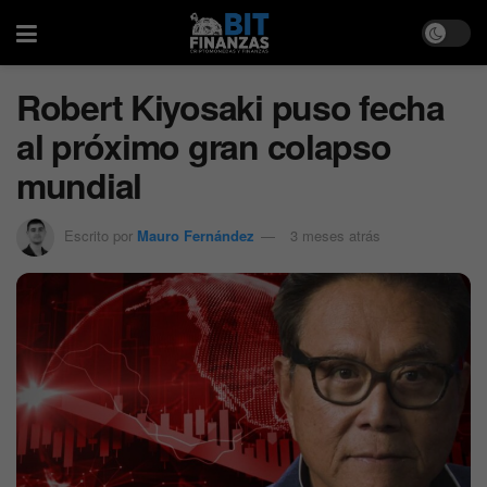
Robert Kiyosaki puso fecha
al próximo gran colapso
mundial
Escrito por
Mauro Fernández
3 meses atrás