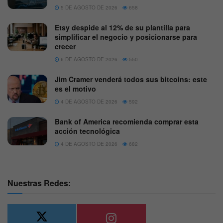
5 DE AGOSTO DE 2026
658
Etsy despide al 12% de su plantilla para
simplificar el negocio y posicionarse para
crecer
6 DE AGOSTO DE 2026
550
Jim Cramer venderá todos sus bitcoins: este
es el motivo
4 DE AGOSTO DE 2026
592
Bank of America recomienda comprar esta
acción tecnológica
4 DE AGOSTO DE 2026
682
Nuestras Redes: