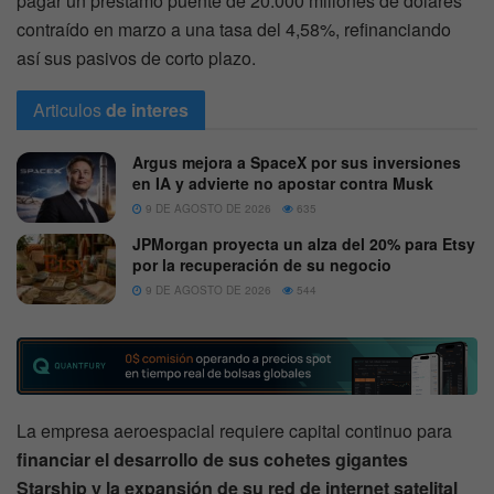
pagar un préstamo puente de 20.000 millones de dólares
contraído en marzo a una tasa del 4,58%, refinanciando
así sus pasivos de corto plazo.
Articulos
de interes
Argus mejora a SpaceX por sus inversiones
en IA y advierte no apostar contra Musk
9 DE AGOSTO DE 2026
635
JPMorgan proyecta un alza del 20% para Etsy
por la recuperación de su negocio
9 DE AGOSTO DE 2026
544
La empresa aeroespacial requiere capital continuo para
financiar el desarrollo de sus cohetes gigantes
Starship y la expansión de su red de internet satelital