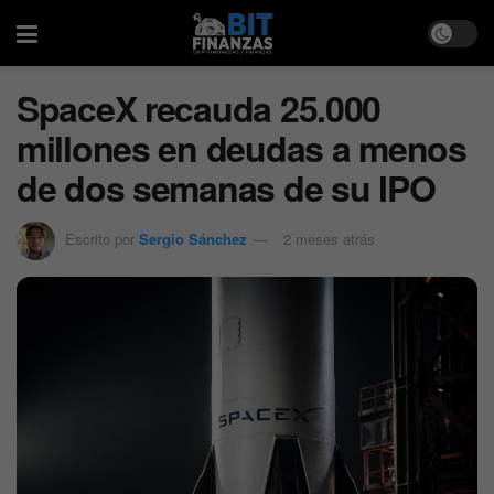
SpaceX recauda 25.000
millones en deudas a menos
de dos semanas de su IPO
Escrito por
Sergio Sánchez
2 meses atrás