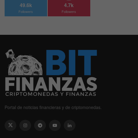
49.6k
4.7k
Followers
Followers
Portal de noticias financieras y de criptomonedas.