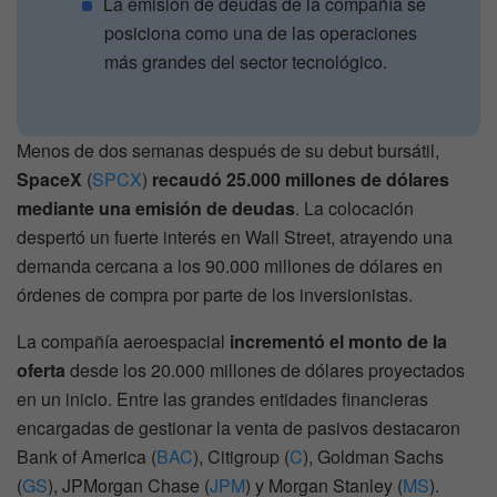
La emisión de deudas de la compañía se
posiciona como una de las operaciones
más grandes del sector tecnológico.
Menos de dos semanas después de su debut bursátil,
SpaceX
(
SPCX
)
recaudó 25.000 millones de dólares
mediante una emisión de deudas
. La colocación
despertó un fuerte interés en Wall Street, atrayendo una
demanda cercana a los 90.000 millones de dólares en
órdenes de compra por parte de los inversionistas.
La compañía aeroespacial
incrementó el monto de la
oferta
desde los 20.000 millones de dólares proyectados
en un inicio. Entre las grandes entidades financieras
encargadas de gestionar la venta de pasivos destacaron
Bank of America (
BAC
), Citigroup (
C
), Goldman Sachs
(
GS
), JPMorgan Chase (
JPM
) y Morgan Stanley (
MS
).