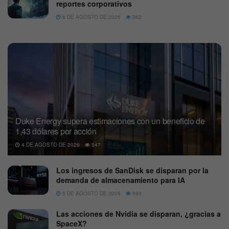
reportes corporativos
6 DE AGOSTO DE 2026
562
Duke Energy supera estimaciones con un beneficio de
1,43 dólares por acción
4 DE AGOSTO DE 2026
547
Los ingresos de SanDisk se disparan por la
demanda de almacenamiento para IA
5 DE AGOSTO DE 2026
589
Las acciones de Nvidia se disparan, ¿gracias a
SpaceX?