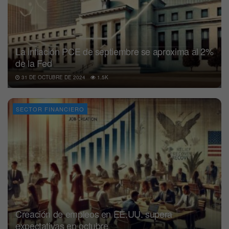
La inflación PCE de septiembre se aproxima al 2%
de la Fed
31 DE OCTUBRE DE 2024
1.5K
SECTOR FINANCIERO
Creación de empleos en EE.UU. supera
expectativas en octubre