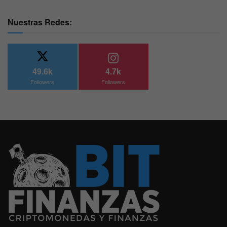
Nuestras Redes:
49.6k
4.7k
Followers
Followers