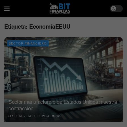
Etiqueta:
EconomíaEEUU
SECTOR FINANCIERO
Sector manufacturero de Estados Unidos muestra
contracción
1 DE NOVIEMBRE DE 2024
665