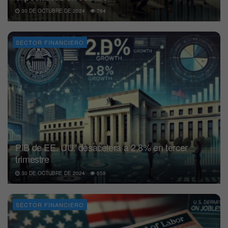
30 DE OCTUBRE DE 2024
764
SECTOR FINANCIERO
PIB de EE. UU. desacelera a 2,8% en tercer
trimestre
30 DE OCTUBRE DE 2024
658
SECTOR FINANCIERO