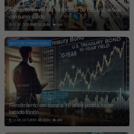
Aumento en ventas minoristas de EE. UU. refleja
consumo sólido
17 DE OCTUBRE DE 2024
599
SECTOR FINANCIERO
Rendimiento del bono a 10 años podría haber
tocado fondo
11 DE OCTUBRE DE 2024
968