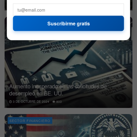
4 DE OCTUBRE DE 2024
793
Suscribirme gratis
SECTOR FINANCIERO
Aumento inesperado en las solicitudes de
desempleo en EE. UU.
3 DE OCTUBRE DE 2024
803
SECTOR FINANCIERO