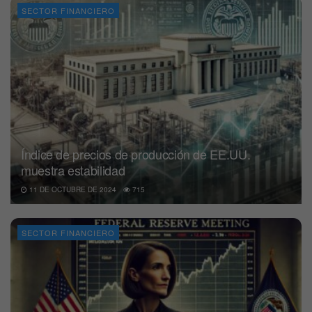
SECTOR FINANCIERO
Índice de precios de producción de EE.UU.
muestra estabilidad
11 DE OCTUBRE DE 2024
715
SECTOR FINANCIERO