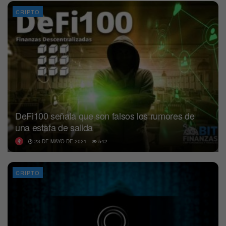
CRIPTO
DeFi100 señala que son falsos los rumores de
una estafa de salida
23 DE MAYO DE 2021
542
CRIPTO