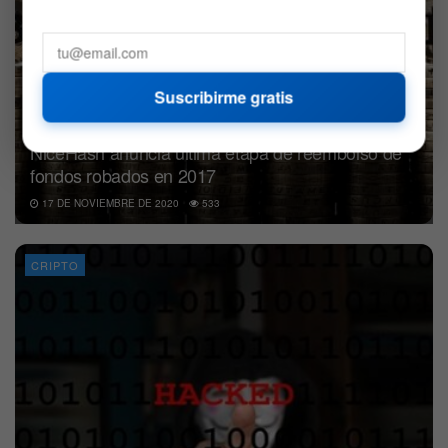
Suscribirme gratis
NiceHash anuncia última etapa de reembolso de
fondos robados en 2017
17 DE NOVIEMBRE DE 2020
533
CRIPTO