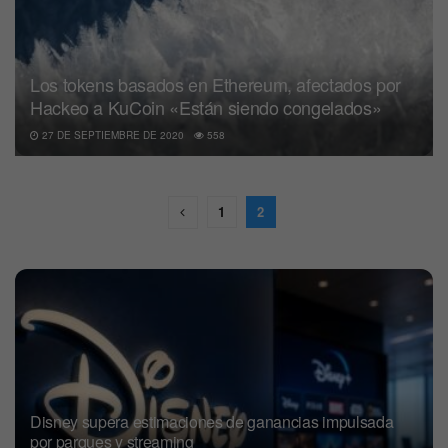
Los tokens basados en Ethereum, afectados por
Hackeo a KuCoin «Están siendo congelados»
27 DE SEPTIEMBRE DE 2020
558
1
2
Disney supera estimaciones de ganancias impulsada
por parques y streaming