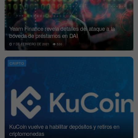
Yearn Finance revela detalles del ataque a la
bóveda de préstamos en DAI
7 DE FEBRERO DE 2021
530
CRIPTO
KuCoin vuelve a habilitar depósitos y retiros en
criptomonedas