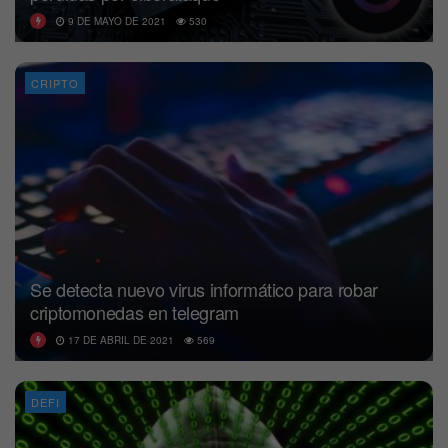
9 DE MAYO DE 2021
530
CRIPTO
Se detecta nuevo virus informático para robar
criptomonedas en telegram
17 DE ABRIL DE 2021
569
DEFI