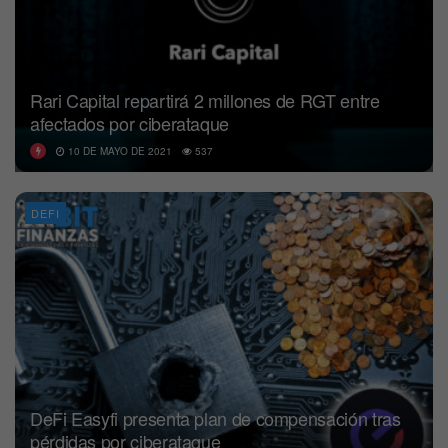
Rari Capital repartirá 2 millones de RGT entre
afectados por ciberataque
10 DE MAYO DE 2021
537
DEFI
DeFi Easyfi presenta plan de compensación tras
pérdidas por ciberataque