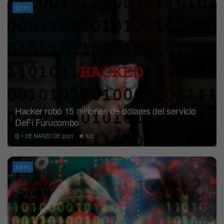
DEFI
Hacker robó 15 millones de dólares del servicio
DeFi Furucombo
1 DE MARZO DE 2021
522
DEFI