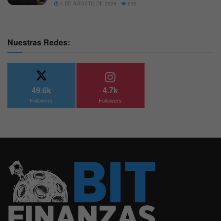
4 DE AGOSTO DE 2026
639
Nuestras Redes:
49.6k
4.7k
Followers
Followers