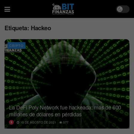
Etiqueta:
Hackeo
CRIPTO
La DeFi Poly Network fue hackeada: más de 600
millones de dólares en pérdidas
10 DE AGOSTO DE 2021
577