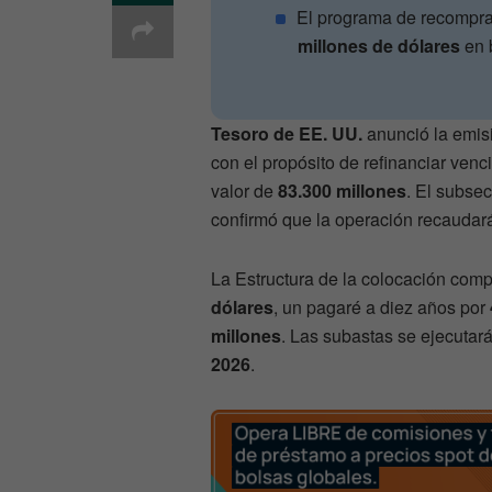
El programa de recompra 
millones de dólares
en 
Tesoro de EE. UU.
anunció la emis
con el propósito de refinanciar ven
valor de
83.300 millones
. El subse
confirmó que la operación recauda
La Estructura de la colocación com
dólares
, un pagaré a diez años por
millones
. Las subastas se ejecutar
2026
.