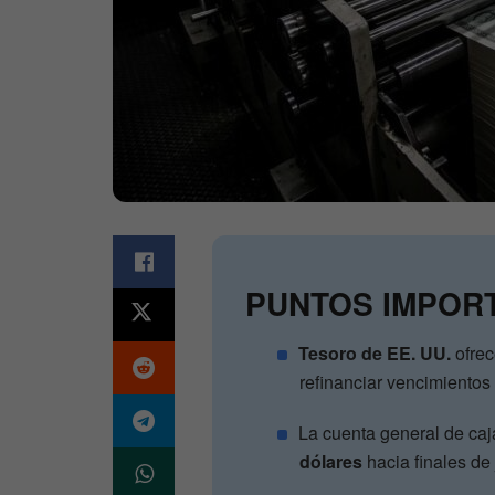
PUNTOS IMPOR
Tesoro de EE. UU.
ofrec
refinanciar vencimientos
La cuenta general de caj
dólares
hacia finales de