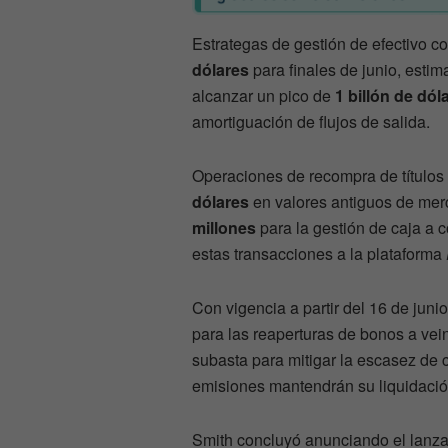
Estrategas de gestión de efectivo 
dólares
para finales de junio, esti
alcanzar un pico de
1 billón de dól
amortiguación de flujos de salida.
Operaciones de recompra de títulos
dólares
en valores antiguos de mer
millones
para la gestión de caja a c
estas transacciones a la plataforma
Con vigencia a partir del 16 de juni
para las reaperturas de bonos a vei
subasta para mitigar la escasez de 
emisiones mantendrán su liquidació
Smith concluyó anunciando el lanz