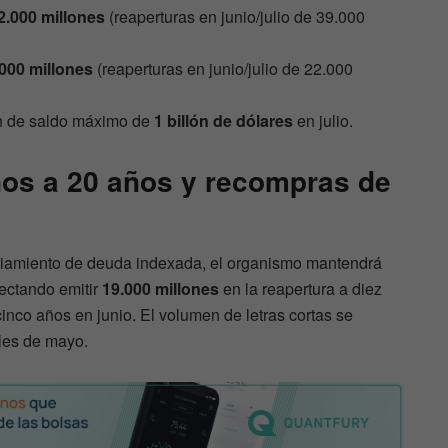
2.000 millones
(reaperturas en junio/julio de 39.000
000 millones
(reaperturas en junio/julio de 22.000
n de saldo máximo de
1 billón de dólares
en julio.
nos a 20 años y recompras de
ciamiento de deuda indexada, el organismo mantendrá
yectando emitir
19.000 millones
en la reapertura a diez
inco años en junio. El volumen de letras cortas se
ales de mayo.