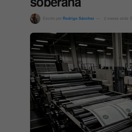
soberana
Escrito por
Rodrigo Sánchez
2 meses atrás