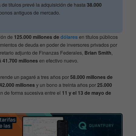
de títulos prevé la adquisición de hasta
38.000
bonos antiguos de mercado.
ión de
125.000 millones de
dólares
en títulos públicos
cimientos de deuda en poder de inversores privados por
cretario adjunto de Finanzas Federales,
Brian Smith
,
rá
41.700 millones
en efectivo nuevo.
prende un pagaré a tres años por
58.000 millones de
42.000 millones
y un bono a treinta años por
25.000
án de forma sucesiva entre el
11 y el 13 de mayo de