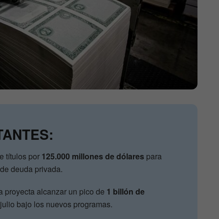
TANTES:
e títulos por
125.000 millones de dólares
para
 de deuda privada.
a proyecta alcanzar un pico de
1 billón de
 julio bajo los nuevos programas.