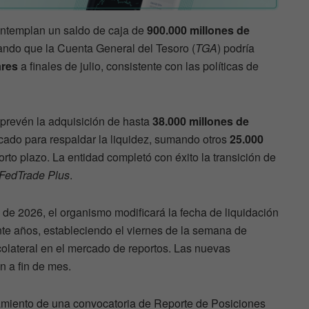
contemplan un saldo de caja de
900.000 millones de
mando que la Cuenta General del Tesoro (
TGA
) podría
ares
a finales de julio, consistente con las políticas de
 prevén la adquisición de hasta
38.000 millones de
cado para respaldar la liquidez, sumando otros
25.000
orto plazo. La entidad completó con éxito la transición de
FedTrade Plus
.
o de 2026, el organismo modificará la fecha de liquidación
nte años, estableciendo el viernes de la semana de
colateral en el mercado de reportos. Las nuevas
n a fin de mes.
amiento de una convocatoria de Reporte de Posiciones