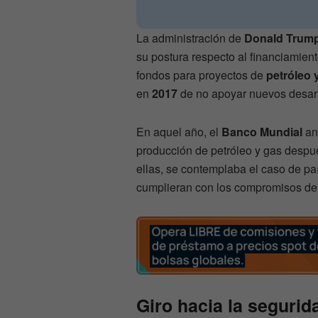
La administración de
Donald Trum
su postura respecto al financiamient
fondos para proyectos de
petróleo 
en
2017
de no apoyar nuevos desarr
En aquel año, el
Banco Mundial
anu
producción de petróleo y gas desp
ellas, se contemplaba el caso de p
cumplieran con los compromisos de
Giro hacia la segurid