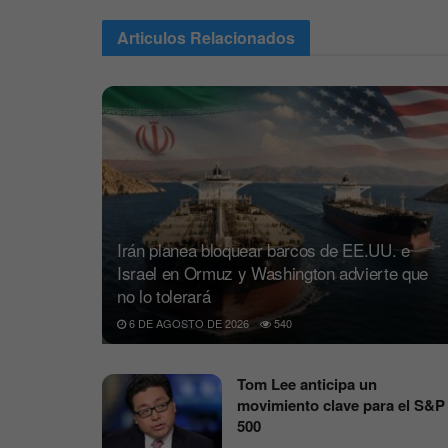
Articulos
Relacionados
Irán planea bloquear barcos de EE.UU. e
Israel en Ormuz y Washington advierte que
no lo tolerará
6 DE AGOSTO DE 2026
540
Tom Lee anticipa un
movimiento clave para el S&P
500