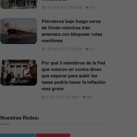
4 DE AGOSTO DE 2026
570
Petroleros bajo fuego cerca
de Omán mientras Irán
amenaza con bloquear rutas
marítimas
1 DE AGOSTO DE 2026
677
Por qué 3 miembros de la Fed
que votaron en contra dicen
que esperar para subir las
tasas podría hacer la inflación
mas grave
31 DE JULIO DE 2026
560
Nuestras Redes: