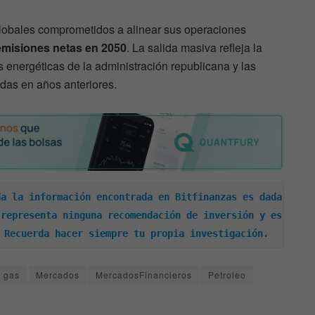
lobales comprometidos a alinear sus operaciones
emisiones netas en 2050
. La salida masiva refleja la
as energéticas de la administración republicana y las
adas en años anteriores.
a la información encontrada en Bitfinanzas es dada 
representa ninguna recomendación de inversión y es 
 Recuerda hacer siempre tu propia investigación.
gas
Mercados
MercadosFinancieros
Petroleo