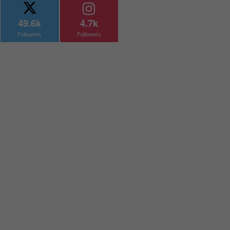
49.6k
4.7k
Followers
Followers