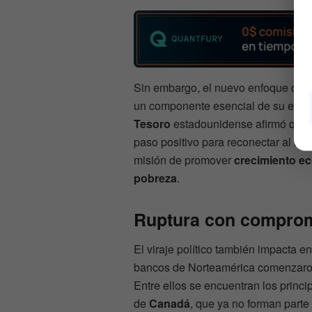
Sin embargo, el nuevo enfoque de
un componente esencial de su estra
Tesoro
estadounidense afirmó que pe
paso positivo para reconectar al
Ba
misión de promover
crecimiento ec
pobreza
.
Ruptura con comprom
El viraje político también impacta en
bancos de Norteamérica comenzaron
Entre ellos se encuentran los princ
de
Canadá
, que ya no forman parte