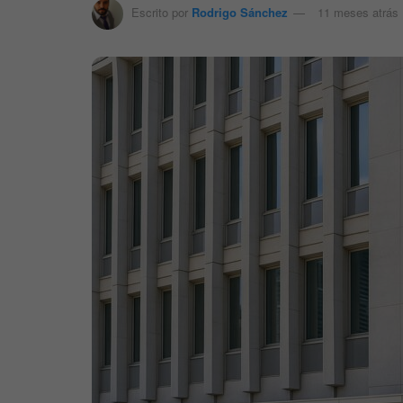
Escrito por
Rodrigo Sánchez
11 meses atrás