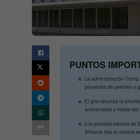
PUNTOS IMPOR
La administración Trump
proyectos de petróleo y g
El giro refuerza la prio
ambientales y metas del
Los grandes bancos de 
Alliance tras la victoria 