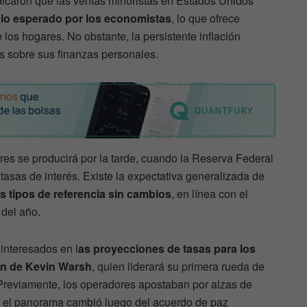
dicaron que las ventas minoristas en Estados Unidos
 lo esperado por los economistas
, lo que ofrece
 los hogares. No obstante, la persistente inflación
s sobre sus finanzas personales.
ores se producirá por la tarde, cuando la Reserva Federal
tasas de interés. Existe la expectativa generalizada de
s tipos de referencia sin cambios
, en línea con el
 del año.
interesados en l
as proyecciones de tasas para los
ón de Kevin Warsh
, quien liderará su primera rueda de
Previamente, los operadores apostaban por alzas de
ero el panorama cambió luego del acuerdo de paz