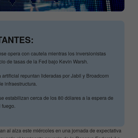
TANTES:
e opera con cautela mientras los inversionistas
io de tasas de la Fed bajo Kevin Warsh.
a artificial repuntan lideradas por Jabil y Broadcom
e infraestructura.
se estabilizan cerca de los 80 dólares a la espera de
l fuego.
n al alza este miércoles en una jornada de expectativa