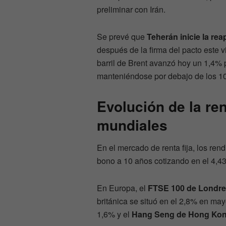
preliminar con Irán.
Se prevé que
Teherán inicie la re
después de la firma del pacto este v
barril de Brent avanzó hoy un 1,4% 
manteniéndose por debajo de los 100 
Evolución de la ren
mundiales
En el mercado de renta fija, los ren
bono a 10 años cotizando en el 4,4
En Europa, el
FTSE 100 de Londr
británica se situó en el 2,8% en ma
1,6% y el
Hang Seng de Hong Ko