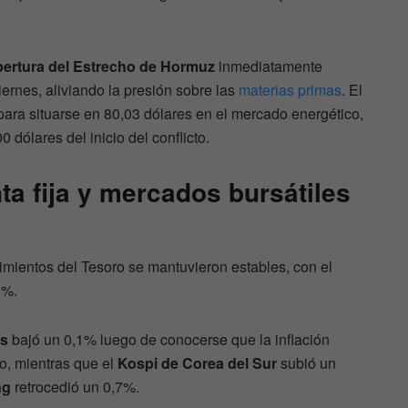
apertura del Estrecho de Hormuz
inmediatamente
iernes, aliviando la presión sobre las
materias primas
. El
para situarse en 80,03 dólares en el mercado energético,
dólares del inicio del conflicto.
ta fija y mercados bursátiles
dimientos del Tesoro se mantuvieron estables, con el
3%.
es
bajó un 0,1% luego de conocerse que la inflación
yo, mientras que el
Kospi de Corea del Sur
subió un
ng
retrocedió un 0,7%.