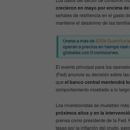
Los datos del sector de consumo in
crecieron en mayo por encima de
señales de resiliencia en el gasto de
mantiene el desánimo de las familia
El evento principal para los operad
(Fed) anuncie su decisión sobre las 
que
el banco central mantendrá lo
comportamiento mostrado a lo largo
Los inversionistas se muestran más 
próximos años y en la intervenci
prensa como presidente de la Fed. 
tasas por la inflación del crudo, p