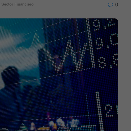
0
n
Sector Financiero