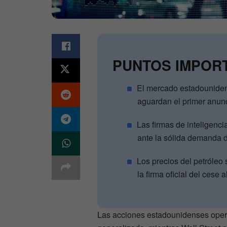
PUNTOS IMPOR
El mercado estadounidens
aguardan el primer anunc
Las firmas de inteligenci
ante la sólida demanda d
Los precios del petróleo 
la firma oficial del cese a
Las acciones estadounidenses opera