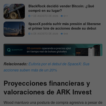
BlackRock decidió vender Bitcoin: ¿Qué
compró en su lugar?
7 DE AGOSTO DE 2026
611
SpaceX podría sufrir más presión al liberarse
el primer lote de acciones desde su debut
6 DE AGOSTO DE 2026
648
Relacionado:
Euforia por el debut de SpaceX: Sus
acciones suben más de un 20%
Proyecciones financieras y
valoraciones de ARK Invest
Wood mantuvo una postura de compra agresiva a pesar de