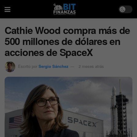
Cathie Wood compra más de
500 millones de dólares en
acciones de SpaceX
Escrito por
Sergio Sánchez
2 meses atrás