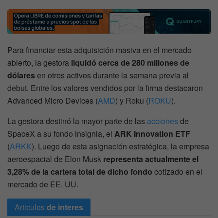
Para financiar esta adquisición masiva en el mercado
abierto, la gestora
liquidó cerca de 280 millones de
dólares
en otros activos durante la semana previa al
debut. Entre los valores vendidos por la firma destacaron
Advanced Micro Devices (
AMD
) y Roku (
ROKU
).
La gestora destinó la mayor parte de las
acciones
de
SpaceX a su fondo insignia, el
ARK Innovation ETF
(
ARKK
). Luego de esta asignación estratégica, la empresa
aeroespacial de Elon Musk
representa actualmente el
3,28% de la cartera total de dicho fondo
cotizado en el
mercado de EE. UU.
Articulos
de interes