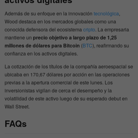
Además de su enfoque en la innovación
tecnológica
,
Wood destaca en los mercados globales como una
conocida defensora del ecosistema
cripto
. La empresaria
mantiene un
precio objetivo a largo plazo de 1,25
millones de dólares para Bitcoin
(
BTC
), reafirmando su
confianza en los activos digitales.
La cotización de los títulos de la compañía aeroespacial se
ubicaba en 170,67 dólares por acción en las operaciones
previas a la apertura comercial de este lunes. Los
inversionistas vigilan de cerca el desempeño y la
volatilidad de este activo luego de su esperado debut en
Wall Street.
FAQs