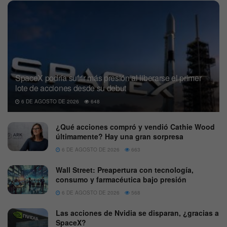
SpaceX podría sufrir más presión al liberarse el primer
lote de acciones desde su debut
6 DE AGOSTO DE 2026
648
¿Qué acciones compró y vendió Cathie Wood
últimamente? Hay una gran sorpresa
6 DE AGOSTO DE 2026
663
Wall Street: Preapertura con tecnología,
consumo y farmacéutica bajo presión
6 DE AGOSTO DE 2026
568
Las acciones de Nvidia se disparan, ¿gracias a
SpaceX?