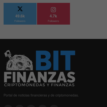
49.6k
4.7k
Followers
Followers
Portal de noticias financieras y de criptomonedas.