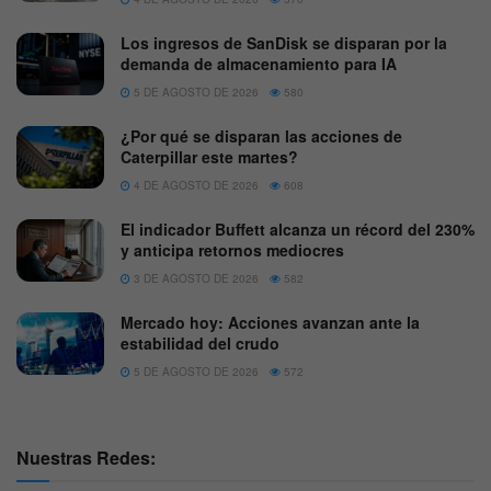
Los ingresos de SanDisk se disparan por la
demanda de almacenamiento para IA
5 DE AGOSTO DE 2026
580
¿Por qué se disparan las acciones de
Caterpillar este martes?
4 DE AGOSTO DE 2026
608
El indicador Buffett alcanza un récord del 230%
y anticipa retornos mediocres
3 DE AGOSTO DE 2026
582
Mercado hoy: Acciones avanzan ante la
estabilidad del crudo
5 DE AGOSTO DE 2026
572
Nuestras Redes: