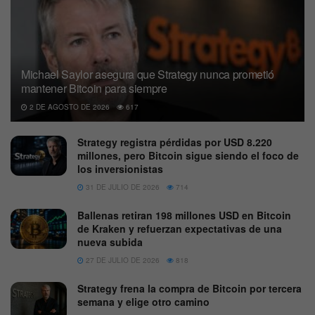
Michael Saylor asegura que Strategy nunca prometió
mantener Bitcoin para siempre
2 DE AGOSTO DE 2026
617
Strategy registra pérdidas por USD 8.220
millones, pero Bitcoin sigue siendo el foco de
los inversionistas
31 DE JULIO DE 2026
714
Ballenas retiran 198 millones USD en Bitcoin
de Kraken y refuerzan expectativas de una
nueva subida
27 DE JULIO DE 2026
818
Strategy frena la compra de Bitcoin por tercera
semana y elige otro camino