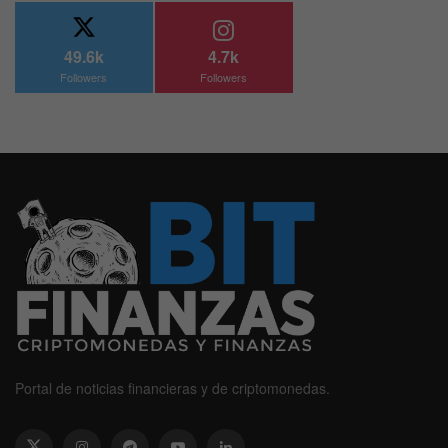
49.6k
4.7k
Followers
Followers
Portal de noticias financieras y de criptomonedas.