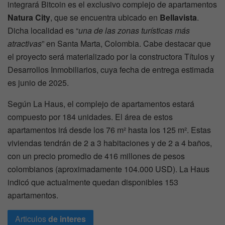
integrará Bitcoin es el exclusivo complejo de apartamentos
Natura City
, que se encuentra ubicado en
Bellavista
.
Dicha localidad es “
una de las zonas turísticas más
atractivas
” en Santa Marta, Colombia. Cabe destacar que
el proyecto será materializado por la constructora Títulos y
Desarrollos Inmobiliarios, cuya fecha de entrega estimada
es junio de 2025.
Según La Haus, el complejo de apartamentos estará
compuesto por 184 unidades. El área de estos
apartamentos irá desde los 76 m² hasta los 125 m². Estas
viviendas tendrán de 2 a 3 habitaciones y de 2 a 4 baños,
con un precio promedio de 416 millones de pesos
colombianos (aproximadamente 104.000 USD). La Haus
indicó que actualmente quedan disponibles 153
apartamentos.
Articulos
de interes