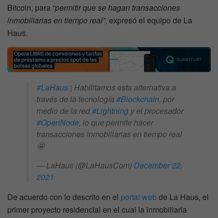
Bitcoin, para
“permitir que se hagan transacciones
inmobiliarias en tiempo real”
, expresó el equipo de La
Haus.
#LaHaus
| Habilitamos esta alternativa a
través de la tecnología
#Blockchain
, por
medio de la red
#Lightning
y el procesador
#OpenNode
, lo que permite hacer
transacciones inmobiliarias en tiempo real
🤩
— LaHaus (@LaHausCom)
December 22,
2021
De acuerdo con lo descrito en el
portal web
de La Haus, el
primer proyecto residencial en el cual la inmobiliaria