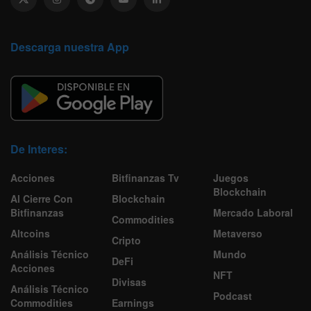
Descarga nuestra App
De Interes:
Acciones
Bitfinanzas Tv
Juegos
Blockchain
Al Cierre Con
Blockchain
Bitfinanzas
Mercado Laboral
Commodities
Altcoins
Metaverso
Cripto
Análisis Técnico
Mundo
DeFi
Acciones
NFT
Divisas
Análisis Técnico
Podcast
Commodities
Earnings