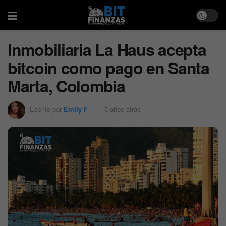
Inmobiliaria La Haus acepta
bitcoin como pago en Santa
Marta, Colombia
Escrito por
Emily F
5 años atrás