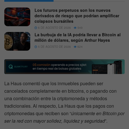
Los futuros perpetuos son los nuevos
derivados de riesgo que podrían amplificar
colapsos bursátiles
6 DE AGOSTO DE 2026
549
La burbuja de la IA podría llevar a Bitcoin al
millón de dólares, según Arthur Hayes
5 DE AGOSTO DE 2026
624
La Haus comentó que los inmuebles pueden ser
cancelados completamente en bitcoins, o pagando con
una combinación entre la criptomoneda y métodos
tradicionales. Al respecto, La Haus que los pagos con
criptomonedas que reciben son “
únicamente en Bitcoin por
ser la red con mayor solidez, liquidez y seguridad
”.