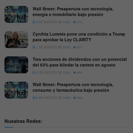
Wall Street: Preapertura con tecnología,
energía e inmobiliario bajo presión
4 DE AGOSTO DE 2026
570
Cynthia Lummis pone una condición a Trump
para aprobar la Ley CLARITY
1 DE AGOSTO DE 2026
657
Tres acciones de dividendos con un potencial
del 63% para blindar la cartera en agosto
5 DE AGOSTO DE 2026
604
Wall Street: Preapertura con tecnología,
consumo y farmacéutica bajo presión
6 DE AGOSTO DE 2026
555
Nuestras Redes: