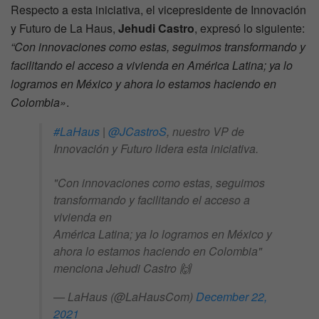
Respecto a esta iniciativa, el vicepresidente de Innovación
y Futuro de La Haus,
Jehudi Castro
, expresó lo siguiente:
“Con innovaciones como estas, seguimos transformando y
facilitando el acceso a vivienda en América Latina; ya lo
logramos en México y ahora lo estamos haciendo en
Colombia»
.
#LaHaus
|
@JCastroS
, nuestro VP de
Innovación y Futuro lidera esta iniciativa.
"Con innovaciones como estas, seguimos
transformando y facilitando el acceso a
vivienda en
América Latina; ya lo logramos en México y
ahora lo estamos haciendo en Colombia"
menciona Jehudi Castro 🙌
— LaHaus (@LaHausCom)
December 22,
2021