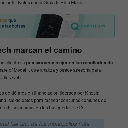
stas ante rivales como Grok de Elon Musk.
ech marcan el camino
os clientes a
posicionarse mejor en los resultados de
are of Model», que analiza y ofrece asesoría para
sitios web.
es de dólares en financiación liderada por Khosla
análisis de datos para rastrear consultas comunes de
eño de las marcas en las búsquedas de IA.
onal fue uno de los monopolios más