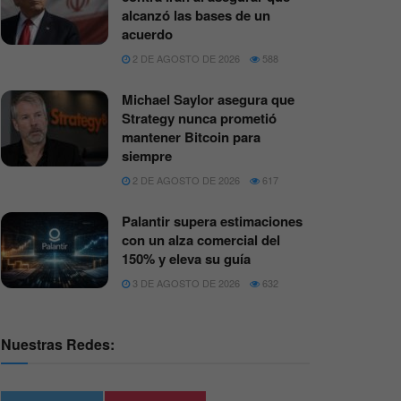
alcanzó las bases de un
acuerdo
2 DE AGOSTO DE 2026
588
Michael Saylor asegura que
Strategy nunca prometió
mantener Bitcoin para
siempre
2 DE AGOSTO DE 2026
617
Palantir supera estimaciones
con un alza comercial del
150% y eleva su guía
3 DE AGOSTO DE 2026
632
Nuestras Redes: