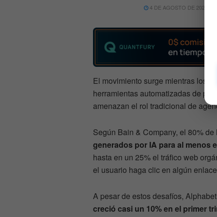
4 DE AGOSTO DE 2026
El movimiento surge mientras los a
herramientas automatizadas de publ
amenazan el rol tradicional de age
Según Bain & Company, el 80% de 
generados por IA para al menos 
hasta en un 25% el tráfico web org
el usuario haga clic en algún enlace
A pesar de estos desafíos, Alphabet
creció casi un 10% en el primer tr