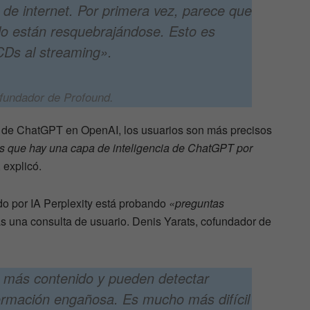
a de internet. Por primera vez, parece que
illo están resquebrajándose. Esto es
CDs al streaming».
fundador de Profound.
 de ChatGPT en OpenAI, los usuarios son más precisos
s que hay una capa de inteligencia de ChatGPT por
, explicó.
do por IA Perplexity está probando
«preguntas
s una consulta de usuario. Denis Yarats, cofundador de
 más contenido y pueden detectar
formación engañosa. Es mucho más difícil