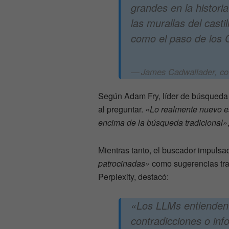
grandes en la histori
las murallas del cast
como el paso de los 
James Cadwallader, co
Según Adam Fry, líder de búsqueda
al preguntar.
«Lo realmente nuevo e
encima de la búsqueda tradicional»
Mientras tanto, el buscador impulsa
patrocinadas»
como sugerencias tra
Perplexity, destacó:
«Los LLMs entienden
contradicciones o in