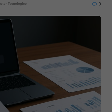
0
ector Tecnologico