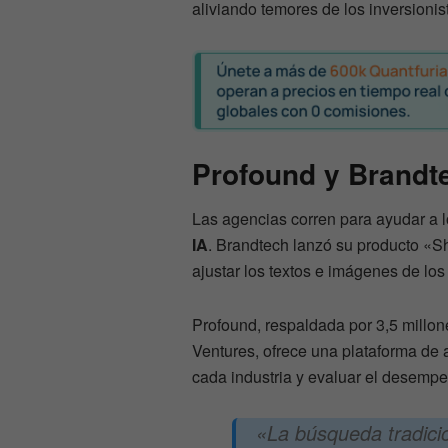
aliviando temores de los inversioni
Profound y Brandt
Las agencias corren para ayudar a l
IA
. Brandtech lanzó su producto «Sh
ajustar los textos e imágenes de los 
Profound, respaldada por 3,5 millon
Ventures, ofrece una plataforma de 
cada industria y evaluar el desemp
«La búsqueda tradici