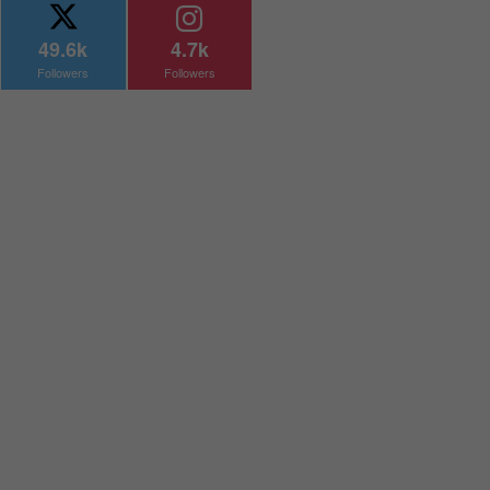
49.6k
4.7k
Followers
Followers