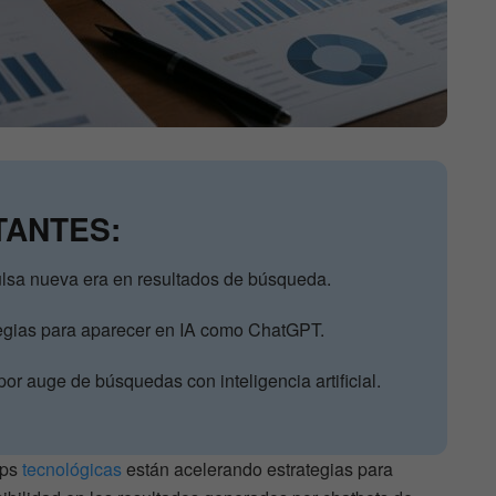
TANTES:
mpulsa nueva era en resultados de búsqueda.
egias para aparecer en IA como ChatGPT.
or auge de búsquedas con inteligencia artificial.
ups
tecnológicas
están acelerando estrategias para