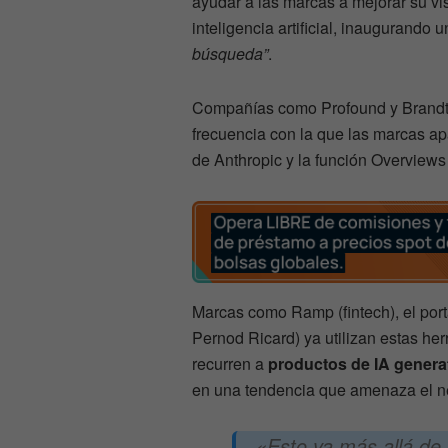
ayudar a las marcas a mejorar su vi
inteligencia artificial, inaugurando
búsqueda”
.
Compañías como Profound y Brandte
frecuencia con la que las marcas 
de Anthropic y la función Overviews
Marcas como Ramp (fintech), el port
Pernod Ricard) ya utilizan estas he
recurren a
productos de IA genera
en una tendencia que amenaza el ne
«Esto va más allá de 