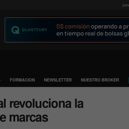
jue
FORMACION
NEWSLETTER
NUESTRO BROKER
ial revoluciona la
de marcas