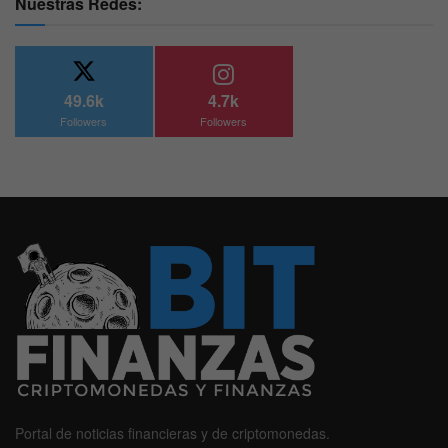
Nuestras Redes:
49.6k
4.7k
Followers
Followers
Portal de noticias financieras y de criptomonedas.