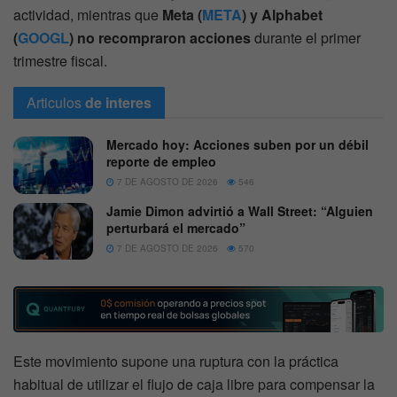
actividad, mientras que
Meta (
META
) y Alphabet
(
GOOGL
) no recompraron acciones
durante el primer
trimestre fiscal.
Articulos
de interes
Mercado hoy: Acciones suben por un débil
reporte de empleo
7 DE AGOSTO DE 2026
546
Jamie Dimon advirtió a Wall Street: “Alguien
perturbará el mercado”
7 DE AGOSTO DE 2026
570
Este movimiento supone una ruptura con la práctica
habitual de utilizar el flujo de caja libre para compensar la