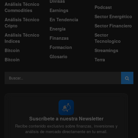
Divisas
Análisis Técnico
Podcast
Commodities
Earnings
Sector Energético
Análisis Técnico
En Tendencia
Cripto
Sector Financiero
Energía
Análisis Técnico
Sector
Finanzas
Indices
Tecnologico
Formacion
Bitcoin
Streamings
Glosario
Bitcoin
Terra
📬
Suscríbete a nuestra Newsletter
Recibe contenido exclusivo sobre finanzas, inversiones y
análisis de mercado directamente en tu email.