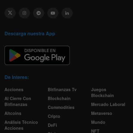
Descarga nuestra App
De Interes:
Acciones
Bitfinanzas Tv
Juegos
Blockchain
Al Cierre Con
Blockchain
Bitfinanzas
Mercado Laboral
Commodities
Altcoins
Metaverso
Cripto
Análisis Técnico
Mundo
DeFi
Acciones
NFT