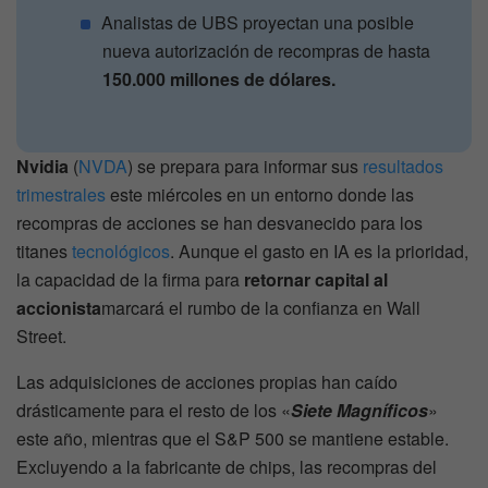
Analistas de UBS proyectan una posible
nueva autorización de recompras de hasta
150.000 millones de dólares.
Nvidia
(
NVDA
) se prepara para informar sus
resultados
trimestrales
este miércoles en un entorno donde las
recompras de acciones se han desvanecido para los
titanes
tecnológicos
. Aunque el gasto en IA es la prioridad,
la capacidad de la firma para
retornar capital al
accionista
marcará el rumbo de la confianza en Wall
Street.
Las adquisiciones de acciones propias han caído
drásticamente para el resto de los «
Siete Magníficos
»
este año, mientras que el S&P 500 se mantiene estable.
Excluyendo a la fabricante de chips, las recompras del