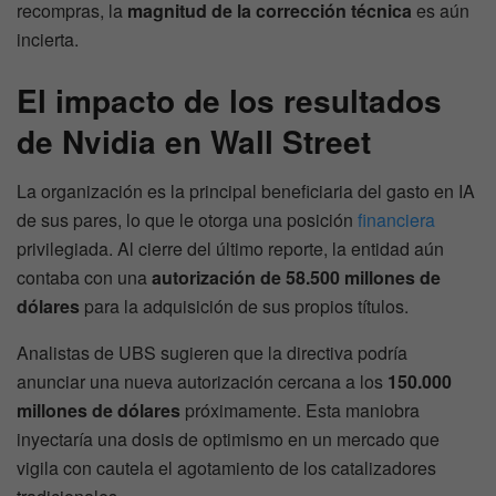
recompras, la
magnitud de la corrección técnica
es aún
incierta.
El impacto de los resultados
de
Nvidia
en Wall Street
La organización es la principal beneficiaria del gasto en IA
de sus pares, lo que le otorga una posición
financiera
privilegiada. Al cierre del último reporte, la entidad aún
contaba con una
autorización de 58.500 millones de
dólares
para la adquisición de sus propios títulos.
Analistas de UBS sugieren que la directiva podría
anunciar una nueva autorización cercana a los
150.000
millones de dólares
próximamente. Esta maniobra
inyectaría una dosis de optimismo en un mercado que
vigila con cautela el agotamiento de los catalizadores