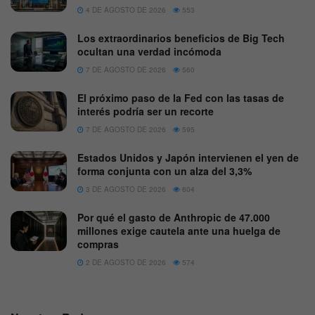
4 DE AGOSTO DE 2026
553
Los extraordinarios beneficios de Big Tech
ocultan una verdad incómoda
7 DE AGOSTO DE 2026
560
El próximo paso de la Fed con las tasas de
interés podría ser un recorte
7 DE AGOSTO DE 2026
595
Estados Unidos y Japón intervienen el yen de
forma conjunta con un alza del 3,3%
3 DE AGOSTO DE 2026
604
Por qué el gasto de Anthropic de 47.000
millones exige cautela ante una huelga de
compras
2 DE AGOSTO DE 2026
574