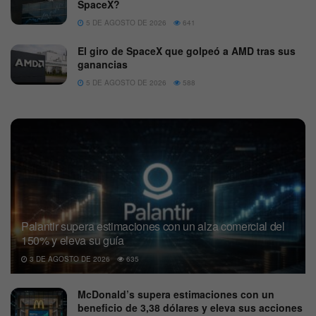
SpaceX?
5 DE AGOSTO DE 2026
641
El giro de SpaceX que golpeó a AMD tras sus
ganancias
5 DE AGOSTO DE 2026
588
Palantir supera estimaciones con un alza comercial del
150% y eleva su guía
3 DE AGOSTO DE 2026
635
McDonald’s supera estimaciones con un
beneficio de 3,38 dólares y eleva sus acciones