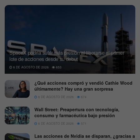
SpaceX podría sufrir más presión al liberarse el primer
lote de acciones desde su debut
6 DE AGOSTO DE 2026
653
¿Qué acciones compró y vendió Cathie Wood
últimamente? Hay una gran sorpresa
6 DE AGOSTO DE 2026
674
Wall Street: Preapertura con tecnología,
consumo y farmacéutica bajo presión
6 DE AGOSTO DE 2026
571
Las acciones de Nvidia se disparan, ¿gracias a