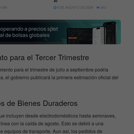
Xi
550
5 DE AGOSTO DE 2026
542
to para el Tercer Trimestre
iento para el trimestre de julio a septiembre podría
 el gobierno publicará la primera estimación oficial del
os de Bienes Duraderos
ue incluyen desde electrodomésticos hasta aeronaves,
ínea con la caída de agosto. Esto se debió a una
e equipos de transporte. Aun así, los pedidos de