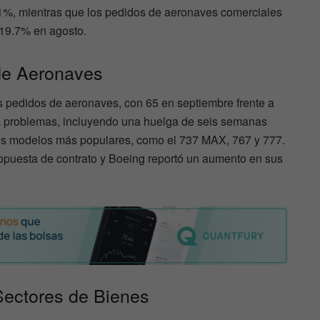
.1%, mientras que los pedidos de aeronaves comerciales
 19.7% en agosto.
de Aeronaves
s pedidos de aeronaves, con 65 en septiembre frente a
a problemas, incluyendo una huelga de seis semanas
us modelos más populares, como el 737 MAX, 767 y 777.
opuesta de contrato y Boeing reportó un aumento en sus
Sectores de Bienes