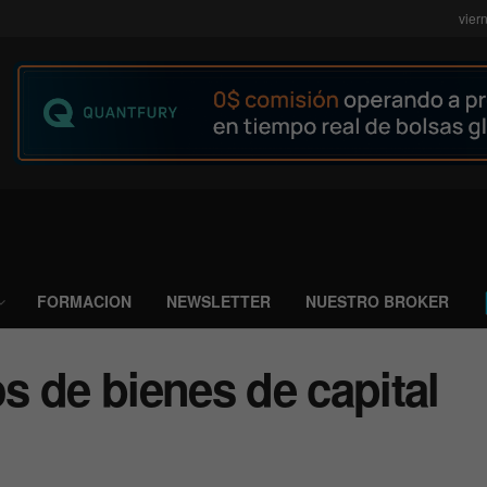
vier
FORMACION
NEWSLETTER
NUESTRO BROKER
 de bienes de capital