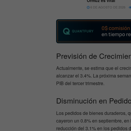
Ormuz es vital
6 DE AGOSTO DE 2026
Previsión de Crecimien
Actualmente, se estima que el crecim
alcanzar el 3.4%. La próxima semana,
PIB del tercer trimestre.
Disminución en Pedid
Los pedidos de bienes duraderos, q
cayeron un 0.8% en septiembre, en l
reducción del 3.1% en los pedidos d