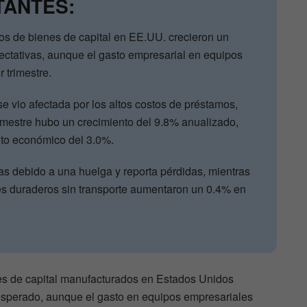
TANTES:
os de bienes de capital en EE.UU. crecieron un
ectativas, aunque el gasto empresarial en equipos
r trimestre.
e vio afectada por los altos costos de préstamos,
imestre hubo un crecimiento del 9.8% anualizado,
to económico del 3.0%.
s debido a una huelga y reporta pérdidas, mientras
es duraderos sin transporte aumentaron un 0.4% en
es de capital manufacturados en Estados Unidos
esperado, aunque el gasto en equipos empresariales