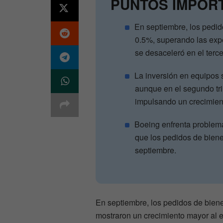
PUNTOS IMPOR
En septiembre, los pedid
0.5%, superando las exp
se desaceleró en el terce
La inversión en equipos s
aunque en el segundo tr
impulsando un crecimien
Boeing enfrenta problema
que los pedidos de bien
septiembre.
En septiembre, los pedidos de bien
mostraron un crecimiento mayor al 