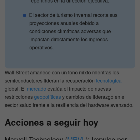
repentinos en la dirección ejecutiva.
El sector de turismo invernal recorta sus
proyecciones anuales debido a
condiciones climáticas adversas que
impactan directamente los ingresos
operativos.
Wall Street amanece con un tono mixto mientras los
semiconductores lideran la recuperación
tecnológica
global. El
mercado
evalúa el impacto de nuevas
restricciones
geopolíticas
y cambios de liderazgo en el
sector salud frente a la resiliencia del hardware avanzado.
Acciones a seguir hoy
Marvell Technology (
MRVL
): Impulso por