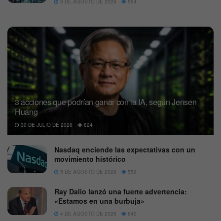
5 DE AGOSTO DE 2026
564
3 acciones que podrían ganar con la IA, según Jensen
Huang
30 DE JULIO DE 2026
824
Nasdaq enciende las expectativas con un
movimiento histórico
5 DE AGOSTO DE 2026
559
Ray Dalio lanzó una fuerte advertencia:
«Estamos en una burbuja»
4 DE AGOSTO DE 2026
640