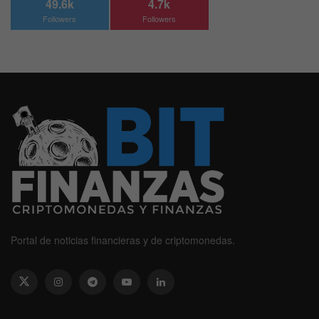
49.6k
4.7k
Followers
Followers
Portal de noticias financieras y de criptomonedas.