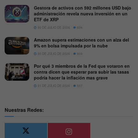
Gestora de activos con 592 millones USD bajo
administración revela nueva inversión en un
ETF de XRP
30 DE JULIO DE 2026
634
Amazon supera estimaciones con un alza del
9% en bolsa impulsada por la nube
30 DE JULIO DE 2026
609
Por qué 3 miembros de la Fed que votaron en
contra dicen que esperar para subir las tasas
podría hacer la inflación mas grave
31 DE JULIO DE 2026
557
Nuestras Redes: