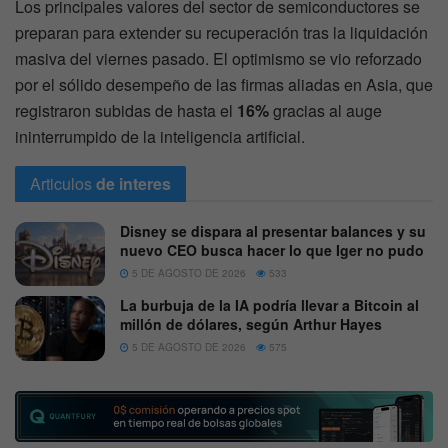
Los principales valores del sector de semiconductores se
preparan para extender su recuperación tras la liquidación
masiva del viernes pasado. El optimismo se vio reforzado
por el sólido desempeño de las firmas aliadas en Asia, que
registraron subidas de hasta el
16%
gracias al auge
ininterrumpido de la inteligencia artificial.
Articulos
de interes
Disney se dispara al presentar balances y su
nuevo CEO busca hacer lo que Iger no pudo
5 DE AGOSTO DE 2026
533
La burbuja de la IA podría llevar a Bitcoin al
millón de dólares, según Arthur Hayes
5 DE AGOSTO DE 2026
575