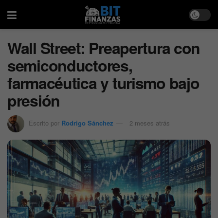
Wall Street: Preapertura con
semiconductores,
farmacéutica y turismo bajo
presión
Escrito por
Rodrigo Sánchez
2 meses atrás