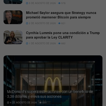
5 DE AGOSTO DE 2026
578
Michael Saylor asegura que Strategy nunca
prometió mantener Bitcoin para siempre
2 DE AGOSTO DE 2026
621
Cynthia Lummis pone una condición a Trump
para aprobar la Ley CLARITY
1 DE AGOSTO DE 2026
662
McDonald’s supera estimaciones con un beneficio de
3,38 dólares y eleva sus acciones
4 DE AGOSTO DE 2026
553