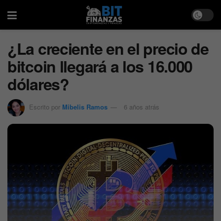
¿La creciente en el precio de
bitcoin llegará a los 16.000
dólares?
Escrito por
Mibelis Ramos
6 años atrás