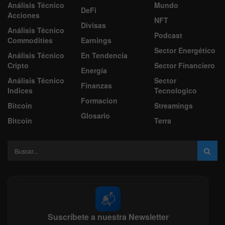
Análisis Técnico
Mundo
DeFi
Acciones
NFT
Divisas
Análisis Técnico
Podcast
Commodities
Earnings
Sector Energético
Análisis Técnico
En Tendencia
Cripto
Sector Financiero
Energía
Análisis Técnico
Sector
Finanzas
Indices
Tecnologico
Formacion
Bitcoin
Streamings
Glosario
Bitcoin
Terra
📬
Suscríbete a nuestra Newsletter