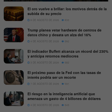
El oro vuelve a brillar: los motivos detrás de la
subida de su precio
6 DE AGOSTO DE 2026
632
Trump planea vetar hardware de centros de
datos chino y desata un alza del 16%
4 DE AGOSTO DE 2026
592
El indicador Buffett alcanza un récord del 230%
y anticipa retornos mediocres
3 DE AGOSTO DE 2026
582
El próximo paso de la Fed con las tasas de
interés podría ser un recorte
7 DE AGOSTO DE 2026
591
El riesgo en la inteligencia artificial que
amenaza un gasto de 4 billones de dólares
4 DE AGOSTO DE 2026
545