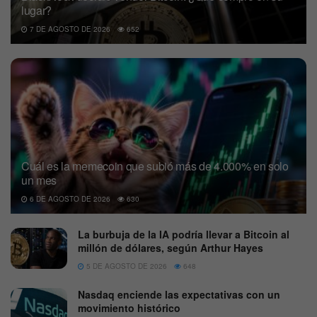
lugar?
7 DE AGOSTO DE 2026
652
Cuál es la memecoin que subió más de 4.000% en solo
un mes
6 DE AGOSTO DE 2026
630
La burbuja de la IA podría llevar a Bitcoin al
millón de dólares, según Arthur Hayes
5 DE AGOSTO DE 2026
648
Nasdaq enciende las expectativas con un
movimiento histórico