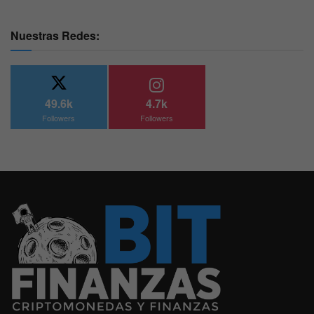
Nuestras Redes:
49.6k
4.7k
Followers
Followers