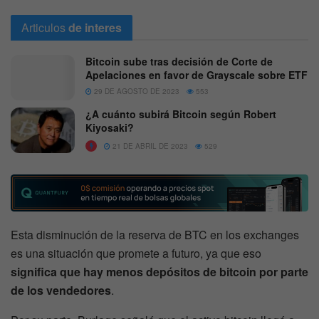
Articulos
de interes
Bitcoin sube tras decisión de Corte de
Apelaciones en favor de Grayscale sobre ETF
29 DE AGOSTO DE 2023
553
¿A cuánto subirá Bitcoin según Robert
Kiyosaki?
21 DE ABRIL DE 2023
529
Esta disminución de la reserva de BTC en los exchanges
es una situación que promete a futuro, ya que eso
significa que hay menos depósitos de bitcoin por parte
de los vendedores
.