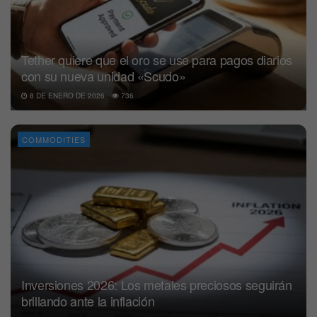
Tether quiere que el oro se use para pagos diarios
con su nueva unidad «Scudo»
8 DE ENERO DE 2026
736
COMMODITIES
Inversiones 2026: Los metales preciosos seguirán
brillando ante la inflación