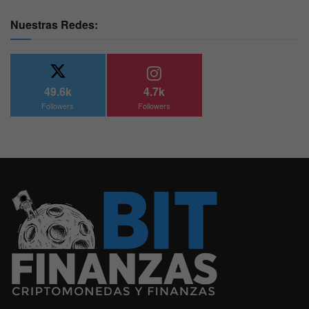
Nuestras Redes:
49.6k
4.7k
Followers
Followers