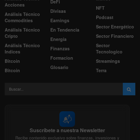
DeFi
Acciones
NFT
Divisas
Análisis Técnico
Podcast
Commodities
Earnings
Sector Energético
Análisis Técnico
En Tendencia
Cripto
Sector Financiero
Energía
Análisis Técnico
Sector
Finanzas
Indices
Tecnologico
Formacion
Bitcoin
Streamings
Glosario
Bitcoin
Terra
📬
Suscríbete a nuestra Newsletter
Recibe contenido exclusivo sobre finanzas, inversiones y