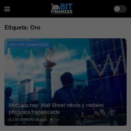
Etiqueta:
Oro
SECTOR FINANCIERO
Mercado hoy: Wall Street rebota y metales
preciosos frenan caída
2 DE FEBRERO DE 2026
714