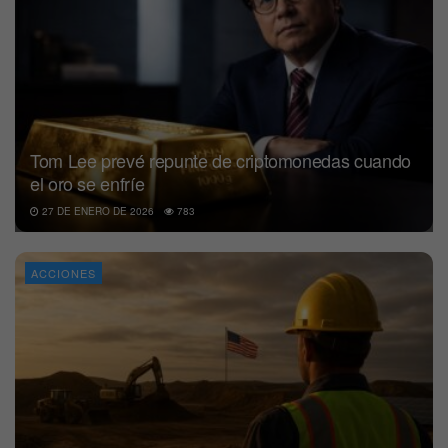
Tom Lee prevé repunte de criptomonedas cuando
el oro se enfríe
27 DE ENERO DE 2026
783
ACCIONES