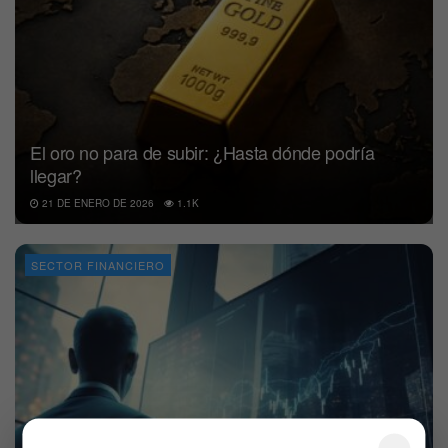
El oro no para de subir: ¿Hasta dónde podría
llegar?
21 DE ENERO DE 2026
1.1K
SECTOR FINANCIERO